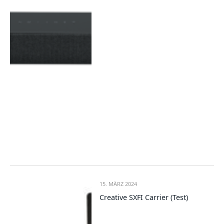
15. MÄRZ 2024
Creative SXFI Carrier (Test)