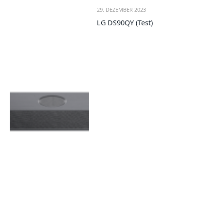
29. DEZEMBER 2023
LG DS90QY (Test)