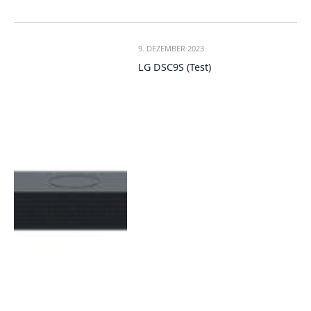
9. DEZEMBER 2023
LG DSC9S (Test)