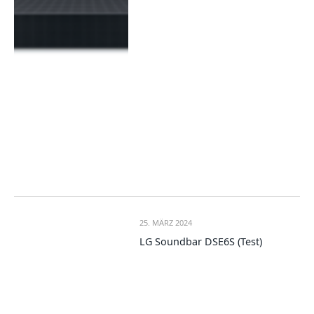
25. MÄRZ 2024
LG Soundbar DSE6S (Test)