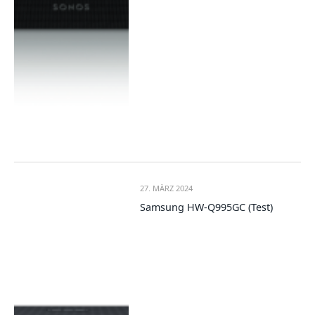
27. MÄRZ 2024
Samsung HW-Q995GC (Test)