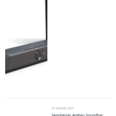
20. JANUAR 2024
Sennheiser Ambeo Soundbar