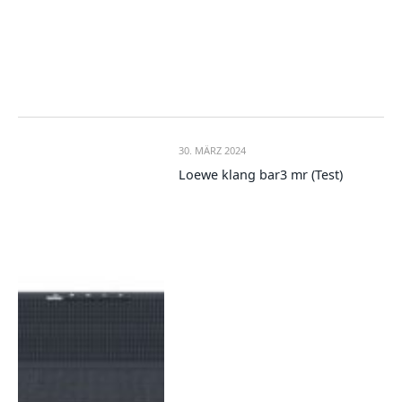
30. MÄRZ 2024
Loewe klang bar3 mr (Test)