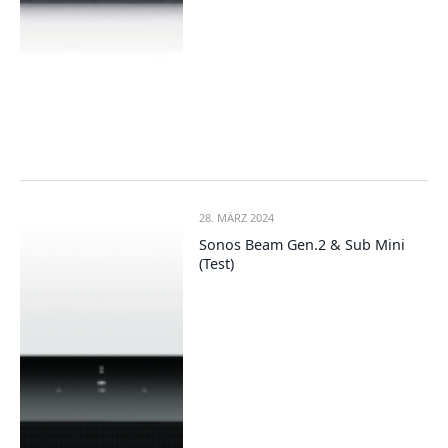
28. MÄRZ 2024
Sonos Beam Gen.2 & Sub Mini
(Test)