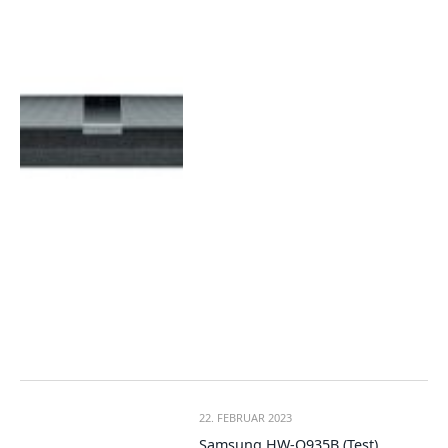
22. FEBRUAR 2023
Samsung HW-Q935B (Test)