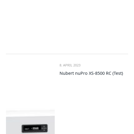
8. APRIL 2023
Nubert nuPro XS-8500 RC (Test)