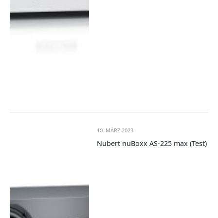
10. MÄRZ 2023
Nubert nuBoxx AS-225 max (Test)