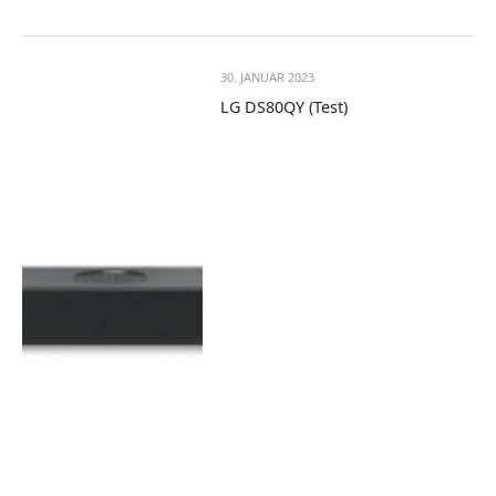
30. JANUAR 2023
LG DS80QY (Test)