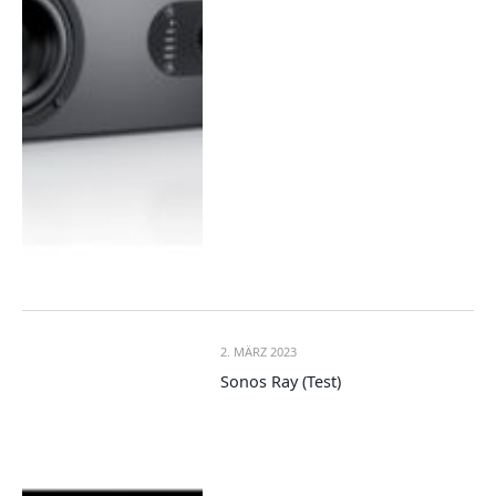
2. MÄRZ 2023
Sonos Ray (Test)