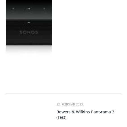
22. FEBRUAR 2023
Bowers & Wilkins Panorama 3
(Test)