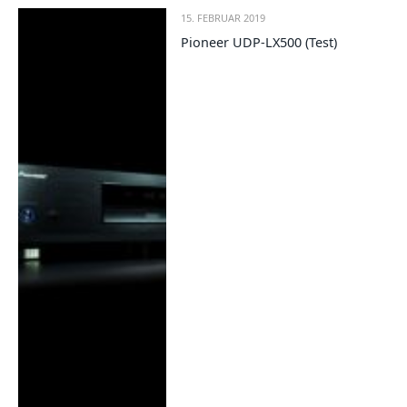
15. FEBRUAR 2019
Pioneer UDP-LX500 (Test)