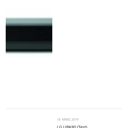
18. MÄRZ 2019
LG UBK80 (Test)