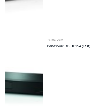
19. JULI 2019
Panasonic DP-UB154 (Test)