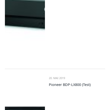
20. MAI 2019
Pioneer BDP-LX800 (Test)