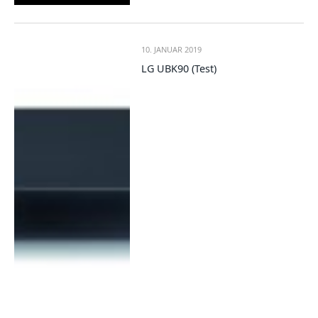
10. JANUAR 2019
LG UBK90 (Test)