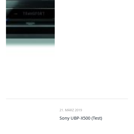
21. MÄRZ 2019
Sony UBP-X500 (Test)