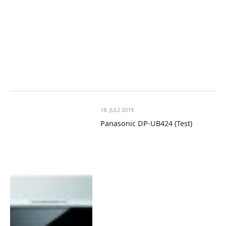
18. JULI 2019
Panasonic DP-UB424 (Test)