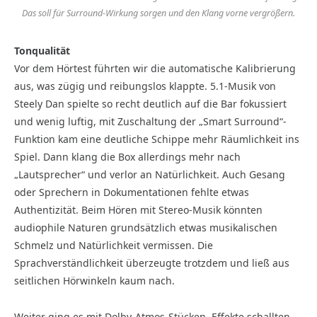
Das soll für Surround-Wirkung sorgen und den Klang vorne vergrößern.
Tonqualität
Vor dem Hörtest führten wir die automatische Kalibrierung
aus, was zügig und reibungslos klappte. 5.1-Musik von
Steely Dan spielte so recht deutlich auf die Bar fokussiert
und wenig luftig, mit Zuschaltung der „Smart Surround“-
Funktion kam eine deutliche Schippe mehr Räumlichkeit ins
Spiel. Dann klang die Box allerdings mehr nach
„Lautsprecher“ und verlor an Natürlichkeit. Auch Gesang
oder Sprechern in Dokumentationen fehlte etwas
Authentizität. Beim Hören mit Stereo-Musik könnten
audiophile Naturen grundsätzlich etwas musikalischen
Schmelz und Natürlichkeit vermissen. Die
Sprachverständlichkeit überzeugte trotzdem und ließ aus
seitlichen Hörwinkeln kaum nach.
Weiter ging es mit Dolby-Atmos-Stücken. Effekte schallten