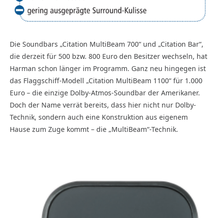
Die Soundbars „Citation MultiBeam 700“ und „Citation Bar“,
die derzeit für 500 bzw. 800 Euro den Besitzer wechseln, hat
Harman schon länger im Programm. Ganz neu hingegen ist
das Flaggschiff-Modell „Citation MultiBeam 1100“ für 1.000
Euro – die einzige Dolby-Atmos-Soundbar der Amerikaner.
Doch der Name verrät bereits, dass hier nicht nur Dolby-
Technik, sondern auch eine Konstruktion aus eigenem
Hause zum Zuge kommt – die „MultiBeam“-Technik.