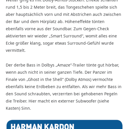
rund 1,5 bis 2 Meter breit, das Tongeschehen spielte sich
aber hauptsächlich vorn und mit Abstrichen auch zwischen
der Bar und dem Hörplatz ab. Höheneffekte tönten
ebenfalls vorne aus der Soundbar. Zum Gegen-Check
aktivierten wir wieder „Smart Surround“, womit alles eine
Ecke größer klang, sogar etwas Surround-Gefühl wurde
vermittelt.
Der derbe Bass in Dolbys „Amaze“-Trailer tönte gut hörbar,
wenn auch nicht in seiner ganzen Tiefe. Der Panzer im
Finale von „Ghost in the Shell“ (Dolby Atmos) vermochte
ebenfalls keine Erdbeben zu entfalten. Als wir mehr Bass in
den Sound schraubten, verzerrten bei gehobenen Pegeln
die Treiber. Hier macht ein externer Subwoofer (siehe
Kasten) Sinn.