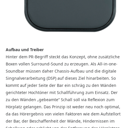
Aufbau und Treiber
Hinter dem PR-Begriff steckt das Konzept, ohne zusätzliche
Boxen vollen Surround-Sound zu erzeugen. Als All-in-one-
Soundbar müssen daher Chassis-Aufbau und die digitale
Singnalverarbeitung (DSP) auf dieses Ziel hinarbeiten. So
kommt auf jeder Seite der Bar ein schräg zu den Wänden
gerichteter Hochtöner mit Schallführung zum Einsatz. Der
zu den Wänden „gebeamte“ Schall soll via Reflexion zum
Hörplatz gelangen. Das Prinzip ist weder neu noch optimal,
da das Hörergebnis von vielen Faktoren wie dem Aufstellort
der Bar, der Beschaffenheit der Wände, Hindernissen im