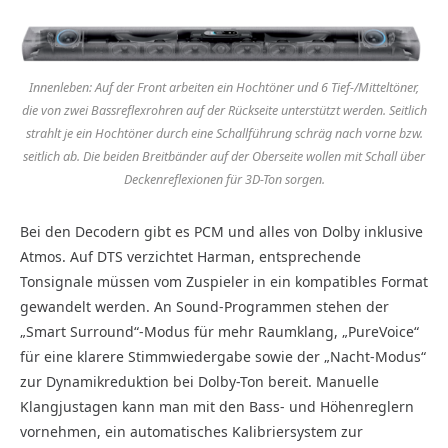
Innenleben: Auf der Front arbeiten ein Hochtöner und 6 Tief-/Mitteltöner,
die von zwei Bassreflexrohren auf der Rückseite unterstützt werden. Seitlich
strahlt je ein Hochtöner durch eine Schallführung schräg nach vorne bzw.
seitlich ab. Die beiden Breitbänder auf der Oberseite wollen mit Schall über
Deckenreflexionen für 3D-Ton sorgen.
Bei den Decodern gibt es PCM und alles von Dolby inklusive
Atmos. Auf DTS verzichtet Harman, entsprechende
Tonsignale müssen vom Zuspieler in ein kompatibles Format
gewandelt werden. An Sound-Programmen stehen der
„Smart Surround“-Modus für mehr Raumklang, „PureVoice“
für eine klarere Stimmwiedergabe sowie der „Nacht-Modus“
zur Dynamikreduktion bei Dolby-Ton bereit. Manuelle
Klangjustagen kann man mit den Bass- und Höhenreglern
vornehmen, ein automatisches Kalibriersystem zur