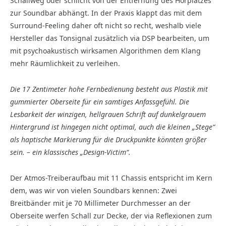
Schallweg oder schlicht von der Entfernung des Hörplatzes
zur Soundbar abhängt. In der Praxis klappt das mit dem
Surround-Feeling daher oft nicht so recht, weshalb viele
Hersteller das Tonsignal zusätzlich via DSP bearbeiten, um
mit psychoakustisch wirksamen Algorithmen dem Klang
mehr Räumlichkeit zu verleihen.
Die 17 Zentimeter hohe Fernbedienung besteht aus Plastik mit
gummierter Oberseite für ein samtiges Anfassgefühl. Die
Lesbarkeit der winzigen, hellgrauen Schrift auf dunkelgrauem
Hintergrund ist hingegen nicht optimal, auch die kleinen „Stege“
als haptische Markierung für die Druckpunkte könnten größer
sein. – ein klassisches „Design-Victim“.
Der Atmos-Treiberaufbau mit 11 Chassis entspricht im Kern
dem, was wir von vielen Soundbars kennen: Zwei
Breitbänder mit je 70 Millimeter Durchmesser an der
Oberseite werfen Schall zur Decke, der via Reflexionen zum