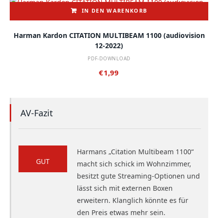
IN DEN WARENKORB
Harman Kardon CITATION MULTIBEAM 1100 (audiovision
12-2022)
PDF-DOWNLOAD
€
1,99
AV-Fazit
Harmans „Citation Multibeam 1100“
GUT
macht sich schick im Wohnzimmer,
besitzt gute Streaming-Optionen und
lässt sich mit externen Boxen
erweitern. Klanglich könnte es für
den Preis etwas mehr sein.