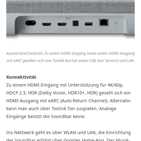
Ausreichend bestückt: Zu einem HDMI-Eingang sowie einem HDMI-Ausgang
mit eARC gesellen sich eine Toslink-Buchse sowie USB (nur Service) und LAN.
Konnektivität
Zu einem HDMI-Eingang mit Unterstützung für 4K/60p,
HDCP 2.3, HDR (Dolby Vision, HDR10+, HDR) gesellt sich ein
HDMI-Ausgang mit eARC (Auto Return Channel). Alternativ
kann man auch über Toslink Ton zuspielen. Analoge
Eingänge besitzt die Soundbar keine.
Ins Netzwerk geht es über WLAN und LAN, die Einrichtung
der Soundbar erfolgt über Googles Home-App. Das Musik-