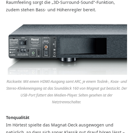
Raumfeeling sorgt die „3D-Surround-Sound“-Funktion,
zudem stehen Bass- und Höhenregler bereit.
Rückseite: Mit einem HDMI-Ausgang samt ARC, je einem Toslink-, Koax- und
Stereo-Klinkeneingang ist das Sounddeck 160 von Magnat gut bestückt. Der
USB-Port füttert den Medien-Player. Selten gesehen ist der
Netztrennschalter.
Tonqualität
Im Hörtest spielte das Magnat-Deck ausgewogen und
natürlich, so dass sich sogar Klassik gut drauf hören lässt –