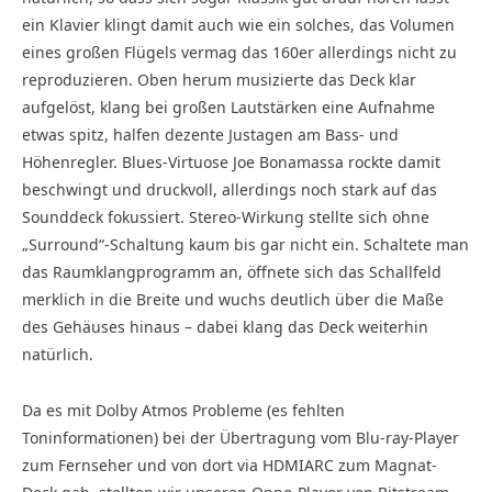
ein Klavier klingt damit auch wie ein solches, das Volumen
eines großen Flügels vermag das 160er allerdings nicht zu
reproduzieren. Oben herum musizierte das Deck klar
aufgelöst, klang bei großen Lautstärken eine Aufnahme
etwas spitz, halfen dezente Justagen am Bass- und
Höhenregler. Blues-Virtuose Joe Bonamassa rockte damit
beschwingt und druckvoll, allerdings noch stark auf das
Sounddeck fokussiert. Stereo-Wirkung stellte sich ohne
„Surround“-Schaltung kaum bis gar nicht ein. Schaltete man
das Raumklangprogramm an, öffnete sich das Schallfeld
merklich in die Breite und wuchs deutlich über die Maße
des Gehäuses hinaus – dabei klang das Deck weiterhin
natürlich.
Da es mit Dolby Atmos Probleme (es fehlten
Toninformationen) bei der Übertragung vom Blu-ray-Player
zum Fernseher und von dort via HDMIARC zum Magnat-