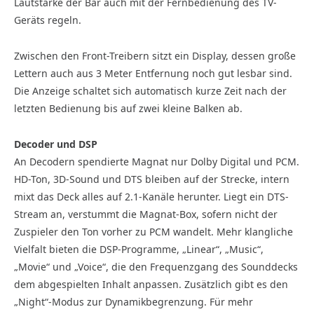
Lautstärke der Bar auch mit der Fernbedienung des TV-
Geräts regeln.
Zwischen den Front-Treibern sitzt ein Display, dessen große
Lettern auch aus 3 Meter Entfernung noch gut lesbar sind.
Die Anzeige schaltet sich automatisch kurze Zeit nach der
letzten Bedienung bis auf zwei kleine Balken ab.
Decoder und DSP
An Decodern spendierte Magnat nur Dolby Digital und PCM.
HD-Ton, 3D-Sound und DTS bleiben auf der Strecke, intern
mixt das Deck alles auf 2.1-Kanäle herunter. Liegt ein DTS-
Stream an, verstummt die Magnat-Box, sofern nicht der
Zuspieler den Ton vorher zu PCM wandelt. Mehr klangliche
Vielfalt bieten die DSP-Programme, „Linear“, „Music“,
„Movie“ und „Voice“, die den Frequenzgang des Sounddecks
dem abgespielten Inhalt anpassen. Zusätzlich gibt es den
„Night“-Modus zur Dynamikbegrenzung. Für mehr