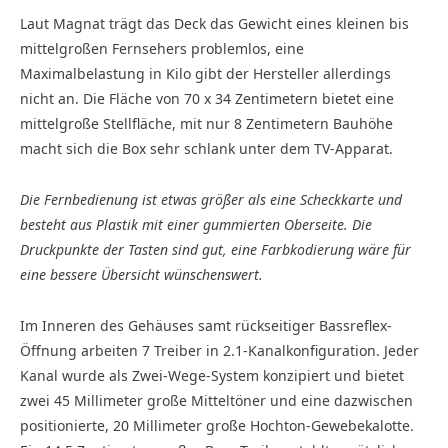
Laut Magnat trägt das Deck das Gewicht eines kleinen bis
mittelgroßen Fernsehers problemlos, eine
Maximalbelastung in Kilo gibt der Hersteller allerdings
nicht an. Die Fläche von 70 x 34 Zentimetern bietet eine
mittelgroße Stellfläche, mit nur 8 Zentimetern Bauhöhe
macht sich die Box sehr schlank unter dem TV-Apparat.
Die Fernbedienung ist etwas größer als eine Scheckkarte und
besteht aus Plastik mit einer gummierten Oberseite. Die
Druckpunkte der Tasten sind gut, eine Farbkodierung wäre für
eine bessere Übersicht wünschenswert.
Im Inneren des Gehäuses samt rückseitiger Bassreflex-
Öffnung arbeiten 7 Treiber in 2.1-Kanalkonfiguration. Jeder
Kanal wurde als Zwei-Wege-System konzipiert und bietet
zwei 45 Millimeter große Mitteltöner und eine dazwischen
positionierte, 20 Millimeter große Hochton-Gewebekalotte.