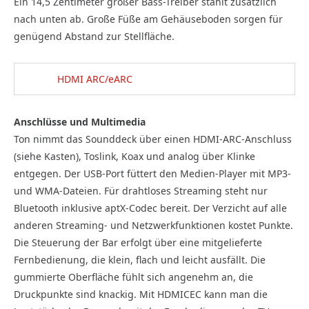
Ein 14,5 Zentimeter großer Bass-Treiber stahlt zusätzlich
nach unten ab. Große Füße am Gehäuseboden sorgen für
genügend Abstand zur Stellfläche.
HDMI ARC/eARC
Anschlüsse und Multimedia
Ton nimmt das Sounddeck über einen HDMI-ARC-Anschluss
(siehe Kasten), Toslink, Koax und analog über Klinke
entgegen. Der USB-Port füttert den Medien-Player mit MP3-
und WMA-Dateien. Für drahtloses Streaming steht nur
Bluetooth inklusive aptX-Codec bereit. Der Verzicht auf alle
anderen Streaming- und Netzwerkfunktionen kostet Punkte.
Die Steuerung der Bar erfolgt über eine mitgelieferte
Fernbedienung, die klein, flach und leicht ausfällt. Die
gummierte Oberfläche fühlt sich angenehm an, die
Druckpunkte sind knackig. Mit HDMICEC kann man die