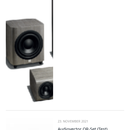
23. NOVEMBER 2021
Audiovector QR-Set (Test)