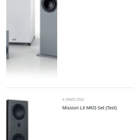
4. MÄRZ 2022
Mission LX MKII-Set (Test)