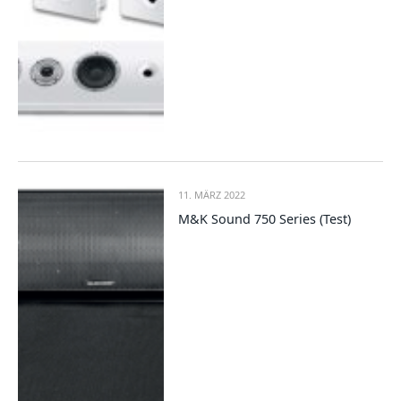
11. MÄRZ 2022
M&K Sound 750 Series (Test)