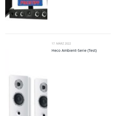
17. MÄRZ 2022
Heco Ambient-Serie (Test)