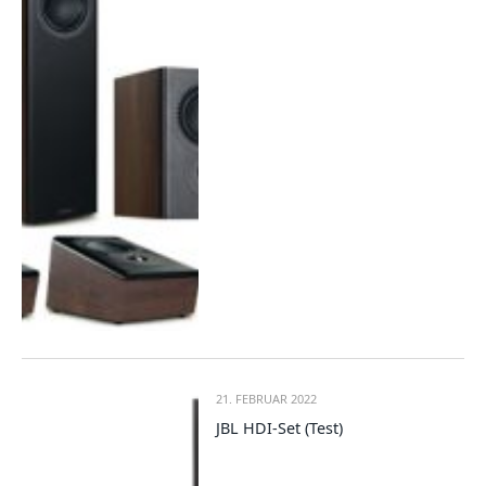
21. FEBRUAR 2022
JBL HDI-Set (Test)