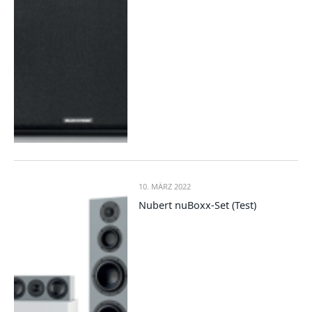
10. MÄRZ 2022
Nubert nuBoxx-Set (Test)