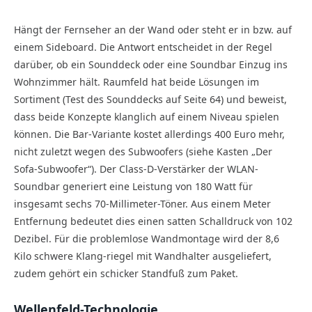
Hängt der Fernseher an der Wand oder steht er in bzw. auf
einem Sideboard. Die Antwort entscheidet in der Regel
darüber, ob ein Sounddeck oder eine Soundbar Einzug ins
Wohnzimmer hält. Raumfeld hat beide Lösungen im
Sortiment (Test des Sounddecks auf Seite 64) und beweist,
dass beide Konzepte klanglich auf einem Niveau spielen
können. Die Bar-Variante kostet allerdings 400 Euro mehr,
nicht zuletzt wegen des Subwoofers (siehe Kasten „Der
Sofa-Subwoofer“). Der Class-D-Verstärker der WLAN-
Soundbar generiert eine Leistung von 180 Watt für
insgesamt sechs 70-Millimeter-Töner. Aus einem Meter
Entfernung bedeutet dies einen satten Schalldruck von 102
Dezibel. Für die problemlose Wandmontage wird der 8,6
Kilo schwere Klang-riegel mit Wandhalter ausgeliefert,
zudem gehört ein schicker Standfuß zum Paket.
Wellenfeld-Technologie