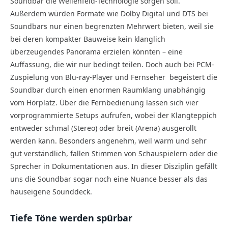
Soundbar die Wellenfeld-Technologie sorgen soll.
Außerdem würden Formate wie Dolby Digital und DTS bei
Soundbars nur einen begrenzten Mehrwert bieten, weil sie
bei deren kompakter Bauweise kein klanglich
überzeugendes Panorama erzielen könnten – eine
Auffassung, die wir nur bedingt teilen. Doch auch bei PCM-
Zuspielung von Blu-ray-Player und Fernseher
begeistert die
Soundbar durch einen enormen Raumklang unabhängig
vom Hörplatz. Über die Fernbedienung lassen sich vier
vorprogrammierte Setups aufrufen, wobei der Klangteppich
entweder schmal (Stereo) oder breit (Arena) ausgerollt
werden kann. Besonders angenehm, weil warm und sehr
gut verständlich, fallen Stimmen von Schauspielern oder die
Sprecher in Dokumentationen aus. In dieser Disziplin gefällt
uns die Soundbar sogar noch eine Nuance besser als das
hauseigene Sounddeck.
Tiefe Töne werden spürbar