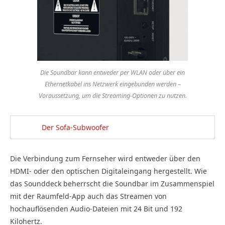
Die Soundbar kann entweder per WLAN oder über ein
Ethernetkabel ins Netzwerk eingebunden werden –
Voraussetzung, um die Streaming-Optionen zu nutzen.
Der Sofa-Subwoofer
Die Verbindung zum Fernseher wird entweder über den
HDMI- oder den optischen Digitaleingang hergestellt. Wie
das Sounddeck beherrscht die Soundbar im Zusammenspiel
mit der Raumfeld-App auch das Streamen von
hochauflösenden Audio-Dateien mit 24 Bit und 192
Kilohertz.