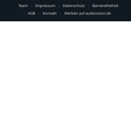
Team
Impressum
Datenschutz
Barrierefreiheit
AGB
Kontakt
Werben auf audiovision.de