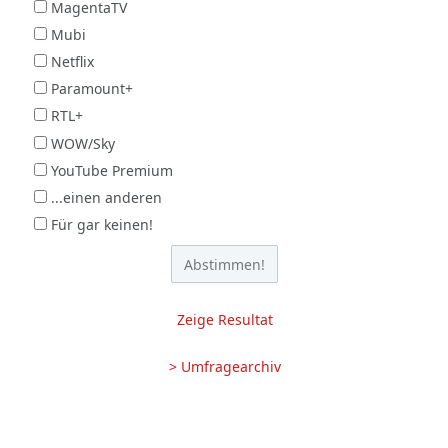
MagentaTV
Mubi
Netflix
Paramount+
RTL+
WOW/Sky
YouTube Premium
...einen anderen
Für gar keinen!
Zeige Resultat
> Umfragearchiv