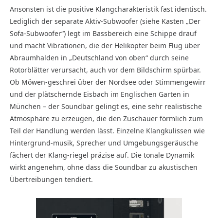
Ansonsten ist die positive Klangcharakteristik fast identisch.
Lediglich der separate Aktiv-Subwoofer (siehe Kasten „Der
Sofa-Subwoofer“) legt im Bassbereich eine Schippe drauf
und macht Vibrationen, die der Helikopter beim Flug über
Abraumhalden in „Deutschland von oben“ durch seine
Rotorblätter verursacht, auch vor dem Bildschirm spürbar.
Ob Möwen-geschrei über der Nordsee oder Stimmengewirr
und der plätschernde Eisbach im Englischen Garten in
München – der Soundbar gelingt es, eine sehr realistische
Atmosphäre zu erzeugen, die den Zuschauer förmlich zum
Teil der Handlung werden lässt. Einzelne Klangkulissen wie
Hintergrund-musik, Sprecher und Umgebungsgeräusche
fächert der Klang-riegel präzise auf. Die tonale Dynamik
wirkt angenehm, ohne dass die Soundbar zu akustischen
Übertreibungen tendiert.