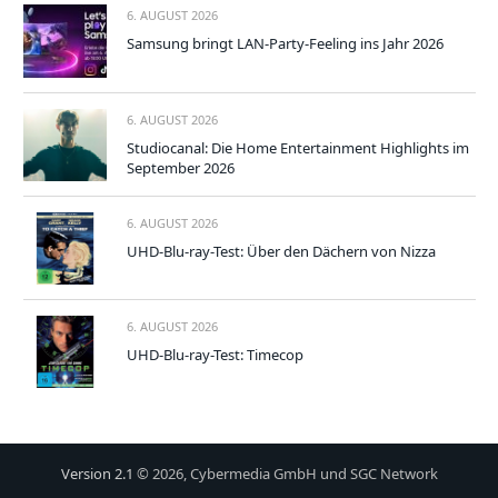
6. AUGUST 2026
Samsung bringt LAN-Party-Feeling ins Jahr 2026
6. AUGUST 2026
Studiocanal: Die Home Entertainment Highlights im
September 2026
6. AUGUST 2026
UHD-Blu-ray-Test: Über den Dächern von Nizza
6. AUGUST 2026
UHD-Blu-ray-Test: Timecop
Version 2.1
© 2026, Cybermedia GmbH und SGC Network