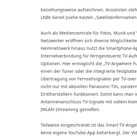
beziehungsweise aufzeichnen. Ansonsten steh
LNBs bereit (siehe Kasten „Satellitenfernsehen
Auch als Medienzentrale für Fotos, Musik und 
Netzwerker eröffnen sich diverse Möglichkeit
Heimnetzwerk hinaus nutzt die Smartphone-Ap
Internetverbindung für ferngesteuerte TV-Au
Optionen. Hier ermöglicht die „TV-Anywhere Fu
einen der Tuner oder die integrierte Festplatt
Übertragung von Fernsehsignalen per TV-over-
nicht nur mit aktuellen Panasonic-TVs, sonder
Drittherstellern funktioniert. Somit kann man
Antennenanschluss TV-Signale mit vollem Kom
(WLAN-)Streaming genießen.
Teilweise eingeschränkt ist das Smart-TV-Ange
keine eigene YouTube-App beherbergt. Der Vid