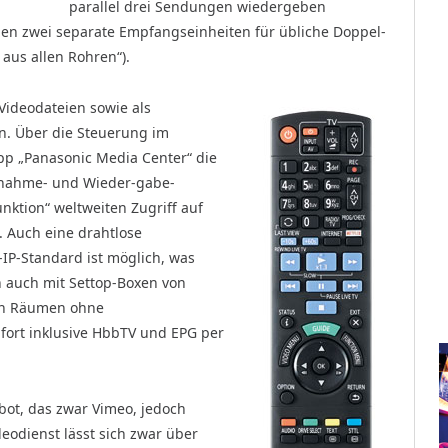
parallel drei Sendungen wiedergeben
en zwei separate Empfangseinheiten für übliche Doppel-
 aus allen Rohren“).
Videodateien sowie als
en. Über die Steuerung im
p „Panasonic Media Center“ die
fnahme- und Wieder-gabe-
nktion“ weltweiten Zugriff auf
e. Auch eine drahtlose
IP-Standard ist möglich, was
n auch mit Settop-Boxen von
 in Räumen ohne
fort inklusive HbbTV und EPG per
bot, das zwar Vimeo, jedoch
eodienst lässt sich zwar über