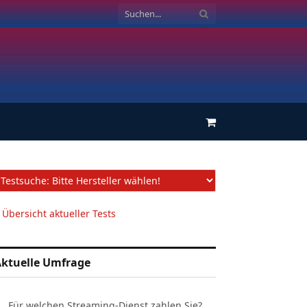
Einkaufswagen
 Übersicht aktueller Tests
ktuelle Umfrage
Für welchen Streaming-Dienst zahlen Sie?