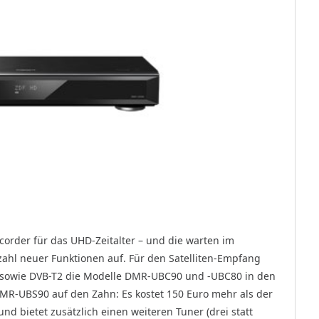
ecorder für das UHD-Zeitalter – und die warten im
lzahl neuer Funktionen auf. Für den Satelliten-Empfang
 sowie DVB-T2 die Modelle DMR-UBC90 und -UBC80 in den
DMR-UBS90 auf den Zahn: Es kostet 150 Euro mehr als der
nd bietet zusätzlich einen weiteren Tuner (drei statt