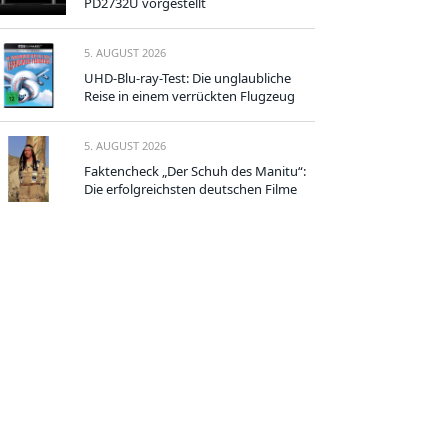
PD2732U vorgestellt
5. AUGUST 2026
UHD-Blu-ray-Test: Die unglaubliche
Reise in einem verrückten Flugzeug
5. AUGUST 2026
Faktencheck „Der Schuh des Manitu“:
Die erfolgreichsten deutschen Filme