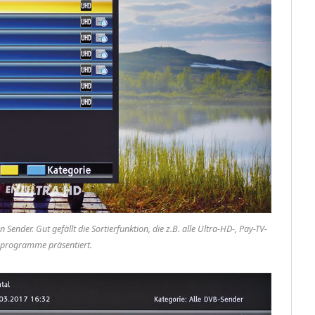
 Sender. Gut gefällt die Sortierfunktion, die z.B. alle Ultra-HD-, Pay-TV-
oprogramme präsentiert.