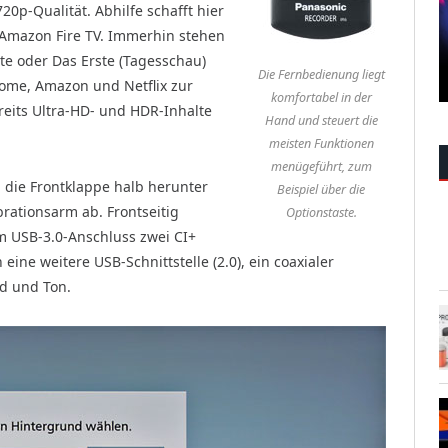
0p-Qualität. Abhilfe schafft hier
l Amazon Fire TV. Immerhin stehen
e oder Das Erste (Tagesschau)
Die Fernbedienung liegt
ome, Amazon und Netflix zur
komfortabel in der
eits Ultra-HD- und HDR-Inhalte
Hand und steuert die
meisten Funktionen
menügeführt, zum
 die Frontklappe halb herunter
Beispiel über die
brationsarm ab. Frontseitig
Optionstaste.
 USB-3.0-Anschluss zwei CI+
eine weitere USB-Schnittstelle (2.0), ein coaxialer
d und Ton.