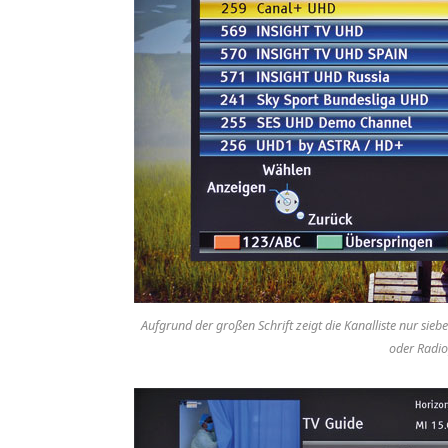
Aufgrund der großen Schrift zeigt die Kanalliste nur sieben
oder Radi