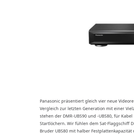
Panasonic präsentiert gleich vier neue Videor
Vergleich zur letzten Generation mit einer Vie
stehen der DMR-UBS90 und -UBS80, für Kabel
Startlöchern. Wir fühlen dem Sat-Flaggschiff 
Bruder UBS80 mit halber Festplattenkapazität u