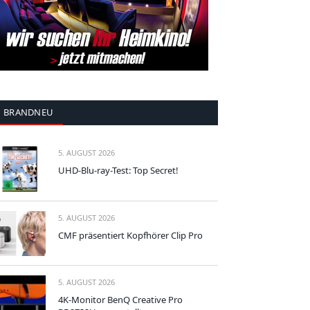
BRANDNEU
5. AUGUST 2026
UHD-Blu-ray-Test: Top Secret!
5. AUGUST 2026
CMF präsentiert Kopfhörer Clip Pro
5. AUGUST 2026
4K-Monitor BenQ Creative Pro