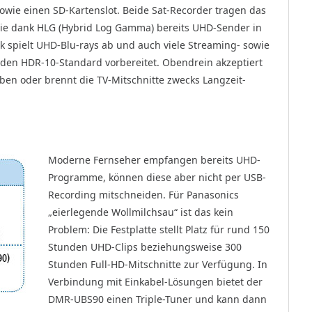
wie einen SD-Kartenslot. Beide Sat-Recorder tragen das
sie dank HLG (Hybrid Log Gamma) bereits UHD-Sender in
 spielt UHD-Blu-rays ab und auch viele Streaming- sowie
 den HDR-10-Standard vorbereitet. Obendrein akzeptiert
ben oder brennt die TV-Mitschnitte zwecks Langzeit-
Moderne Fernseher empfangen bereits UHD-
Programme, können diese aber nicht per USB-
Recording mitschneiden. Für Panasonics
„eierlegende Wollmilchsau“ ist das kein
Problem: Die Festplatte stellt Platz für rund 150
Stunden UHD-Clips beziehungsweise 300
Stunden Full-HD-Mitschnitte zur Verfügung. In
Verbindung mit Einkabel-Lösungen bietet der
DMR-UBS90 einen Triple-Tuner und kann dann