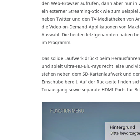
den Web-Browser aufrufen, dann aber nur in 72
ein externer Streaming-Stick wie zum Beispie
neben Twitter und den TV-Mediatheken von Art
die Video-on-Demand-Applikationen von Maxd
Auswahl. Die beiden letztgenannten haben ber
im Programm.
Das solide Laufwerk drückt beim Herausfahren
und spielt Ultra-HD-Blu-rays recht leise und vi
stehen neben dem SD-Kartenlaufwerk und dem
Einschübe bereit. Auf der Rückseite finden sich 
Tonausgang sowie separate HDMI-Ports für Bil