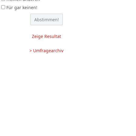
Für gar keinen!
Zeige Resultat
> Umfragearchiv