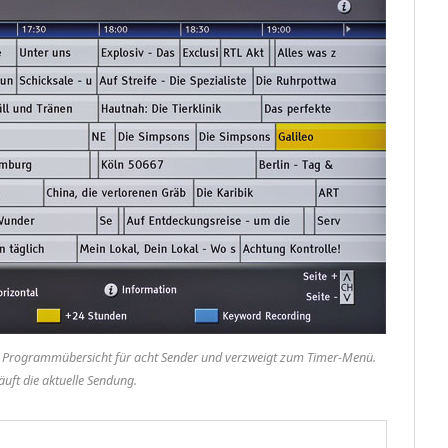
ierte Programmübersicht für acht Sender und verzweigt zum Timer-Menü.
äuft die aktuelle Sendung.