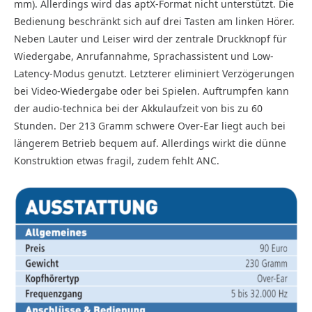
mm). Allerdings wird das aptX-Format nicht unterstützt. Die
Bedienung beschränkt sich auf drei Tasten am linken Hörer.
Neben Lauter und Leiser wird der zentrale Druckknopf für
Wiedergabe, Anrufannahme, Sprachassistent und Low-
Latency-Modus genutzt. Letzterer eliminiert Verzögerungen
bei Video-Wiedergabe oder bei Spielen. Auftrumpfen kann
der audio-technica bei der Akkulaufzeit von bis zu 60
Stunden. Der 213 Gramm schwere Over-Ear liegt auch bei
längerem Betrieb bequem auf. Allerdings wirkt die dünne
Konstruktion etwas fragil, zudem fehlt ANC.