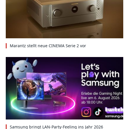
Marantz stellt neue CINEMA Serie 2 vor
Samsung bringt LAN-Party-Feeling ins Jahr 2026