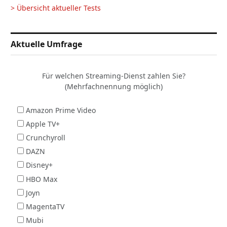
> Übersicht aktueller Tests
Aktuelle Umfrage
Für welchen Streaming-Dienst zahlen Sie?
(Mehrfachnennung möglich)
Amazon Prime Video
Apple TV+
Crunchyroll
DAZN
Disney+
HBO Max
Joyn
MagentaTV
Mubi