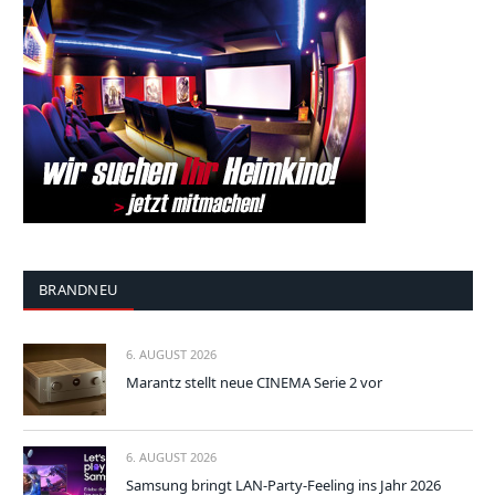
BRANDNEU
6. AUGUST 2026
Marantz stellt neue CINEMA Serie 2 vor
6. AUGUST 2026
Samsung bringt LAN-Party-Feeling ins Jahr 2026