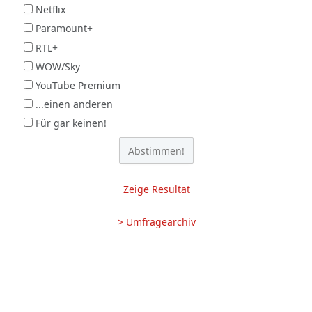
Netflix
Paramount+
RTL+
WOW/Sky
YouTube Premium
...einen anderen
Für gar keinen!
Zeige Resultat
> Umfragearchiv