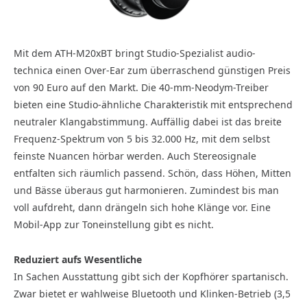
Mit dem ATH-M20xBT bringt Studio-Spezialist audio-
technica einen Over-Ear zum überraschend günstigen Preis
von 90 Euro auf den Markt. Die 40-mm-Neodym-Treiber
bieten eine Studio-ähnliche Charakteristik mit entsprechend
neutraler Klangabstimmung. Auffällig dabei ist das breite
Frequenz-Spektrum von 5 bis 32.000 Hz, mit dem selbst
feinste Nuancen hörbar werden. Auch Stereosignale
entfalten sich räumlich passend. Schön, dass Höhen, Mitten
und Bässe überaus gut harmonieren. Zumindest bis man
voll aufdreht, dann drängeln sich hohe Klänge vor. Eine
Mobil-App zur Toneinstellung gibt es nicht.
Reduziert aufs Wesentliche
In Sachen Ausstattung gibt sich der Kopfhörer spartanisch.
Zwar bietet er wahlweise Bluetooth und Klinken-Betrieb (3,5