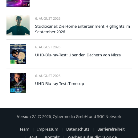
6. AUGUST 2026
Studiocanal: Die Home Entertainment Highlights im
September 2026
6. AUGUST 2026
UHD-Blu-ray-Test: Über den Dächern von Nizza
6. AUGUST 2026
UHD-Blu-ray-Test: Timecop
Version 2.1
© 2026, Cybermedia GmbH und SGC Network
Team
Impressum
Datenschutz
Barrierefreiheit
AGB
Kontakt
Werben auf audiovision.de