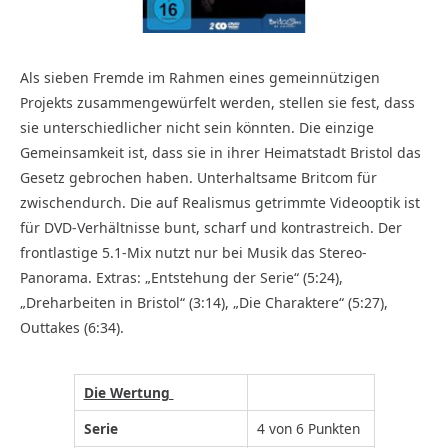
Als sieben Fremde im Rahmen eines gemeinnützigen
Projekts zusammengewürfelt werden, stellen sie fest, dass
sie unterschiedlicher nicht sein könnten. Die einzige
Gemeinsamkeit ist, dass sie in ihrer Heimatstadt Bristol das
Gesetz gebrochen haben. Unterhaltsame Britcom für
zwischendurch. Die auf Realismus getrimmte Videooptik ist
für DVD-Verhältnisse bunt, scharf und kontrastreich. Der
frontlastige 5.1-Mix nutzt nur bei Musik das Stereo-
Panorama. Extras: „Entstehung der Serie“ (5:24),
„Dreharbeiten in Bristol“ (3:14), „Die Charaktere“ (5:27),
Outtakes (6:34).
Die Wertung
Serie
4 von 6 Punkten