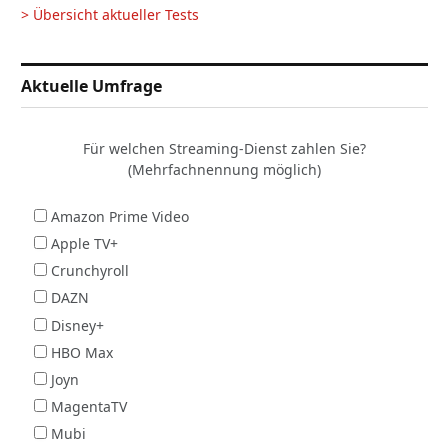
> Übersicht aktueller Tests
Aktuelle Umfrage
Für welchen Streaming-Dienst zahlen Sie?
(Mehrfachnennung möglich)
Amazon Prime Video
Apple TV+
Crunchyroll
DAZN
Disney+
HBO Max
Joyn
MagentaTV
Mubi