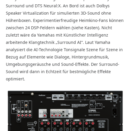
Surround und DTS Neural:X. An Bord ist auch Dolbys
Speaker Virtualization für simulierten 3D-Sound ohne
Höhenboxen. Experimentierfreudige Heimkino-Fans können
zwischen 24 DSP-Feldern wählen (siehe Kasten). Nicht
zuletzt wäre da Yamahas mit Künstlicher Intelligenz
arbeitende Klangtechnik „Surround AI“. Laut Yamaha
analysiert die AI-Technologie Tonsignale Szene für Szene in
Bezug auf Elemente wie Dialoge, Hintergrundmusik,
Umgebungsgeräusche und Sound-Effekte. Der Surround-
Sound wird dann in Echtzeit für bestmögliche Effekte
optimiert.