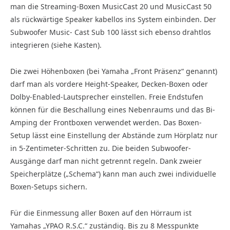
man die Streaming-Boxen MusicCast 20 und MusicCast 50
als rückwärtige Speaker kabellos ins System einbinden. Der
Subwoofer Music- Cast Sub 100 lässt sich ebenso drahtlos
integrieren (siehe Kasten).
Die zwei Höhenboxen (bei Yamaha „Front Präsenz“ genannt)
darf man als vordere Height-Speaker, Decken-Boxen oder
Dolby-Enabled-Lautsprecher einstellen. Freie Endstufen
können für die Beschallung eines Nebenraums und das Bi-
Amping der Frontboxen verwendet werden. Das Boxen-
Setup lässt eine Einstellung der Abstände zum Hörplatz nur
in 5-Zentimeter-Schritten zu. Die beiden Subwoofer-
Ausgänge darf man nicht getrennt regeln. Dank zweier
Speicherplätze („Schema“) kann man auch zwei individuelle
Boxen-Setups sichern.
Für die Einmessung aller Boxen auf den Hörraum ist
Yamahas „YPAO R.S.C.“ zuständig. Bis zu 8 Messpunkte