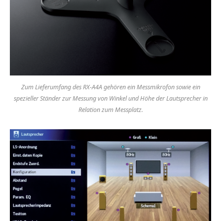
Zum Lieferumfang des RX-A4A gehören ein Messmikrofon sowie ein
spezieller Ständer zur Messung von Winkel und Höhe der Lautsprecher in
Relation zum Messplatz.