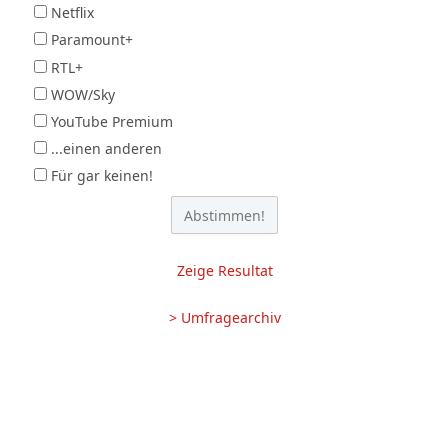
Netflix
Paramount+
RTL+
WOW/Sky
YouTube Premium
...einen anderen
Für gar keinen!
Zeige Resultat
> Umfragearchiv