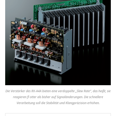
Die Verstärker des RX-A4A bieten eine verdoppelte „Slew Rate“, das heißt, sie
reagieren fl otter als bisher auf Signaländerungen. Die schnellere
Verarbeitung soll die Stabilität und Klangpräzision erhöhen.