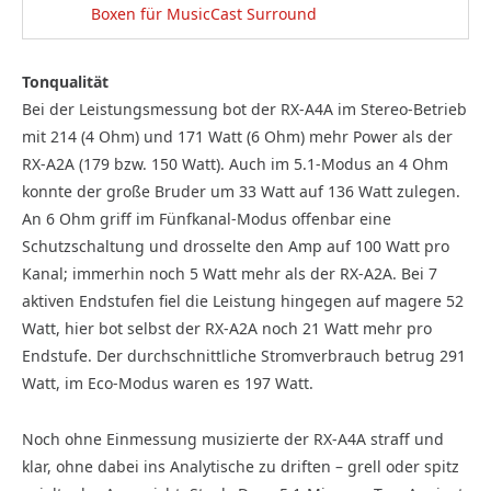
Boxen für MusicCast Surround
Tonqualität
Bei der Leistungsmessung bot der RX-A4A im Stereo-Betrieb
mit 214 (4 Ohm) und 171 Watt (6 Ohm) mehr Power als der
RX-A2A (179 bzw. 150 Watt). Auch im 5.1-Modus an 4 Ohm
konnte der große Bruder um 33 Watt auf 136 Watt zulegen.
An 6 Ohm griff im Fünfkanal-Modus offenbar eine
Schutzschaltung und drosselte den Amp auf 100 Watt pro
Kanal; immerhin noch 5 Watt mehr als der RX-A2A. Bei 7
aktiven Endstufen fiel die Leistung hingegen auf magere 52
Watt, hier bot selbst der RX-A2A noch 21 Watt mehr pro
Endstufe. Der durchschnittliche Stromverbrauch betrug 291
Watt, im Eco-Modus waren es 197 Watt.
Noch ohne Einmessung musizierte der RX-A4A straff und
klar, ohne dabei ins Analytische zu driften – grell oder spitz