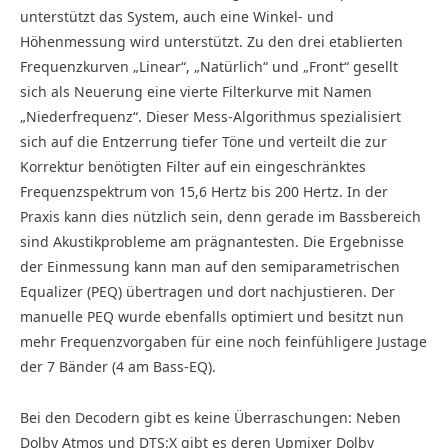
unterstützt das System, auch eine Winkel- und
Höhenmessung wird unterstützt. Zu den drei etablierten
Frequenzkurven „Linear“, „Natürlich“ und „Front“ gesellt
sich als Neuerung eine vierte Filterkurve mit Namen
„Niederfrequenz“. Dieser Mess-Algorithmus spezialisiert
sich auf die Entzerrung tiefer Töne und verteilt die zur
Korrektur benötigten Filter auf ein eingeschränktes
Frequenzspektrum von 15,6 Hertz bis 200 Hertz. In der
Praxis kann dies nützlich sein, denn gerade im Bassbereich
sind Akustikprobleme am prägnantesten. Die Ergebnisse
der Einmessung kann man auf den semiparametrischen
Equalizer (PEQ) übertragen und dort nachjustieren. Der
manuelle PEQ wurde ebenfalls optimiert und besitzt nun
mehr Frequenzvorgaben für eine noch feinfühligere Justage
der 7 Bänder (4 am Bass-EQ).
Bei den Decodern gibt es keine Überraschungen: Neben
Dolby Atmos und DTS:X gibt es deren Upmixer Dolby