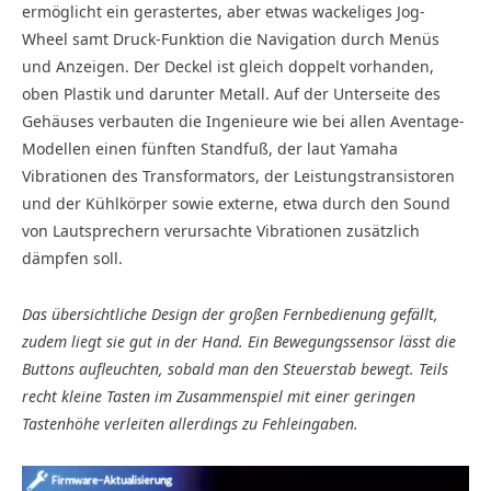
ermöglicht ein gerastertes, aber etwas wackeliges Jog-
Wheel samt Druck-Funktion die Navigation durch Menüs
und Anzeigen. Der Deckel ist gleich doppelt vorhanden,
oben Plastik und darunter Metall. Auf der Unterseite des
Gehäuses verbauten die Ingenieure wie bei allen Aventage-
Modellen einen fünften Standfuß, der laut Yamaha
Vibrationen des Transformators, der Leistungstransistoren
und der Kühlkörper sowie externe, etwa durch den Sound
von Lautsprechern verursachte Vibrationen zusätzlich
dämpfen soll.
Das übersichtliche Design der großen Fernbedienung gefällt,
zudem liegt sie gut in der Hand. Ein Bewegungssensor lässt die
Buttons aufleuchten, sobald man den Steuerstab bewegt. Teils
recht kleine Tasten im Zusammenspiel mit einer geringen
Tastenhöhe verleiten allerdings zu Fehleingaben.