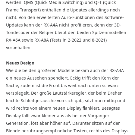
werden. QMS (Quick Media Switching) und QFT (Quick
Frame Transport) enthalten die Updates allerdings noch
nicht. Von den erweiterten Auro-Funktionen des Software-
Updates kann der RX-A4A nicht profitieren, denn der 3D-
Tondecoder der Belgier bleibt den beiden Spitzenmodellen
RX-A6A sowie RX-A8A (Tests in 2-2022 und 8-2021)
vorbehalten.
Neues Design
Wie die beiden größeren Modelle bekam auch der RX-A4A
ein neues Aussehen spendiert. Eckig trifft den Kern der
Sache, zudem ist die Front bis weit nach unten schwarz
verspiegelt. Der große Lautstärkeregler, der beim Drehen
leichte Schleifgeräusche von sich gab, sitzt nun mittig und
wird rechts von einem neuen Display flankiert. Besagtes
Display fällt zwar kleiner aus als bei der Vorgänger-
Generation, löst aber höher auf. Darunter sitzen auf der
Blende berührungsempfindliche Tasten, rechts des Displays