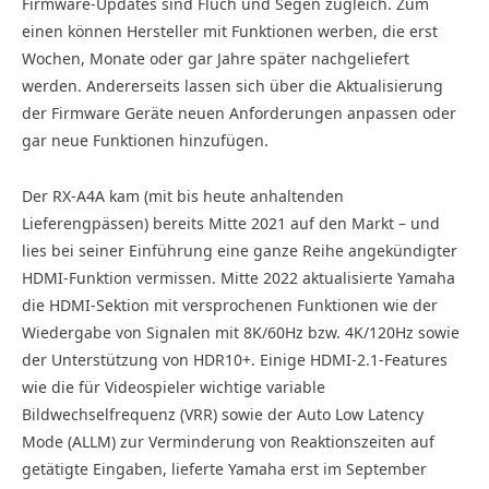
Firmware-Updates sind Fluch und Segen zugleich. Zum
einen können Hersteller mit Funktionen werben, die erst
Wochen, Monate oder gar Jahre später nachgeliefert
werden. Andererseits lassen sich über die Aktualisierung
der Firmware Geräte neuen Anforderungen anpassen oder
gar neue Funktionen hinzufügen.
Der RX-A4A kam (mit bis heute anhaltenden
Lieferengpässen) bereits Mitte 2021 auf den Markt – und
lies bei seiner Einführung eine ganze Reihe angekündigter
HDMI-Funktion vermissen. Mitte 2022 aktualisierte Yamaha
die HDMI-Sektion mit versprochenen Funktionen wie der
Wiedergabe von Signalen mit 8K/60Hz bzw. 4K/120Hz sowie
der Unterstützung von HDR10+. Einige HDMI-2.1-Features
wie die für Videospieler wichtige variable
Bildwechselfrequenz (VRR) sowie der Auto Low Latency
Mode (ALLM) zur Verminderung von Reaktionszeiten auf
getätigte Eingaben, lieferte Yamaha erst im September