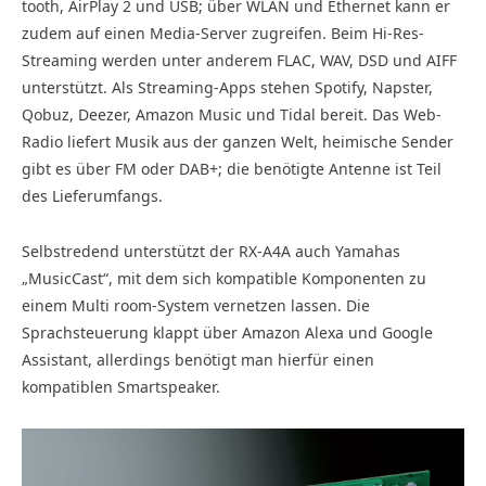
tooth, AirPlay 2 und USB; über WLAN und Ethernet kann er
zudem auf einen Media-Server zugreifen. Beim Hi-Res-
Streaming werden unter anderem FLAC, WAV, DSD und AIFF
unterstützt. Als Streaming-Apps stehen Spotify, Napster,
Qobuz, Deezer, Amazon Music und Tidal bereit. Das Web-
Radio liefert Musik aus der ganzen Welt, heimische Sender
gibt es über FM oder DAB+; die benötigte Antenne ist Teil
des Lieferumfangs.
Selbstredend unterstützt der RX-A4A auch Yamahas
„MusicCast“, mit dem sich kompatible Komponenten zu
einem Multi room-System vernetzen lassen. Die
Sprachsteuerung klappt über Amazon Alexa und Google
Assistant, allerdings benötigt man hierfür einen
kompatiblen Smartspeaker.