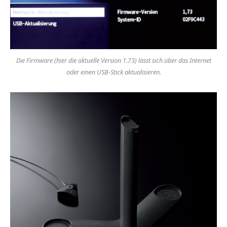
Die Firmware (hier die aktuelle Version 1.73) lässt sich über das Internet
oder einen USB-Stick aktualisieren.