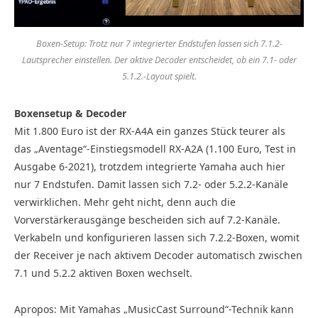
Boxen-Setup: Trotz nur 7 integrierter Endstufen lassen sich 7.1.2-
Lautsprecher einstellen. Der aktive Decoder entscheidet, ob ein 7.1- oder
5.1.2.-Layout spielt.
Boxensetup & Decoder
Mit 1.800 Euro ist der RX-A4A ein ganzes Stück teurer als
das „Aventage“-Einstiegsmodell RX-A2A (1.100 Euro, Test in
Ausgabe 6-2021), trotzdem integrierte Yamaha auch hier
nur 7 Endstufen. Damit lassen sich 7.2- oder 5.2.2-Kanäle
verwirklichen. Mehr geht nicht, denn auch die
Vorverstärkerausgänge bescheiden sich auf 7.2-Kanäle.
Verkabeln und konfigurieren lassen sich 7.2.2-Boxen, womit
der Receiver je nach aktivem Decoder automatisch zwischen
7.1 und 5.2.2 aktiven Boxen wechselt.
Apropos: Mit Yamahas „MusicCast Surround“-Technik kann