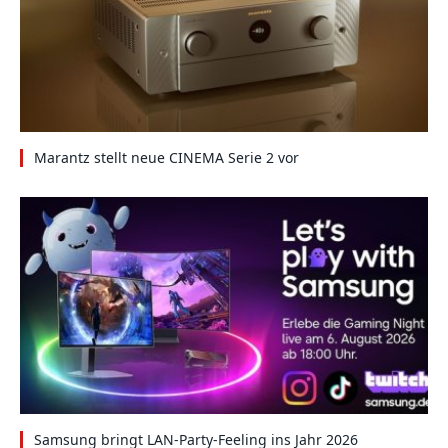
Marantz stellt neue CINEMA Serie 2 vor
Samsung bringt LAN-Party-Feeling ins Jahr 2026