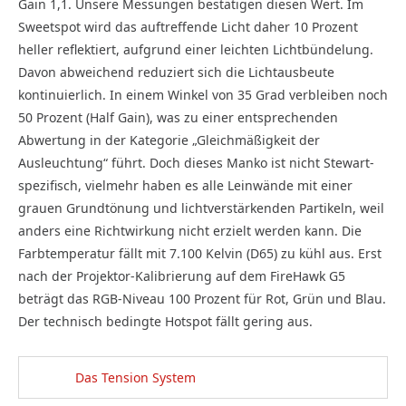
Gain 1,1. Unsere Messungen bestätigen diesen Wert. Im
Sweetspot wird das auftreffende Licht daher 10 Prozent
heller reflektiert, aufgrund einer leichten Lichtbündelung.
Davon abweichend reduziert sich die Lichtausbeute
kontinuierlich. In einem Winkel von 35 Grad verbleiben noch
50 Prozent (Half Gain), was zu einer entsprechenden
Abwertung in der Kategorie „Gleichmäßigkeit der
Ausleuchtung“ führt. Doch dieses Manko ist nicht Stewart-
spezifisch, vielmehr haben es alle Leinwände mit einer
grauen Grundtönung und lichtverstärkenden Partikeln, weil
anders eine Richtwirkung nicht erzielt werden kann. Die
Farbtemperatur fällt mit 7.100 Kelvin (D65) zu kühl aus. Erst
nach der Projektor-Kalibrierung auf dem FireHawk G5
beträgt das RGB-Niveau 100 Prozent für Rot, Grün und Blau.
Der technisch bedingte Hotspot fällt gering aus.
Das Tension System