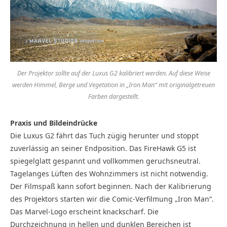
Der Projektor sollte auf der Luxus G2 kalibriert werden. Auf diese Weise
werden Himmel, Berge und Vegetation in „Iron Man“ mit originalgetreuen
Farben dargestellt.
Praxis und Bildeindrücke
Die Luxus G2 fährt das Tuch zügig herunter und stoppt
zuverlässig an seiner Endposition. Das FireHawk G5 ist
spiegelglatt gespannt und vollkommen geruchsneutral.
Tagelanges Lüften des Wohnzimmers ist nicht notwendig.
Der Filmspaß kann sofort beginnen. Nach der Kalibrierung
des Projektors starten wir die Comic-Verfilmung „Iron Man“.
Das Marvel-Logo erscheint knackscharf. Die
Durchzeichnung in hellen und dunklen Bereichen ist