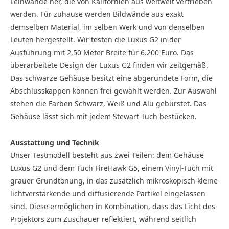
Leinwände her, die von Kalifornien aus weltweit vertrieben
werden. Für zuhause werden Bildwände aus exakt
demselben Material, im selben Werk und von denselben
Leuten hergestellt. Wir testen die Luxus G2 in der
Ausführung mit 2,50 Meter Breite für 6.200 Euro. Das
überarbeitete Design der Luxus G2 finden wir zeitgemäß.
Das schwarze Gehäuse besitzt eine abgerundete Form, die
Abschlusskappen können frei gewählt werden. Zur Auswahl
stehen die Farben Schwarz, Weiß und Alu gebürstet. Das
Gehäuse lässt sich mit jedem Stewart-Tuch bestücken.
Ausstattung und Technik
Unser Testmodell besteht aus zwei Teilen: dem Gehäuse
Luxus G2 und dem Tuch FireHawk G5, einem Vinyl-Tuch mit
grauer Grundtönung, in das zusätzlich mikroskopisch kleine
lichtverstärkende und diffusierende Partikel eingelassen
sind. Diese ermöglichen in Kombination, dass das Licht des
Projektors zum Zuschauer reflektiert, während seitlich