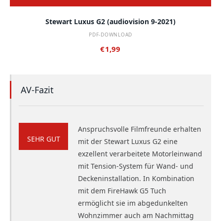
Stewart Luxus G2 (audiovision 9-2021)
PDF-DOWNLOAD
€
1,99
AV-Fazit
Anspruchsvolle Filmfreunde erhalten
SEHR GUT
mit der Stewart Luxus G2 eine
exzellent verarbeitete Motorleinwand
mit Tension-System für Wand- und
Deckeninstallation. In Kombination
mit dem FireHawk G5 Tuch
ermöglicht sie im abgedunkelten
Wohnzimmer auch am Nachmittag