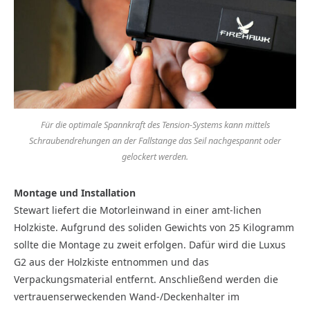
Für die optimale Spannkraft des Tension-Systems kann mittels
Schraubendrehungen an der Fallstange das Seil nachgespannt oder
gelockert werden.
Montage und Installation
Stewart liefert die Motorleinwand in einer amt-lichen
Holzkiste. Aufgrund des soliden Gewichts von 25 Kilogramm
sollte die Montage zu zweit erfolgen. Dafür wird die Luxus
G2 aus der Holzkiste entnommen und das
Verpackungsmaterial entfernt. Anschließend werden die
vertrauenserweckenden Wand-/Deckenhalter im