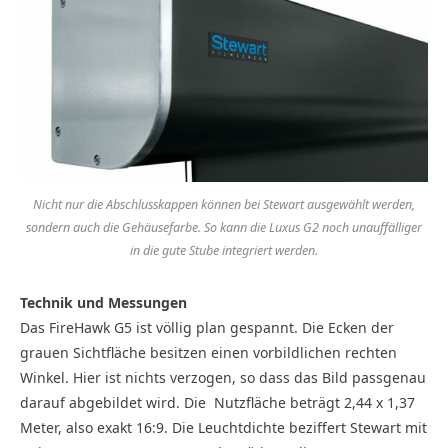
Nicht nur die Abschlusskappen können bei Stewart ausgewählt werden,
sondern auch die Gehäusefarbe. So kann die Luxus G2 noch unauffälliger
in die gute Stube integriert werden.
Technik und Messungen
Das FireHawk G5 ist völlig plan gespannt. Die Ecken der
grauen Sichtfläche besitzen einen vorbildlichen rechten
Winkel. Hier ist nichts verzogen, so dass das Bild passgenau
darauf abgebildet wird. Die
Nutzfläche beträgt 2,44 x 1,37
Meter, also exakt 16:9. Die Leuchtdichte beziffert Stewart mit