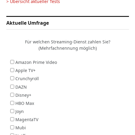
> Übersicht aktueller Tests
Aktuelle Umfrage
Für welchen Streaming-Dienst zahlen Sie?
(Mehrfachnennung möglich)
Amazon Prime Video
Apple TV+
Crunchyroll
DAZN
Disney+
HBO Max
Joyn
MagentaTV
Mubi