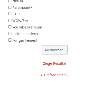
Netflix
Paramount+
RTL+
WOW/Sky
YouTube Premium
...einen anderen
Für gar keinen!
Zeige Resultat
> Umfragearchiv