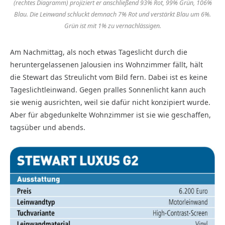
(rechtes Diagramm) projiziert er anschließend 93% Rot, 99% Grün, 106%
Blau. Die Leinwand schluckt demnach 7% Rot und verstärkt Blau um 6%.
Grün ist mit 1% zu vernachlässigen.
Am Nachmittag, als noch etwas Tageslicht durch die
heruntergelassenen Jalousien ins Wohnzimmer fällt, hält
die Stewart das Streulicht vom Bild fern. Dabei ist es keine
Tageslichtleinwand. Gegen pralles Sonnenlicht kann auch
sie wenig ausrichten, weil sie dafür nicht konzipiert wurde.
Aber für abgedunkelte Wohnzimmer ist sie wie geschaffen,
tagsüber und abends.