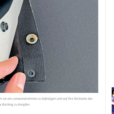
m sie am Leinwandrahmen zu befestigen und auf ihre Rückseite das
e Backing zu knöpfen.