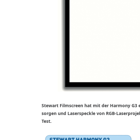
Stewart Filmscreen hat mit der Harmony G3 e
sorgen und Laserspeckle von RGB-Laserprojekt
Test.