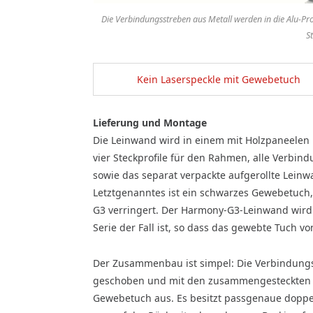
Die Verbindungsstreben aus Metall werden in die Alu-P
St
Kein Laserspeckle mit Gewebetuch
Lieferung und Montage
Die Leinwand wird in einem mit Holzpaneelen 
vier Steckprofile für den Rahmen, alle Verbi
sowie das separat verpackte aufgerollte Leinw
Letztgenanntes ist ein schwarzes Gewebetuch
G3 verringert. Der Harmony-G3-Leinwand wird k
Serie der Fall ist, so dass das gewebte Tuch v
Der Zusammenbau ist simpel: Die Verbindungss
geschoben und mit den zusammengesteckten Pr
Gewebetuch aus. Es besitzt passgenaue dopp