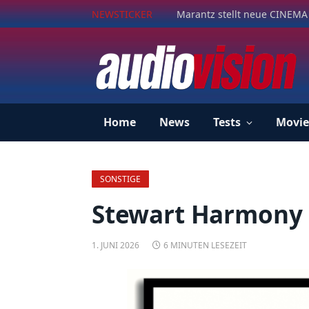
NEWSTICKER
Marantz stellt neue CINEMA 
Home
News
Tests
Movie
SONSTIGE
Stewart Harmony G
1. JUNI 2026
6 MINUTEN LESEZEIT