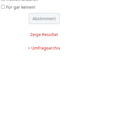
Für gar keinen!
Zeige Resultat
> Umfragearchiv