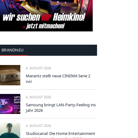
BRANDNEU
6. AUGUST 2026
Marantz stellt neue CINEMA Serie 2
vor
6. AUGUST 2026
Samsung bringt LAN-Party-Feeling ins
Jahr 2026
6. AUGUST 2026
Studiocanal: Die Home Entertainment