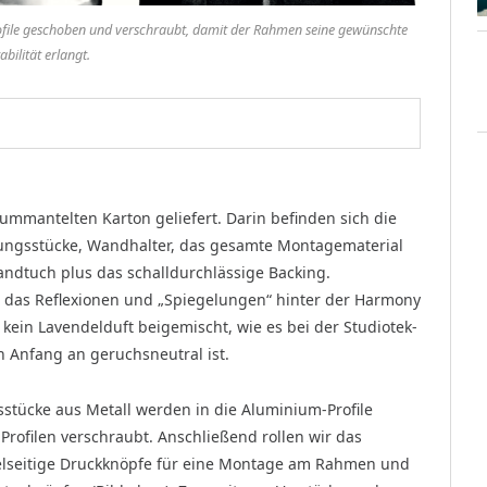
rofile geschoben und verschraubt, damit der Rahmen seine gewünschte
abilität erlangt.
ummantelten Karton geliefert. Darin befinden sich die
ndungsstücke, Wandhalter, das gesamte Montagematerial
andtuch plus das schalldurchlässige Backing.
, das Reflexionen und „Spiegelungen“ hinter der Harmony
ein Lavendelduft beigemischt, wie es bei der Studiotek-
on Anfang an geruchsneutral ist.
tücke aus Metall werden in die Aluminium-Profile
ofilen verschraubt. Anschließend rollen wir das
elseitige Druckknöpfe für eine Montage am Rahmen und