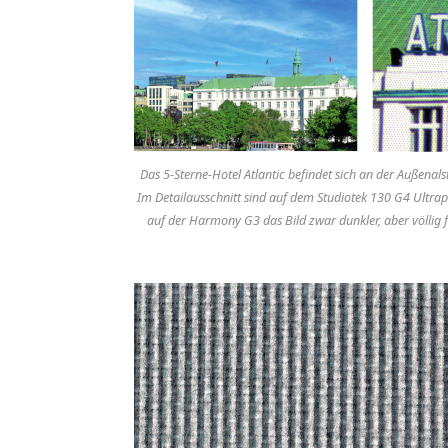
Das 5-Sterne-Hotel Atlantic befindet sich an der Außenal
Im Detailausschnitt sind auf dem Studiotek 130 G4 Ultrap
auf der Harmony G3 das Bild zwar dunkler, aber völlig 