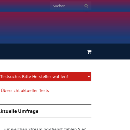
Einkaufswagen
 Übersicht aktueller Tests
ktuelle Umfrage
Für welchen Streaming-Dienst zahlen Sie?