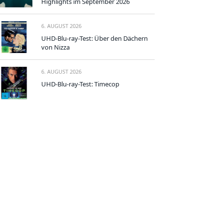
Highlights im September 2026
6. AUGUST 2026
UHD-Blu-ray-Test: Über den Dächern
von Nizza
6. AUGUST 2026
UHD-Blu-ray-Test: Timecop