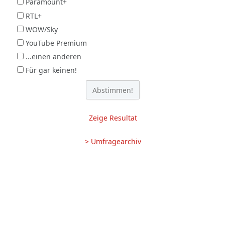
Paramount+
RTL+
WOW/Sky
YouTube Premium
...einen anderen
Für gar keinen!
Zeige Resultat
> Umfragearchiv