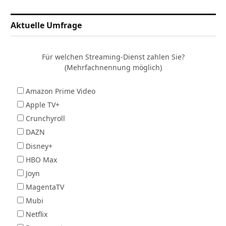
Aktuelle Umfrage
Für welchen Streaming-Dienst zahlen Sie?
(Mehrfachnennung möglich)
Amazon Prime Video
Apple TV+
Crunchyroll
DAZN
Disney+
HBO Max
Joyn
MagentaTV
Mubi
Netflix