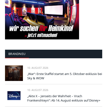
BRANDNEU
10. AUGUST 2026
„War“: Erste Staffel startet am 5. Oktober exklusiv bei
Sky & WOW
10. AUGUST 2026
„Akte X – Jenseits der Wahrheit – Vrach
Frankenshteyn“: Ab 14. August exklusiv auf Disney+