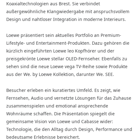
Koaxialtechnologien aus Brest. Sie verbindet
außergewöhnliche Klangwiedergabe mit anspruchsvollem
Design und nahtloser Integration in moderne Interieurs.
Loewe präsentiert sein aktuelles Portfolio an Premium-
Lifestyle- und Entertainment-Produkten. Dazu gehören die
kürzlich eingeführten Loewe leo Kopfhörer und der
preisgekrönte Loewe stellar OLED-Fernseher. Ebenfalls zu
sehen sind die neue Loewe vega TV-Reihe sowie Produkte
aus der We. by Loewe Kollektion, darunter We. SEE.
Besucher erleben ein kuratiertes Umfeld. Es zeigt, wie
Fernsehen, Audio und vernetzte Lösungen für das Zuhause
zusammenspielen und emotional ansprechende
Wohnräume schaffen. Die Präsentation spiegelt die
gemeinsame Vision von Loewe und Cabasse wider:
Technologie, die den Alltag durch Design, Performance und
bedeutsame Erlebnisse bereichert.