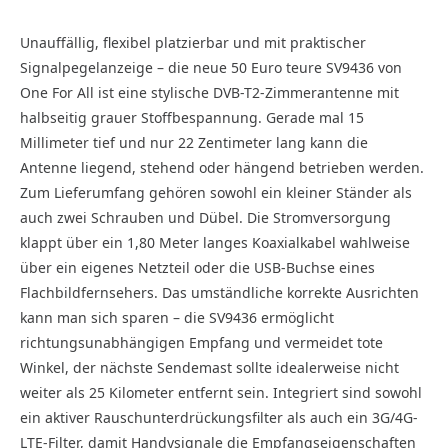
Unauffällig, flexibel platzierbar und mit praktischer
Signalpegelanzeige – die neue 50 Euro teure SV9436 von
One For All ist eine stylische DVB-T2-Zimmerantenne mit
halbseitig grauer Stoffbespannung. Gerade mal 15
Millimeter tief und nur 22 Zentimeter lang kann die
Antenne liegend, stehend oder hängend betrieben werden.
Zum Lieferumfang gehören sowohl ein kleiner Ständer als
auch zwei Schrauben und Dübel. Die Stromversorgung
klappt über ein 1,80 Meter langes Koaxialkabel wahlweise
über ein eigenes Netzteil oder die USB-Buchse eines
Flachbildfernsehers. Das umständliche korrekte Ausrichten
kann man sich sparen – die SV9436 ermöglicht
richtungsunabhängigen Empfang und vermeidet tote
Winkel, der nächste Sendemast sollte idealerweise nicht
weiter als 25 Kilometer entfernt sein. Integriert sind sowohl
ein aktiver Rauschunterdrückungsfilter als auch ein 3G/4G-
LTE-Filter, damit Handysignale die Empfangseigenschaften