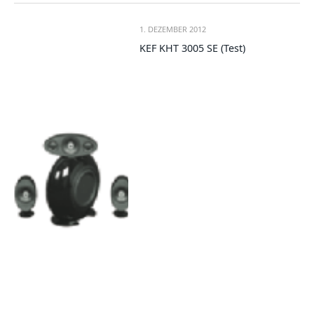
1. DEZEMBER 2012
KEF KHT 3005 SE (Test)