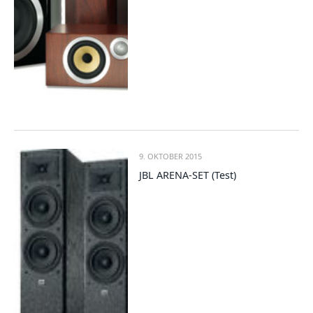
9. OKTOBER 2015
JBL ARENA-SET (Test)