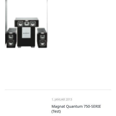
1. JANUAR 2013
Magnat Quantum 750-SERIE
(Test)