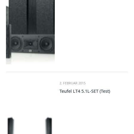
2. FEBRUAR 2015
Teufel LT4 5.1L-SET (Test)