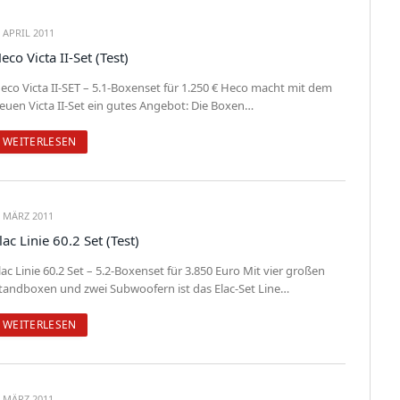
. APRIL 2011
eco Victa II-Set (Test)
eco Victa II-SET – 5.1-Boxenset für 1.250 € Heco macht mit dem
euen Victa II-Set ein gutes Angebot: Die Boxen…
WEITERLESEN
. MÄRZ 2011
lac Linie 60.2 Set (Test)
lac Linie 60.2 Set – 5.2-Boxenset für 3.850 Euro Mit vier großen
tandboxen und zwei Subwoofern ist das Elac-Set Line…
WEITERLESEN
. MÄRZ 2011