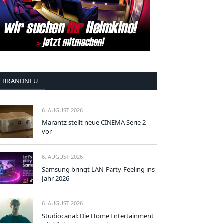
BRANDNEU
6. AUGUST 2026
Marantz stellt neue CINEMA Serie 2
vor
6. AUGUST 2026
Samsung bringt LAN-Party-Feeling ins
Jahr 2026
6. AUGUST 2026
Studiocanal: Die Home Entertainment