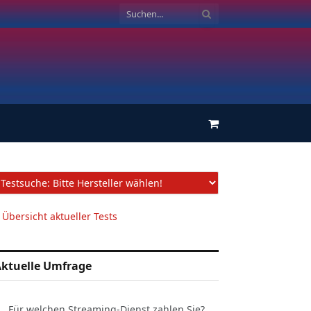
Einkaufswagen
 Übersicht aktueller Tests
ktuelle Umfrage
Für welchen Streaming-Dienst zahlen Sie?