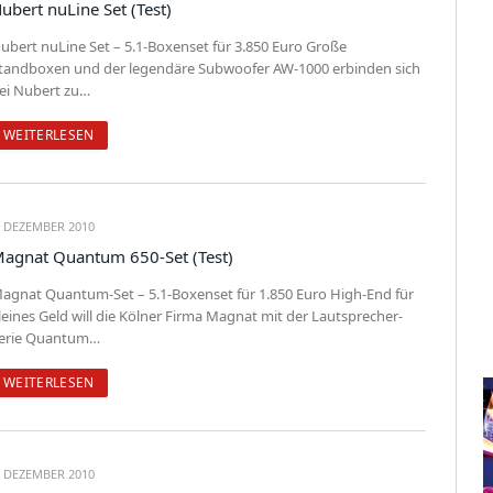
ubert nuLine Set (Test)
ubert nuLine Set – 5.1-Boxenset für 3.850 Euro Große
tandboxen und der legendäre Subwoofer AW-1000 erbinden sich
ei Nubert zu…
WEITERLESEN
. DEZEMBER 2010
agnat Quantum 650-Set (Test)
agnat Quantum-Set – 5.1-Boxenset für 1.850 Euro High-End für
leines Geld will die Kölner Firma Magnat mit der Lautsprecher-
erie Quantum…
WEITERLESEN
. DEZEMBER 2010