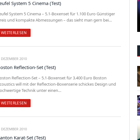
eufel System 5 Cinema (Test)
eufel System 5 Cinema – 5.1-Boxenset für 1.100 Euro Günstiger
reis und kompakte Abmessungen – das sieht man gern bei…
WEITERLESEN
. DEZEMBER 2010
oston Reflection-Set (Test)
oston Reflection-Set – 5.1-Boxenset für 3.400 Euro Boston
coustics will mit der Reflection-Boxenserie schickes Design und
ochwertige Technik unter einen…
WEITERLESEN
. DEZEMBER 2010
anton Karat-Set (Test)