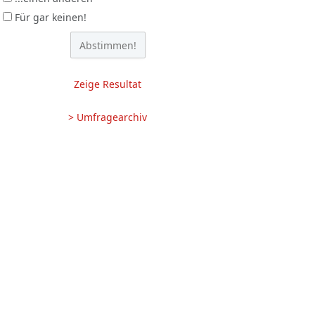
Für gar keinen!
Zeige Resultat
> Umfragearchiv