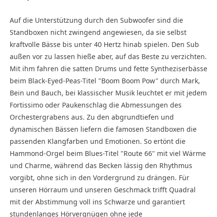
Auf die Unterstützung durch den Subwoofer sind die
Standboxen nicht zwingend angewiesen, da sie selbst
kraftvolle Bässe bis unter 40 Hertz hinab spielen. Den Sub
außen vor zu lassen hieße aber, auf das Beste zu verzichten.
Mit ihm fahren die satten Drums und fette Syntheziserbässe
beim Black-Eyed-Peas-Titel "Boom Boom Pow" durch Mark,
Bein und Bauch, bei klassischer Musik leuchtet er mit jedem
Fortissimo oder Paukenschlag die Abmessungen des
Orchestergrabens aus. Zu den abgrundtiefen und
dynamischen Bässen liefern die famosen Standboxen die
passenden Klang­farben und Emotionen. So ertönt die
Hammond-Orgel beim Blues-Titel "Route 66" mit viel Wärme
und Charme, während das Becken lässig den Rhythmus
vorgibt, ohne sich in den Vordergrund zu drängen. Für
unseren Hörraum und unseren Geschmack trifft Quadral
mit der Abstimmung voll ins Schwarze und garantiert
stundenlanges Hörvergnügen ohne jede