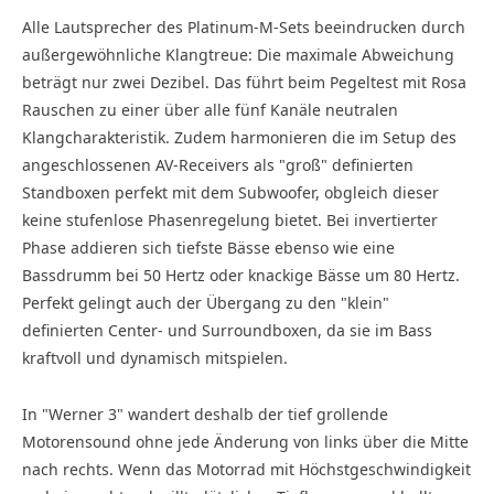
Alle Lautsprecher des Platinum-M-Sets beeindrucken durch
außergewöhnliche Klangtreue: Die maximale Abweichung
beträgt nur zwei Dezibel. Das führt beim Pegeltest mit Rosa
Rauschen zu einer über alle fünf Kanäle neutralen
Klangcharakteristik. Zudem harmonieren die im Setup des
angeschlossenen AV-Receivers als "groß" definierten
Standboxen perfekt mit dem Subwoofer, obgleich dieser
keine stufenlose Phasenregelung bietet. Bei invertierter
Phase addieren sich tiefste Bässe ebenso wie eine
Bassdrumm bei 50 Hertz oder knackige Bässe um 80 Hertz.
Perfekt gelingt auch der Übergang zu den "klein"
definierten Center- und Surroundboxen, da sie im Bass
kraftvoll und dynamisch mitspielen.
In "Werner 3" wandert deshalb der tief grollende
Motorensound ohne jede Änderung von links über die Mitte
nach rechts. Wenn das Motorrad mit Höchstgeschwindigkeit