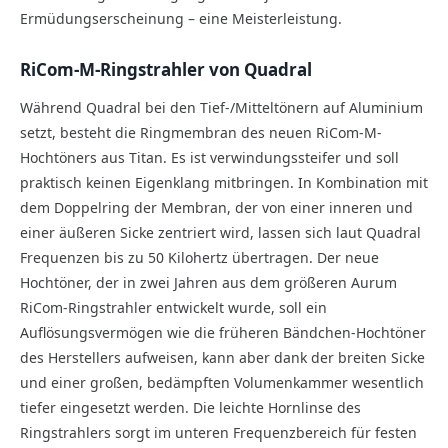
Ermüdungserscheinung – eine Meisterleistung.
RiCom-M-Ringstrahler von Quadral
Während Quadral bei den Tief-/Mitteltönern auf Aluminium
setzt, besteht die Ringmembran des neuen RiCom-M-
Hochtöners aus Titan. Es ist verwindungssteifer und soll
praktisch keinen Eigenklang mitbringen. In Kombination mit
dem Doppel­ring der Membran, der von einer inneren und
einer äußeren Sicke zentriert wird, lassen sich laut Quadral
Frequenzen bis zu 50 Kilohertz übertragen. Der neue
Hochtöner, der in zwei Jahren aus dem größeren Aurum
RiCom-Ringstrahler entwickelt wurde, soll ein
Auflösungsvermögen wie die früheren Bändchen-Hochtöner
des Herstellers aufweisen, kann aber dank der breiten Sicke
und einer großen, bedämpften Volumenkammer wesentlich
tiefer eingesetzt werden. Die leichte Hornlinse des
Ringstrahlers sorgt im unteren Frequenzbereich für festen