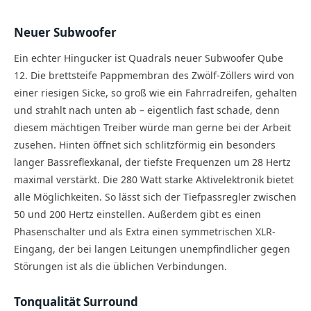
Neuer Subwoofer
Ein echter Hingucker ist Quadrals neuer Subwoofer Qube
12. Die brettsteife Pappmembran des Zwölf-Zöllers wird von
einer riesigen Sicke, so groß wie ein Fahrradreifen, gehalten
und strahlt nach unten ab – eigentlich fast schade, denn
diesem mächtigen Treiber würde man gerne bei der Arbeit
zusehen. Hinten öffnet sich schlitzförmig ein besonders
langer Bassreflexkanal, der tiefste Frequenzen um 28 Hertz
maximal verstärkt. Die 280 Watt starke Aktivelektronik bietet
alle Möglichkeiten. So lässt sich der Tiefpassregler zwischen
50 und 200 Hertz einstellen. Außerdem gibt es einen
Phasenschalter und als Extra einen symmetrischen XLR-
Eingang, der bei langen Leitungen unempfindlicher gegen
Störungen ist als die üblichen Verbindungen.
Tonqualität Surround