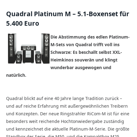
Quadral Platinum M – 5.1-Boxenset für
5.400 Euro
Die Abstimmung des edlen Platinum-
M-Sets von Quadral trifft voll ins
Schwarze: Es beschallt selbst XXL-
Heimkinos souverän und klingt
wunderbar ausgewogen und
natürlich.
Quadral blickt auf eine 40 Jahre lange Tradition zurück –
und auf reiche Erfahrung mit außergewöhnlichen Treibern
und Konzepten. Der neue Ringstrahler RiCom-M ist für eine
besonders weit reichende Hochtonwiedergabe zuständig
und kennzeichnet die aktuelle Platinum-M-Serie. Die größte
Standbox der Serie, die M50, und die Kompaktbox M25