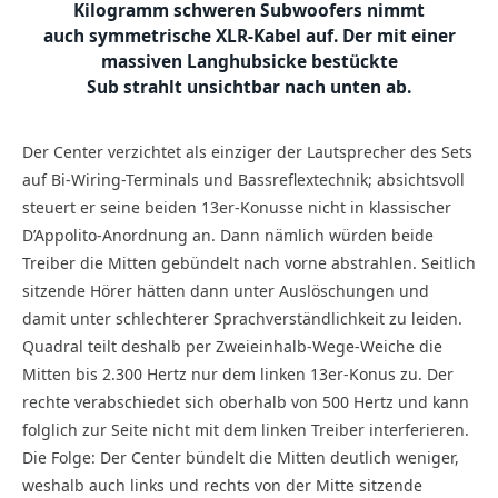
Kilogramm schweren Subwoofers nimmt
auch symmetrische XLR-Kabel auf. Der mit einer
massiven Langhubsicke bestückte
Sub strahlt unsichtbar nach unten ab.
Der Center verzichtet als einziger der Lautsprecher des Sets
auf Bi-Wiring-Terminals und Bassreflextechnik; absichtsvoll
steuert er seine beiden 13er-Konusse nicht in klassischer
D’Appolito-Anordnung an. Dann nämlich würden beide
Treiber die Mitten gebündelt nach vorne abstrahlen. Seitlich
sitzende Hörer hätten dann unter Auslöschungen und
damit unter schlechterer Sprachverständlichkeit zu leiden.
Quadral teilt deshalb per Zweieinhalb-Wege-Weiche die
Mitten bis 2.300 Hertz nur dem linken 13er-Konus zu. Der
rechte verabschiedet sich oberhalb von 500 Hertz und kann
folglich zur Seite nicht mit dem linken Treiber interferieren.
Die Folge: Der Center bündelt die Mitten deutlich weniger,
weshalb auch links und rechts von der Mitte sitzende