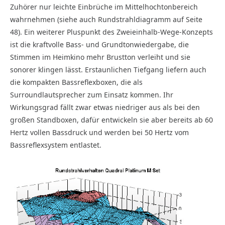
Zuhörer nur leichte Ein­brüche im Mittelhochtonbereich
wahrnehmen (siehe auch Rundstrahldiagramm auf Seite
48). Ein weiterer Pluspunkt des Zweieinhalb-Wege-Konzepts
ist die kraftvolle Bass- und Grundtonwiedergabe, die
Stimmen im Heimkino mehr Brustton verleiht und sie
sonorer klingen lässt. Erstaunlichen Tiefgang liefern auch
die kompakten Bassreflexboxen, die als
Surroundlautsprecher zum Einsatz kommen. Ihr
Wirkungsgrad fällt zwar etwas niedriger aus als bei den
großen Standboxen, dafür entwickeln sie aber bereits ab 60
Hertz vollen Bassdruck und werden bei 50 Hertz vom
Bassreflexsystem entlastet.