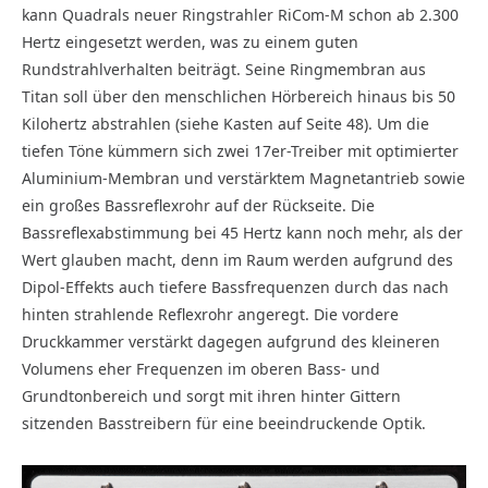
kann Quadrals neuer Ringstrahler RiCom-M schon ab 2.300
Hertz eingesetzt werden, was zu einem guten
Rundstrahlverhalten beiträgt. Seine Ringmembran aus
Titan soll über den menschlichen Hörbereich hinaus bis 50
Kilohertz abstrahlen (siehe Kasten auf Seite 48). Um die
tiefen Töne kümmern sich zwei 17er-Treiber mit optimierter
Aluminium-Membran und verstärktem Magnetantrieb sowie
ein großes Bassreflexrohr auf der Rückseite. Die
Bassreflexabstimmung bei 45 Hertz kann noch mehr, als der
Wert glauben macht, denn im Raum werden aufgrund des
Dipol-Effekts auch tiefere Bassfrequenzen durch das nach
hinten strahlende Reflexrohr angeregt. Die vordere
Druckkammer verstärkt dagegen aufgrund des kleineren
Volumens eher Frequenzen im oberen Bass- und
Grundtonbereich und sorgt mit ihren hinter Gittern
sitzenden Basstreibern für eine beeindruckende Optik.