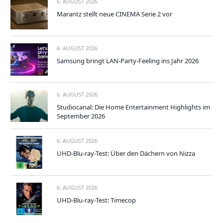
6. AUGUST 2026
Marantz stellt neue CINEMA Serie 2 vor
6. AUGUST 2026
Samsung bringt LAN-Party-Feeling ins Jahr 2026
6. AUGUST 2026
Studiocanal: Die Home Entertainment Highlights im
September 2026
6. AUGUST 2026
UHD-Blu-ray-Test: Über den Dächern von Nizza
6. AUGUST 2026
UHD-Blu-ray-Test: Timecop