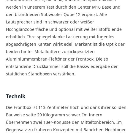
werden in unserem Test durch den Center M10 Base und
den brandneuen Subwoofer Qube 12 ergänzt. Alle
Lautsprecher sind in schwarzer oder weißer
Hochglanzoberfläche und optional mit weißer Stoffblende
erhältlich. Ihre spiegel­blanke Lackierung mit fugenlos
abgeschrägten Kanten wirkt edel. Markant ist die Optik der
beiden hinter Metallgittern zurückgesetzten
Aluminiummembran-Tieftöner der Frontbox. Die so
entstandene Druckkammer soll die Basswiedergabe der
stattlichen Standboxen verstärken.
Technik
Die Frontbox ist 113 Zentimeter hoch und dank ihrer soliden
Bauweise satte 29 Kilogramm schwer. Im Innern
übernehmen zwei 13er-Konusse den Mitteltonbereich. Im
Gegensatz zu früheren Konzepten mit Bändchen-Hochtöner