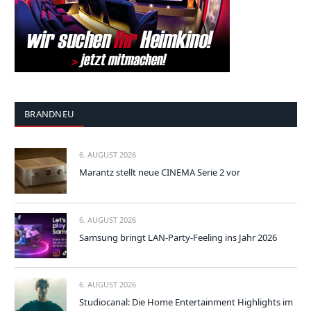
BRANDNEU
6. AUGUST 2026
Marantz stellt neue CINEMA Serie 2 vor
6. AUGUST 2026
Samsung bringt LAN-Party-Feeling ins Jahr 2026
6. AUGUST 2026
Studiocanal: Die Home Entertainment Highlights im