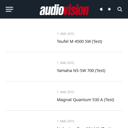
audiovision
audiovision
iOS-
Android-
App
App
1. MAI 2010
Teufel M 4500 SW (Test)
1. MAI 2010
Yamaha NS-SW 700 (Test)
1. MAI 2010
Magnat Quantum 530 A (Test)
1. MAI 2010