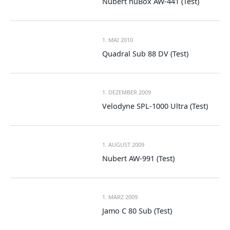
Nubert nuBox AW-441 (Test)
1. MAI 2010
Quadral Sub 88 DV (Test)
1. DEZEMBER 2009
Velodyne SPL-1000 Ultra (Test)
1. AUGUST 2009
Nubert AW-991 (Test)
1. MÄRZ 2009
Jamo C 80 Sub (Test)