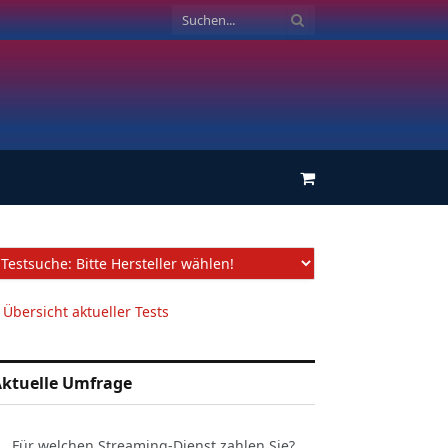
Einkaufswagen
 Übersicht aktueller Tests
ktuelle Umfrage
Für welchen Streaming-Dienst zahlen Sie?