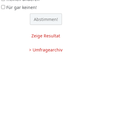
Für gar keinen!
Zeige Resultat
> Umfragearchiv