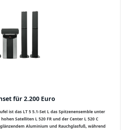
enset für 2.200 Euro
ufel ist das LT 5 5.1-Set L das Spitzenensemble unter
r hohen Satelliten L 520 FR und der Center L 520 C
us glänzendem Aluminium und Rauchglasfuß, während