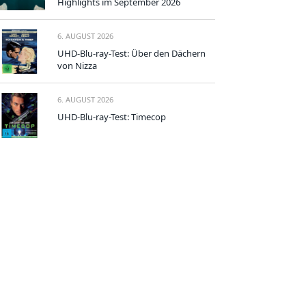
Highlights im September 2026
6. AUGUST 2026
UHD-Blu-ray-Test: Über den Dächern
von Nizza
6. AUGUST 2026
UHD-Blu-ray-Test: Timecop