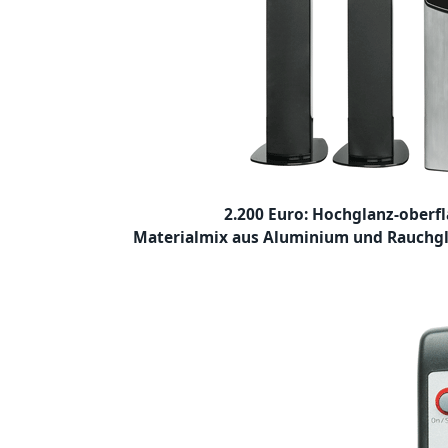
2.200 Euro: Hochglanz-oberf
Materialmix aus Aluminium und Rauchgla