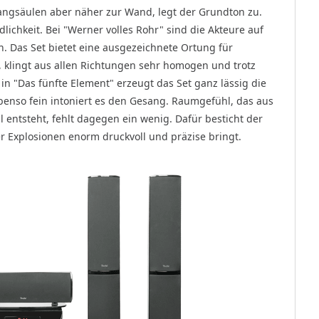
langsäulen aber näher zur Wand, legt der Grundton zu.
ndlichkeit. Bei "Werner volles Rohr" sind die Akteure auf
en. Das Set bietet eine ausgezeichnete Ortung für
 klingt aus allen Richtungen sehr homogen und trotz
 in "Das fünfte Element" erzeugt das Set ganz lässig die
benso fein intoniert es den Gesang. Raumgefühl, das aus
ntsteht, fehlt dagegen ein wenig. Dafür besticht der
er Explosionen enorm druckvoll und präzise bringt.