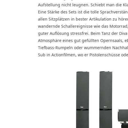
Aufstellung nicht leugnen. Schiebt man die K
Eine Stärke des Sets ist die tolle Sprachverstä
allen Sitzplätzen in bester Artikulation zu hör
wandernde Schallereignisse wie das Motorrad,
guter Auflösung stressfrei. Beim Tanz der Diva
Atmosphäre eines gut gefüllten Opernsaals, e
Tiefbass-Rumpeln oder wummernden Nachhall e
Sub in Actionfilmen, wo er Pistolenschüsse od