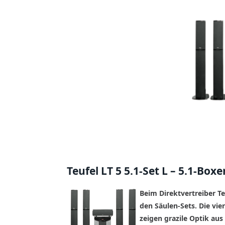
Teufel LT 5 5.1-Set L – 5.1-Box
Beim Direktvertreiber Te
den Säulen-Sets. Die vie
zeigen grazile Optik a