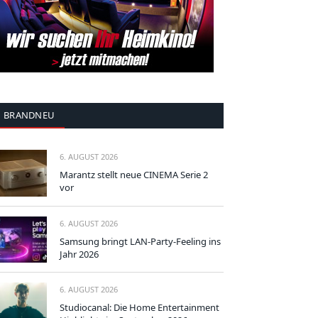
BRANDNEU
6. AUGUST 2026
Marantz stellt neue CINEMA Serie 2
vor
6. AUGUST 2026
Samsung bringt LAN-Party-Feeling ins
Jahr 2026
6. AUGUST 2026
Studiocanal: Die Home Entertainment