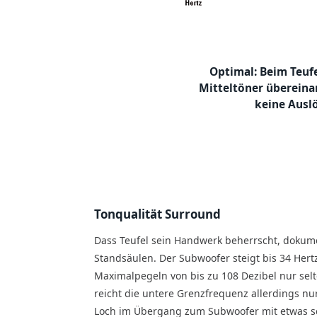
Optimal: Beim Teuf
Mitteltöner übereina
keine Ausl
Tonqualität Surround
Dass Teufel sein Handwerk beherrscht, dokum
Standsäulen. Der Subwoofer steigt bis 34 Hert
Maximalpegeln von bis zu 108 Dezibel nur sel
reicht die untere Grenzfrequenz allerdings nur 
Loch im Übergang zum Subwoofer mit etwas sch