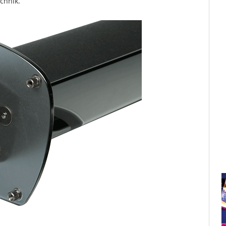
chnik.