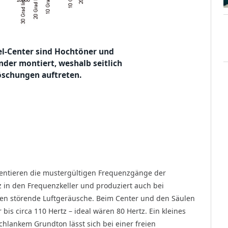
el-Center sind Hochtöner und
nder montiert, weshalb seitlich
öschungen auftreten.
entieren die mustergültigen Frequenzgänge der
z in den Frequenzkeller und produziert auch bei
ten störende Luftgeräusche. Beim Center und den Säulen
bis circa 110 Hertz – ideal wären 80 Hertz. Ein kleines
lankem Grundton lässt sich bei einer freien