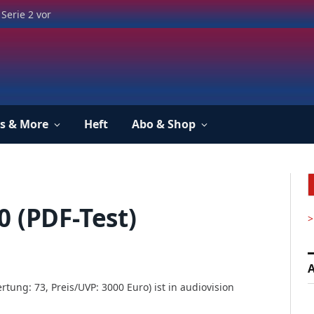
Serie 2 vor
s & More
Heft
Abo & Shop
0 (PDF-Test)
>
A
ung: 73, Preis/UVP: 3000 Euro) ist in audiovision