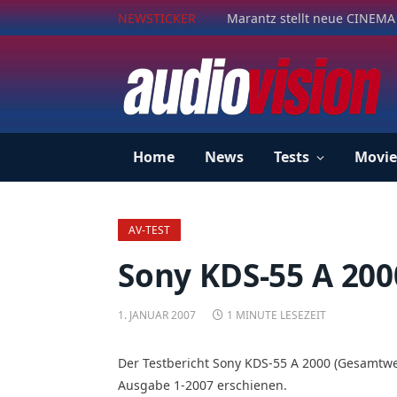
NEWSTICKER
Marantz stellt neue CINEMA 
Home
News
Tests
Movie
AV-TEST
Sony KDS-55 A 200
1. JANUAR 2007
1 MINUTE LESEZEIT
Der Testbericht Sony KDS-55 A 2000 (Gesamtwert
Ausgabe 1-2007 erschienen.