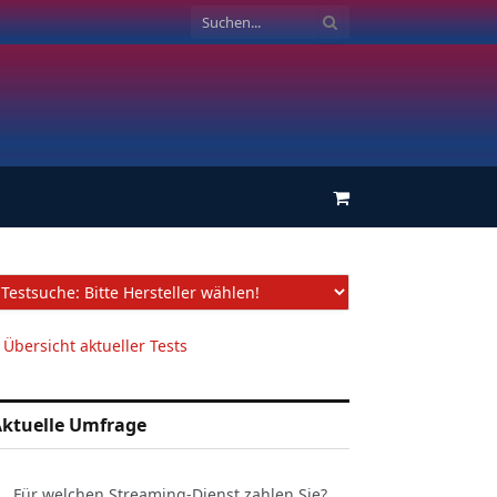
Einkaufswagen
 Übersicht aktueller Tests
ktuelle Umfrage
Für welchen Streaming-Dienst zahlen Sie?