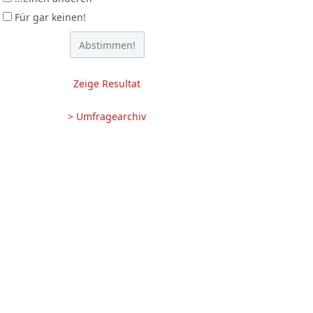
Für gar keinen!
Zeige Resultat
> Umfragearchiv