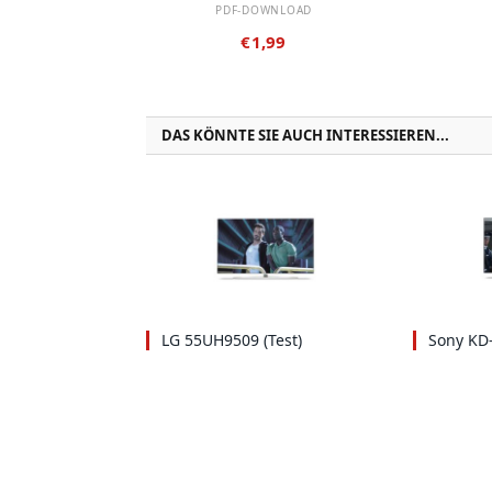
PDF-DOWNLOAD
€
1,99
DAS KÖNNTE SIE AUCH INTERESSIEREN...
LG 55UH9509 (Test)
Sony KD-