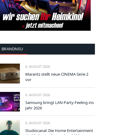
BRANDNEU
6. AUGUST 2026
Marantz stellt neue CINEMA Serie 2
vor
6. AUGUST 2026
Samsung bringt LAN-Party-Feeling ins
Jahr 2026
6. AUGUST 2026
Studiocanal: Die Home Entertainment