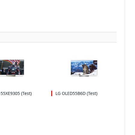
55XE9305 (Test)
LG OLED55B6D (Test)