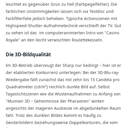
leuchtet es gegenüber Grün zu hell (Farbpegelfehler). Die
farblichen Unstimmigkeiten lassen sich via Testdisc und
Farbfilterfolie jedoch beheben. Typische Actionszenen mit
Highspeed-Shutter-Aufnahmetechnik verschleift der TV. Gut
zu sehen ist das im computeranimierten Intro von "Casino
Royale" an den leicht verwischten Roulettekesseln.
Die 3D-Bildqualität
Im 3D-Betrieb überzeugt der Sharp nur bedingt – hier ist er
der etablierten Konkurrenz unterlegen: Bei der 3D-Blu-ray-
Wiedergabe fällt zunächst das mit zehn bis 15 Candela pro
Quadratmeter (cd/m²) reichlich dunkle Bild auf. Selbst
Tageslichtszenen wie die Wüstenaufnahmen zu Anfang von
"Mumien 3D – Geheimnisse der Pharaonen" wirken
angesichts der mageren Ausbeute im abgedunkelten Raum
fahl. Trotz des dunklen Bildes kommt es häufig zu
Geisterbildern beziehungsweise Doppelkonturen, die vom