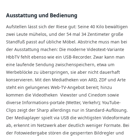
Ausstattung und Bedienung
Aufstellen lässt sich der Riese gut: Seine 40 Kilo bewältigen
zwei Leute mühelos, und der 54 mal 34 Zentimeter große
Standfuß passt auf übliche Möbel. Abstriche muss man bei
der Ausstattung machen: Die moderne Videotext-Variante
HbbTV fehlt ebenso wie ein USB-Recorder. Zwar kann man
eine laufende Sendung zwischenspeichern, etwa um
Werbeblöcke zu überspringen, sie aber nicht dauerhaft
konservieren. Mit den Mediatheken von ARD, ZDF und Arte
steht ein gelungenes Web-TV-Angebot bereit; hinzu
kommen die Videotheken Viewster und Cinedom sowie
diverse Informations-portale (Wetter, Verkehr); YouTube-
Clips zeigt der Sharp allerdings nur in Standard-Auflösung.
Der Mediaplayer spielt via USB die wichtigsten Videoformate
ab, erkennt im Netzwerk aber deutlich weniger Formate. Bei
der Fotowiedergabe stören die gesperrten Bild­regler und