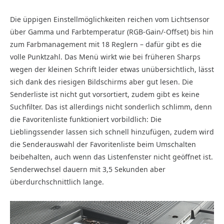
Die üppigen Einstellmöglichkeiten reichen vom Lichtsensor
über Gamma und Farbtemperatur (RGB-Gain/-Offset) bis hin
zum Farbmanagement mit 18 Reglern – dafür gibt es die
volle Punktzahl. Das Menü wirkt wie bei früheren Sharps
wegen der kleinen Schrift leider etwas unübersichtlich, lässt
sich dank des riesigen Bildschirms aber gut lesen. Die
Senderliste ist nicht gut vorsortiert, zudem gibt es keine
Suchfilter. Das ist allerdings nicht sonderlich schlimm, denn
die Favoritenliste funktioniert vorbildlich: Die
Lieblingssender lassen sich schnell hinzufügen, zudem wird
die Senderauswahl der Favoritenliste beim Umschalten
beibehalten, auch wenn das Listenfenster nicht geöffnet ist.
Senderwechsel dauern mit 3,5 Sekunden aber
überdurchschnittlich lange.