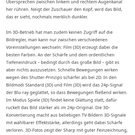
Übersprechen zwischen linkem und rechtem Augenkanal
her rühren. Neigt der Zuschauer den Kopf, wird das Bild,
das er sieht, nochmals merklich dunkler.
Im 3D-Betrieb hat man zudem keinen Zugriff auf die
Bildregler, man kann nur zwischen verschiedenen
Voreinstellungen wechseln: Film (3D) erzeugt dabei die
besten Farben. An der Schärfe und dem ordentlichen
Tiefeneindruck – bedingt durch das große Bild – gibt es
aber nichts auszusetzen. Schnelle Bewegungen wirken
wegen des Shutter-Prinzips schärfer als bei 2D. In den
Bildmodi Standard (3D) und Film (3D) wird das 24p-Signal
der Blu-ray geglättet, so dass Bewegungen fließend wirken.
Im Modus Spiele (3D) findet keine Glättung statt, dafür
ruckelt das Bild stärker als im 24p-Original. Die 3D-
Konvertierung macht aus beliebigen TV-Bildern 3D-Signale
mit wählbarer Effektstärke, allerdings geht dabei Schärfe
verloren. 3D-Fotos zeigt der Sharp mit guter Feinzeichnung,