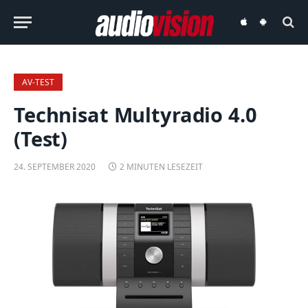
audiovision
audiovision
iOS-
Android-
App
App
AV-TEST
Technisat Multyradio 4.0
(Test)
24. SEPTEMBER 2020
2 MINUTEN LESEZEIT