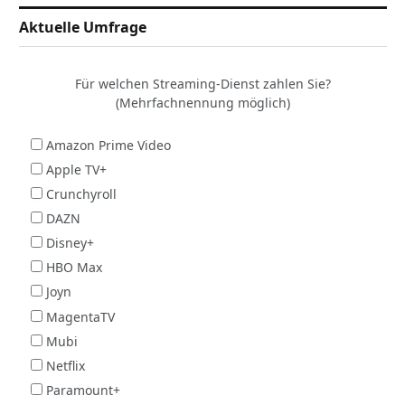
Aktuelle Umfrage
Für welchen Streaming-Dienst zahlen Sie?
(Mehrfachnennung möglich)
Amazon Prime Video
Apple TV+
Crunchyroll
DAZN
Disney+
HBO Max
Joyn
MagentaTV
Mubi
Netflix
Paramount+