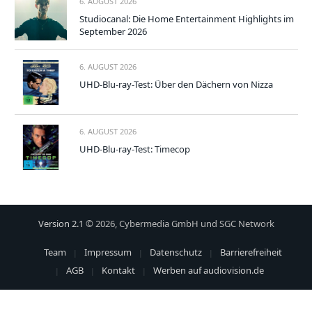
6. AUGUST 2026
Studiocanal: Die Home Entertainment Highlights im
September 2026
6. AUGUST 2026
UHD-Blu-ray-Test: Über den Dächern von Nizza
6. AUGUST 2026
UHD-Blu-ray-Test: Timecop
Version 2.1
© 2026, Cybermedia GmbH und SGC Network
Team
Impressum
Datenschutz
Barrierefreiheit
AGB
Kontakt
Werben auf audiovision.de