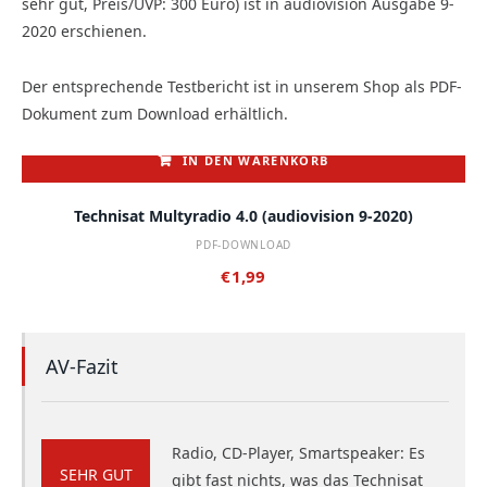
sehr gut, Preis/UVP: 300 Euro) ist in audiovision Ausgabe 9-
2020 erschienen.
Der entsprechende Testbericht ist in unserem Shop als PDF-
Dokument zum Download erhältlich.
IN DEN WARENKORB
Technisat Multyradio 4.0 (audiovision 9-2020)
PDF-DOWNLOAD
€
1,99
AV-Fazit
Radio, CD-Player, Smartspeaker: Es
SEHR GUT
gibt fast nichts, was das Technisat