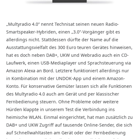
„Multyradio 4.0“ nennt Technisat seinen neuen Radio-
Smartspeaker-Hybriden, einen „3.0“-Vorgänger gibt es
allerdings nicht. Stattdessen dürfte der Name auf die
Ausstattungsvielfalt des 300 Euro teuren Gerätes hinweisen,
hat es doch neben DAB+, UKW und Webradio auch ein CD-
Laufwerk, einen USB-Mediaplayer und Sprachsteuerung via
Amazon Alexa an Bord. Letztere funktioniert allerdings nur
in Kombination mit der UNDOK-App und einem Amazon-
Konto. Für konservative Gemüter lassen sich alle Funktionen
des Multyradio 4.0 auch am Gerät und per klassischer
Fernbedienung steuern. Ohne Probleme oder weitere
Hürden klappte in unserem Test die Verbindung ins
heimische WLAN. Einmal eingerichtet, hat man zusätzlich zu
DAB+ und UKW Zugriff auf tausende Online-Sender, die sich
auf Schnellwahltasten am Gerät oder der Fernbedienung