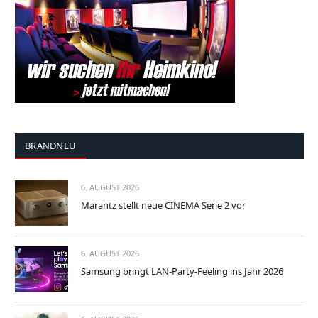
BRANDNEU
6. AUGUST 2026
Marantz stellt neue CINEMA Serie 2 vor
6. AUGUST 2026
Samsung bringt LAN-Party-Feeling ins Jahr 2026