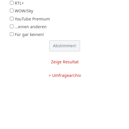
RTL+
WOW/Sky
YouTube Premium
...einen anderen
Für gar keinen!
Zeige Resultat
> Umfragearchiv