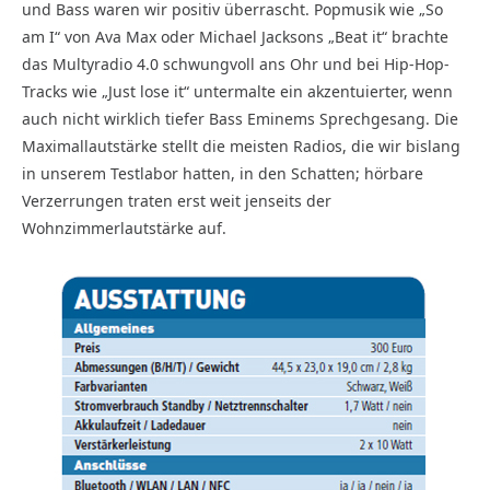
und Bass waren wir positiv überrascht. Popmusik wie „So
am I“ von Ava Max oder Michael Jacksons „Beat it“ brachte
das Multyradio 4.0 schwungvoll ans Ohr und bei Hip-Hop-
Tracks wie „Just lose it“ untermalte ein akzentuierter, wenn
auch nicht wirklich tiefer Bass Eminems Sprechgesang. Die
Maximallautstärke stellt die meisten Radios, die wir bislang
in unserem Testlabor hatten, in den Schatten; hörbare
Verzerrungen traten erst weit jenseits der
Wohnzimmerlautstärke auf.