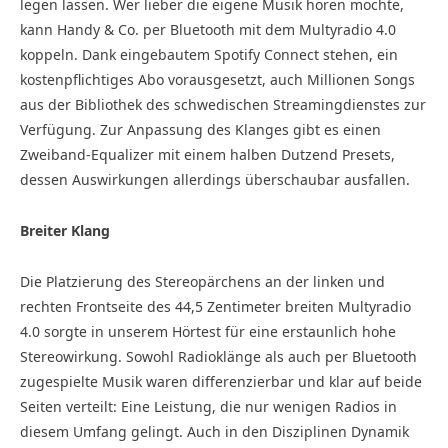
legen lassen. Wer lieber die eigene Musik hören möchte,
kann Handy & Co. per Bluetooth mit dem Multyradio 4.0
koppeln. Dank eingebautem Spotify Connect stehen, ein
kostenpflichtiges Abo vorausgesetzt, auch Millionen Songs
aus der Bibliothek des schwedischen Streamingdienstes zur
Verfügung. Zur Anpassung des Klanges gibt es einen
Zweiband-Equalizer mit einem halben Dutzend Presets,
dessen Auswirkungen allerdings überschaubar ausfallen.
Breiter Klang
Die Platzierung des Stereopärchens an der linken und
rechten Frontseite des 44,5 Zentimeter breiten Multyradio
4.0 sorgte in unserem Hörtest für eine erstaunlich hohe
Stereowirkung. Sowohl Radioklänge als auch per Bluetooth
zugespielte Musik waren differenzierbar und klar auf beide
Seiten verteilt: Eine Leistung, die nur wenigen Radios in
diesem Umfang gelingt. Auch in den Disziplinen Dynamik