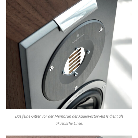
Das feine Gitter vor der Membran des Audiovector-AMTs dient als
akustische Linse.