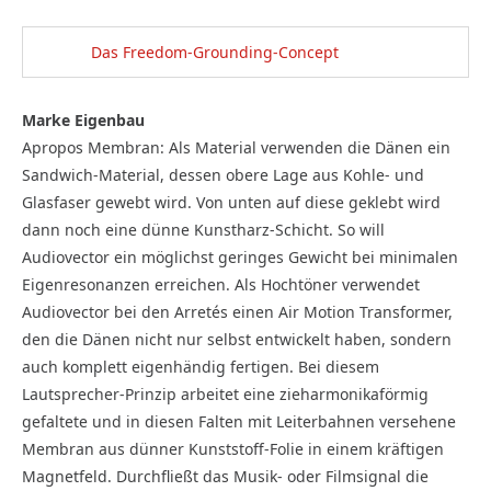
Das Freedom-Grounding-Concept
Marke Eigenbau
Apropos Membran: Als Material verwenden die Dänen ein
Sandwich-Material, dessen obere Lage aus Kohle- und
Glasfaser gewebt wird. Von unten auf diese geklebt wird
dann noch eine dünne Kunstharz-Schicht. So will
Audiovector ein möglichst geringes Gewicht bei minimalen
Eigenresonanzen erreichen. Als Hochtöner verwendet
Audiovector bei den Arretés einen Air Motion Transformer,
den die Dänen nicht nur selbst entwickelt haben, sondern
auch komplett eigenhändig fertigen. Bei diesem
Lautsprecher-Prinzip arbeitet eine zieharmonikaförmig
gefaltete und in diesen Falten mit Leiterbahnen versehene
Membran aus dünner Kunststoff-Folie in einem kräftigen
Magnetfeld. Durchfließt das Musik- oder Filmsignal die