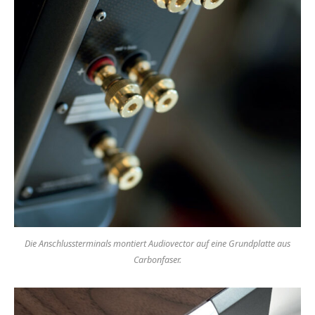
Die Anschlussterminals montiert Audiovector auf eine Grundplatte aus
Carbonfaser.