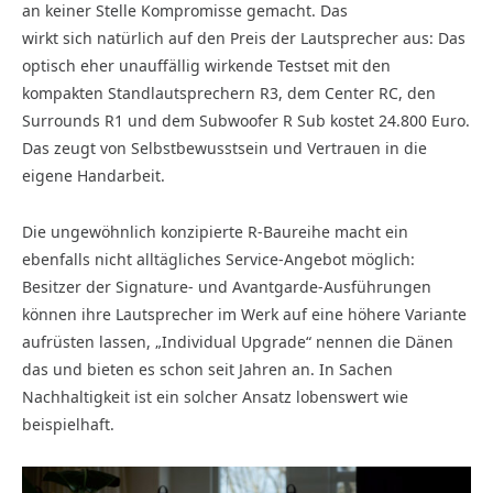
an keiner Stelle Kompromisse gemacht. Das
wirkt sich natürlich auf den Preis der Lautsprecher aus: Das
optisch eher unauffällig wirkende Testset mit den
kompakten Standlautsprechern R3, dem Center RC, den
Surrounds R1 und dem Subwoofer R Sub kostet 24.800 Euro.
Das zeugt von Selbstbewusstsein und Vertrauen in die
eigene Handarbeit.
Die ungewöhnlich konzipierte R-Baureihe macht ein
ebenfalls nicht alltägliches Service-Angebot möglich:
Besitzer der Signature- und Avantgarde-Ausführungen
können ihre Lautsprecher im Werk auf eine höhere Variante
aufrüsten lassen, „Individual Upgrade“ nennen die Dänen
das und bieten es schon seit Jahren an. In Sachen
Nachhaltigkeit ist ein solcher Ansatz lobenswert wie
beispielhaft.