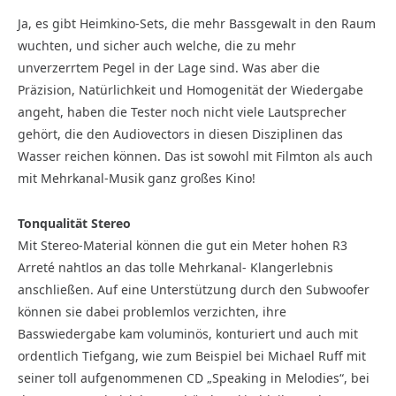
Ja, es gibt Heimkino-Sets, die mehr Bassgewalt in den Raum
wuchten, und sicher auch welche, die zu mehr
unverzerrtem Pegel in der Lage sind. Was aber die
Präzision, Natürlichkeit und Homogenität der Wiedergabe
angeht, haben die Tester noch nicht viele Lautsprecher
gehört, die den Audiovectors in diesen Disziplinen das
Wasser reichen können. Das ist sowohl mit Filmton als auch
mit Mehrkanal-Musik ganz großes Kino!
Tonqualität Stereo
Mit Stereo-Material können die gut ein Meter hohen R3
Arreté nahtlos an das tolle Mehrkanal- Klangerlebnis
anschließen. Auf eine Unterstützung durch den Subwoofer
können sie dabei problemlos verzichten, ihre
Basswiedergabe kam voluminös, konturiert und auch mit
ordentlich Tiefgang, wie zum Beispiel bei Michael Ruff mit
seiner toll aufgenommenen CD „Speaking in Melodies“, bei