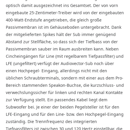
optisch damit ausgezeichnet ins Gesamtset. Der von vorn
eingebaute 25-Zentimeter-Treiber wird von der eingebauten
400-Watt-Endstufe angetrieben, die gleich große
Passivmembran ist im Gehäuseboden untergebracht. Dank
der mitgelieferten Spikes hält der Sub immer genügend
Abstand zur Stellfläche, so dass sich der Tiefbass von der
Passivmembran sauber im Raum ausbreiten kann. Neben
Cincheingängen für Line (mit regelbarem Tiefpassfilter) und
LFE (ungefiltert) verfügt der Audiovector-Sub noch über
einen Hochpegel- Eingang, allerdings nicht mit den
üblichen Schraubterminals, sondern mit einer aus dem Pro-
Bereich stammenden Speakon-Buchse, die kurzschluss- und
verwechslungssicher für linken und rechten Kanal Kontakte
zur Verfügung stellt. Ein passendes Kabel liegt dem
Subwoofer bei. Je einer der beiden Pegelsteller ist für den
LFE-Eingang und für den Line- bzw. den Hochpegel-Eingang
zuständig. Die Trennfrequenz des integrierten
Tiefpassfilters ist zwischen 30 und 120 Hertz einstellbar, die