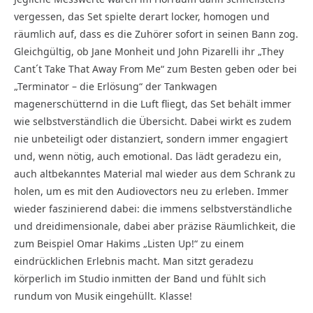
vergessen, das Set spielte derart locker, homogen und
räumlich auf, dass es die Zuhörer sofort in seinen Bann zog.
Gleichgültig, ob Jane Monheit und John Pizarelli ihr „They
Cant´t Take That Away From Me“ zum Besten geben oder bei
„Terminator – die Erlösung“ der Tankwagen
magenerschütternd in die Luft fliegt, das Set behält immer
wie selbstverständlich die Übersicht. Dabei wirkt es zudem
nie unbeteiligt oder distanziert, sondern immer engagiert
und, wenn nötig, auch emotional. Das lädt geradezu ein,
auch altbekanntes Material mal wieder aus dem Schrank zu
holen, um es mit den Audiovectors neu zu erleben. Immer
wieder faszinierend dabei: die immens selbstverständliche
und dreidimensionale, dabei aber präzise Räumlichkeit, die
zum Beispiel Omar Hakims „Listen Up!“ zu einem
eindrücklichen Erlebnis macht. Man sitzt geradezu
körperlich im Studio inmitten der Band und fühlt sich
rundum von Musik eingehüllt. Klasse!