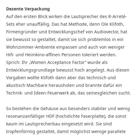
Dezente Verpackung
Auf den ersten Blick wirken die Lautsprecher des R-Arreté-
Sets eher unauffällig. Das hat Methode, denn Ole Klifoth,
Firmengründer und Entwicklungschef von Audiovector, hat
sie bewusst so gestaltet, damit sie sich problemlos in ein
Wohnzimmer-Ambiente einpassen und auch von weniger
Hifi- und Heimkino-affinen Personen toleriert werden.
Sprich: Ihr „Women Acceptance Factor“ wurde als
Entwicklungsgrundlage bewusst hoch angelegt. Aus diesen
Vorgaben wollte Klifoth dann aber das technisch und
akustisch Machbare herausholen und brannte dafür ein
Technik- und Ideen-Feuerwerk ab, das seinesgleichen sucht.
So bestehen die Gehäuse aus besonders stabiler und wenig
resonanzanfälliger HDF (hochdichte Faserplatte), die sonst
kaum im Lautsprecherbau eingesetzt wird. Sie sind
tropfenförmig gestaltet, damit möglichst wenige parallele