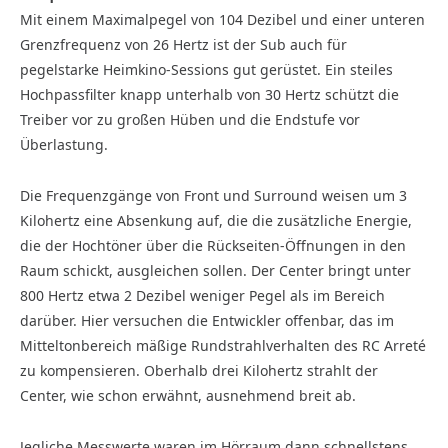
Mit einem Maximalpegel von 104 Dezibel und einer unteren
Grenzfrequenz von 26 Hertz ist der Sub auch für
pegelstarke Heimkino-Sessions gut gerüstet. Ein steiles
Hochpassfilter knapp unterhalb von 30 Hertz schützt die
Treiber vor zu großen Hüben und die Endstufe vor
Überlastung.
Die Frequenzgänge von Front und Surround weisen um 3
Kilohertz eine Absenkung auf, die die zusätzliche Energie,
die der Hochtöner über die Rückseiten-Öffnungen in den
Raum schickt, ausgleichen sollen. Der Center bringt unter
800 Hertz etwa 2 Dezibel weniger Pegel als im Bereich
darüber. Hier versuchen die Entwickler offenbar, das im
Mitteltonbereich mäßige Rundstrahlverhalten des RC Arreté
zu kompensieren. Oberhalb drei Kilohertz strahlt der
Center, wie schon erwähnt, ausnehmend breit ab.
Jegliche Messwerte waren im Hörraum dann schnellstens