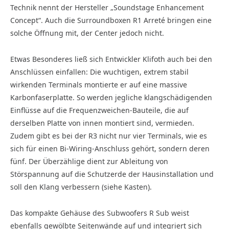
Technik nennt der Hersteller „Soundstage Enhancement
Concept“. Auch die Surroundboxen R1 Arreté bringen eine
solche Öffnung mit, der Center jedoch nicht.
Etwas Besonderes ließ sich Entwickler Klifoth auch bei den
Anschlüssen einfallen: Die wuchtigen, extrem stabil
wirkenden Terminals montierte er auf eine massive
Karbonfaserplatte. So werden jegliche klangschädigenden
Einflüsse auf die Frequenzweichen-Bauteile, die auf
derselben Platte von innen montiert sind, vermieden.
Zudem gibt es bei der R3 nicht nur vier Terminals, wie es
sich für einen Bi-Wiring-Anschluss gehört, sondern deren
fünf. Der Überzählige dient zur Ableitung von
Störspannung auf die Schutzerde der Hausinstallation und
soll den Klang verbessern (siehe Kasten).
Das kompakte Gehäuse des Subwoofers R Sub weist
ebenfalls gewölbte Seitenwände auf und integriert sich