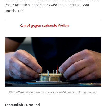
Phase lässt sich jedoch nur zwischen 0 und 180 Grad
umschalten.
Kampf gegen stehende Wellen
Die AMT-Hochtöner fertigt Audiovector in Dänemark selbst per Hand.
Tonqualität Surround