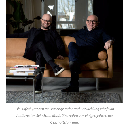
Ole Klifoth (rechts) ist Firmengründer und Entwicklungschef von
Audiovector. Sein Sohn Mads übernahm vor einigen Jahren die
Geschäftsführung.