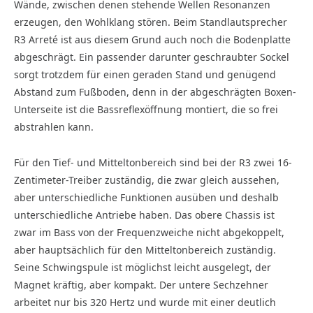
Wände, zwischen denen stehende Wellen Resonanzen
erzeugen, den Wohlklang stören. Beim Standlautsprecher
R3 Arreté ist aus diesem Grund auch noch die Bodenplatte
abgeschrägt. Ein passender darunter geschraubter Sockel
sorgt trotzdem für einen geraden Stand und genügend
Abstand zum Fußboden, denn in der abgeschrägten Boxen-
Unterseite ist die Bassreflexöffnung montiert, die so frei
abstrahlen kann.
Für den Tief- und Mitteltonbereich sind bei der R3 zwei 16-
Zentimeter-Treiber zuständig, die zwar gleich aussehen,
aber unterschiedliche Funktionen ausüben und deshalb
unterschiedliche Antriebe haben. Das obere Chassis ist
zwar im Bass von der Frequenzweiche nicht abgekoppelt,
aber hauptsächlich für den Mitteltonbereich zuständig.
Seine Schwingspule ist möglichst leicht ausgelegt, der
Magnet kräftig, aber kompakt. Der untere Sechzehner
arbeitet nur bis 320 Hertz und wurde mit einer deutlich