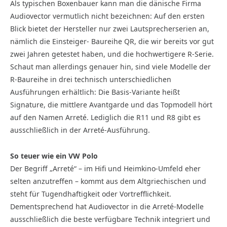
Als typischen Boxenbauer kann man die dänische Firma
Audiovector vermutlich nicht bezeichnen: Auf den ersten
Blick bietet der Hersteller nur zwei Lautsprecherserien an,
nämlich die Einsteiger- Baureihe QR, die wir bereits vor gut
zwei Jahren getestet haben, und die hochwertigere R-Serie.
Schaut man allerdings genauer hin, sind viele Modelle der
R-Baureihe in drei technisch unterschiedlichen
Ausführungen erhältlich: Die Basis-Variante heißt
Signature, die mittlere Avantgarde und das Topmodell hört
auf den Namen Arreté. Lediglich die R11 und R8 gibt es
ausschließlich in der Arreté-Ausführung.
So teuer wie ein VW Polo
Der Begriff „Arreté“ – im Hifi und Heimkino-Umfeld eher
selten anzutreffen – kommt aus dem Altgriechischen und
steht für Tugendhaftigkeit oder Vortrefflichkeit.
Dementsprechend hat Audiovector in die Arreté-Modelle
ausschließlich die beste verfügbare Technik integriert und