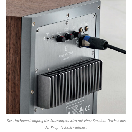
Der Hochpegeleingang des Subwoofers wird mit einer Speakon-Buchse aus
der Profi -Technik realisiert.