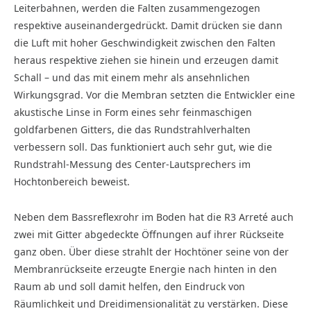
Leiterbahnen, werden die Falten zusammengezogen
respektive auseinandergedrückt. Damit drücken sie dann
die Luft mit hoher Geschwindigkeit zwischen den Falten
heraus respektive ziehen sie hinein und erzeugen damit
Schall – und das mit einem mehr als ansehnlichen
Wirkungsgrad. Vor die Membran setzten die Entwickler eine
akustische Linse in Form eines sehr feinmaschigen
goldfarbenen Gitters, die das Rundstrahlverhalten
verbessern soll. Das funktioniert auch sehr gut, wie die
Rundstrahl-Messung des Center-Lautsprechers im
Hochtonbereich beweist.
Neben dem Bassreflexrohr im Boden hat die R3 Arreté auch
zwei mit Gitter abgedeckte Öffnungen auf ihrer Rückseite
ganz oben. Über diese strahlt der Hochtöner seine von der
Membranrückseite erzeugte Energie nach hinten in den
Raum ab und soll damit helfen, den Eindruck von
Räumlichkeit und Dreidimensionalität zu verstärken. Diese