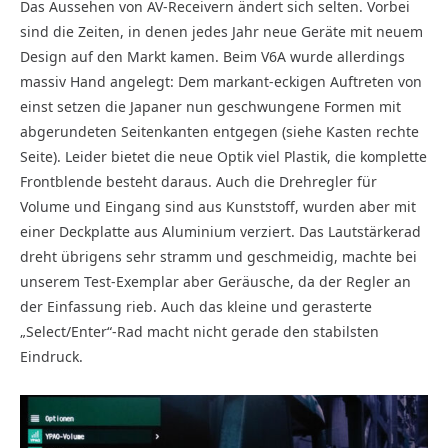
Das Aussehen von AV-Receivern ändert sich selten. Vorbei
sind die Zeiten, in denen jedes Jahr neue Geräte mit neuem
Design auf den Markt kamen. Beim V6A wurde allerdings
massiv Hand angelegt: Dem markant-eckigen Auftreten von
einst setzen die Japaner nun geschwungene Formen mit
abgerundeten Seitenkanten entgegen (siehe Kasten rechte
Seite). Leider bietet die neue Optik viel Plastik, die komplette
Frontblende besteht daraus. Auch die Drehregler für
Volume und Eingang sind aus Kunststoff, wurden aber mit
einer Deckplatte aus Aluminium verziert. Das Lautstärkerad
dreht übrigens sehr stramm und geschmeidig, machte bei
unserem Test-Exemplar aber Geräusche, da der Regler an
der Einfassung rieb. Auch das kleine und gerasterte
„Select/Enter“-Rad macht nicht gerade den stabilsten
Eindruck.