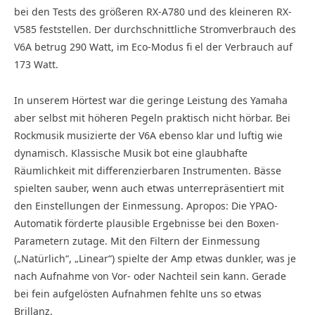
bei den Tests des größeren RX-A780 und des kleineren RX-
V585 feststellen. Der durchschnittliche Stromverbrauch des
V6A betrug 290 Watt, im Eco-Modus fi el der Verbrauch auf
173 Watt.
In unserem Hörtest war die geringe Leistung des Yamaha
aber selbst mit höheren Pegeln praktisch nicht hörbar. Bei
Rockmusik musizierte der V6A ebenso klar und luftig wie
dynamisch. Klassische Musik bot eine glaubhafte
Räumlichkeit mit differenzierbaren Instrumenten. Bässe
spielten sauber, wenn auch etwas unterrepräsentiert mit
den Einstellungen der Einmessung. Apropos: Die YPAO-
Automatik förderte plausible Ergebnisse bei den Boxen-
Parametern zutage. Mit den Filtern der Einmessung
(„Natürlich“, „Linear“) spielte der Amp etwas dunkler, was je
nach Aufnahme von Vor- oder Nachteil sein kann. Gerade
bei fein aufgelösten Aufnahmen fehlte uns so etwas
Brillanz.