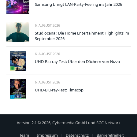
Samsung bringt LAN-Party-Feeling ins Jahr 2026
6. AUGUST 2026
Studiocanal: Die Home Entertainment Highlights im
September 2026
6. AUGUST 2026
UHD-Blu-ray-Test: Über den Dächern von Nizza
6. AUGUST 2026
UHD-Blu-ray-Test: Timecop
Version 2.1
© 2026, Cybermedia GmbH und SGC Network
Team
Impressum
Datenschutz
Barrierefreiheit