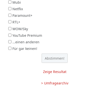
Mubi
Netflix
Paramount+
RTL+
WOW/Sky
YouTube Premium
...einen anderen
Für gar keinen!
Zeige Resultat
> Umfragearchiv