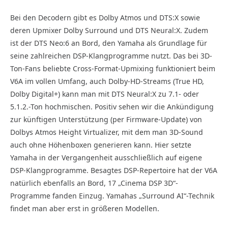
Bei den Decodern gibt es Dolby Atmos und DTS:X sowie
deren Upmixer Dolby Surround und DTS Neural:X. Zudem
ist der DTS Neo:6 an Bord, den Yamaha als Grundlage für
seine zahlreichen DSP-Klangprogramme nutzt. Das bei 3D-
Ton-Fans beliebte Cross-Format-Upmixing funktioniert beim
V6A im vollen Umfang, auch Dolby-HD-Streams (True HD,
Dolby Digital+) kann man mit DTS Neural:X zu 7.1- oder
5.1.2.-Ton hochmischen. Positiv sehen wir die Ankündigung
zur künftigen Unterstützung (per Firmware-Update) von
Dolbys Atmos Height Virtualizer, mit dem man 3D-Sound
auch ohne Höhenboxen generieren kann. Hier setzte
Yamaha in der Vergangenheit ausschließlich auf eigene
DSP-Klangprogramme. Besagtes DSP-Repertoire hat der V6A
natürlich ebenfalls an Bord, 17 „Cinema DSP 3D“-
Programme fanden Einzug. Yamahas „Surround AI“-Technik
findet man aber erst in größeren Modellen.