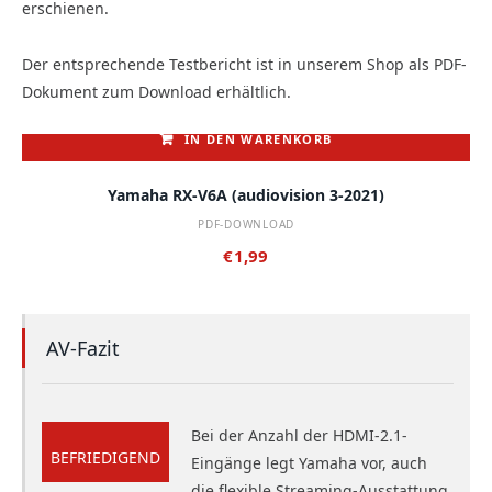
erschienen.
Der entsprechende Testbericht ist in unserem Shop als PDF-
Dokument zum Download erhältlich.
IN DEN WARENKORB
Yamaha RX-V6A (audiovision 3-2021)
PDF-DOWNLOAD
€
1,99
AV-Fazit
Bei der Anzahl der HDMI-2.1-
BEFRIEDIGEND
Eingänge legt Yamaha vor, auch
die flexible Streaming-Ausstattung