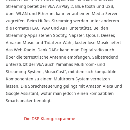
Streaming bietet der V6A AirPlay 2, Blue tooth und USB,
über WLAN und Ethernet kann er auf einen Media-Server
zugreifen. Beim Hi-Res-Streaming werden unter anderem
die Formate FLAC, WAV und AIFF unterstützt. Bei den
Streaming-Apps stehen Spotify, Napster, Qobuz, Deezer,
Amazon Music und Tidal zur Wahl, kostenlose Musik liefert
das Web-Radio. Dank DAB+ kann man Digitalradio auch
über die terrestrische Antenne empfangen. Selbstredend
unterstützt der V6A auch Yamahas Multiroom- und
Streaming-System „MusicCast“, mit dem sich kompatible
Komponenten zu einem Multiroom-System vernetzen
lassen. Die Sprachsteuerung gelingt mit Amazon Alexa und
Google Assistant, wofür man jedoch einen kompatiblen
Smartspeaker benötigt.
Die DSP-Klangprogramme