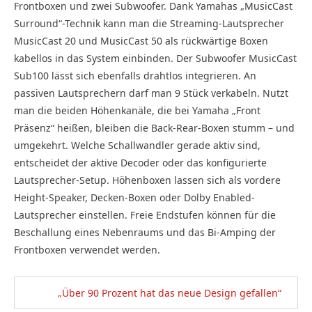
Frontboxen und zwei Subwoofer. Dank Yamahas „MusicCast
Surround“-Technik kann man die Streaming-Lautsprecher
MusicCast 20 und MusicCast 50 als rückwärtige Boxen
kabellos in das System einbinden. Der Subwoofer MusicCast
Sub100 lässt sich ebenfalls drahtlos integrieren. An
passiven Lautsprechern darf man 9 Stück verkabeln. Nutzt
man die beiden Höhenkanäle, die bei Yamaha „Front
Präsenz“ heißen, bleiben die Back-Rear-Boxen stumm – und
umgekehrt. Welche Schallwandler gerade aktiv sind,
entscheidet der aktive Decoder oder das konfigurierte
Lautsprecher-Setup. Höhenboxen lassen sich als vordere
Height-Speaker, Decken-Boxen oder Dolby Enabled-
Lautsprecher einstellen. Freie Endstufen können für die
Beschallung eines Nebenraums und das Bi-Amping der
Frontboxen verwendet werden.
„Über 90 Prozent hat das neue Design gefallen“