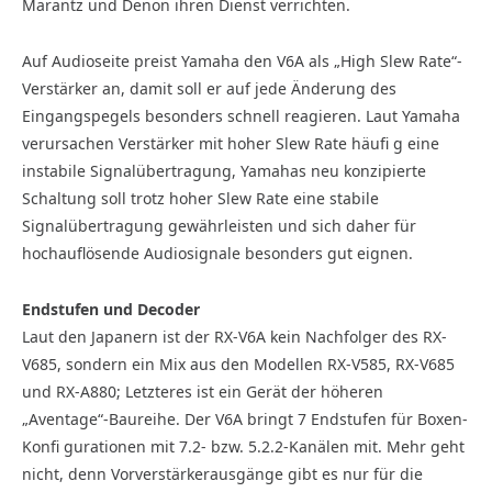
Marantz und Denon ihren Dienst verrichten.
Auf Audioseite preist Yamaha den V6A als „High Slew Rate“-
Verstärker an, damit soll er auf jede Änderung des
Eingangspegels besonders schnell reagieren. Laut Yamaha
verursachen Verstärker mit hoher Slew Rate häufi g eine
instabile Signalübertragung, Yamahas neu konzipierte
Schaltung soll trotz hoher Slew Rate eine stabile
Signalübertragung gewährleisten und sich daher für
hochauflösende Audiosignale besonders gut eignen.
Endstufen und Decoder
Laut den Japanern ist der RX-V6A kein Nachfolger des RX-
V685, sondern ein Mix aus den Modellen RX-V585, RX-V685
und RX-A880; Letzteres ist ein Gerät der höheren
„Aventage“-Baureihe. Der V6A bringt 7 Endstufen für Boxen-
Konfi gurationen mit 7.2- bzw. 5.2.2-Kanälen mit. Mehr geht
nicht, denn Vorverstärkerausgänge gibt es nur für die