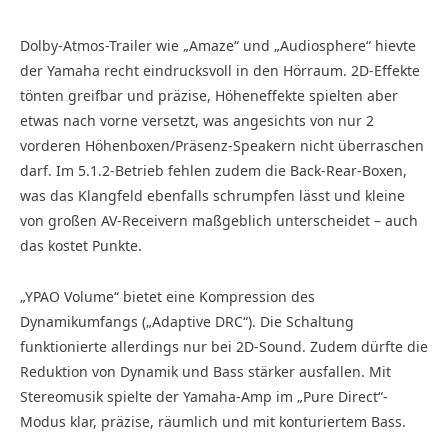
Dolby-Atmos-Trailer wie „Amaze“ und „Audiosphere“ hievte
der Yamaha recht eindrucksvoll in den Hörraum. 2D-Effekte
tönten greifbar und präzise, Höheneffekte spielten aber
etwas nach vorne versetzt, was angesichts von nur 2
vorderen Höhenboxen/Präsenz-Speakern nicht überraschen
darf. Im 5.1.2-Betrieb fehlen zudem die Back-Rear-Boxen,
was das Klangfeld ebenfalls schrumpfen lässt und kleine
von großen AV-Receivern maßgeblich unterscheidet – auch
das kostet Punkte.
„YPAO Volume“ bietet eine Kompression des
Dynamikumfangs („Adaptive DRC“). Die Schaltung
funktionierte allerdings nur bei 2D-Sound. Zudem dürfte die
Reduktion von Dynamik und Bass stärker ausfallen. Mit
Stereomusik spielte der Yamaha-Amp im „Pure Direct“-
Modus klar, präzise, räumlich und mit konturiertem Bass.