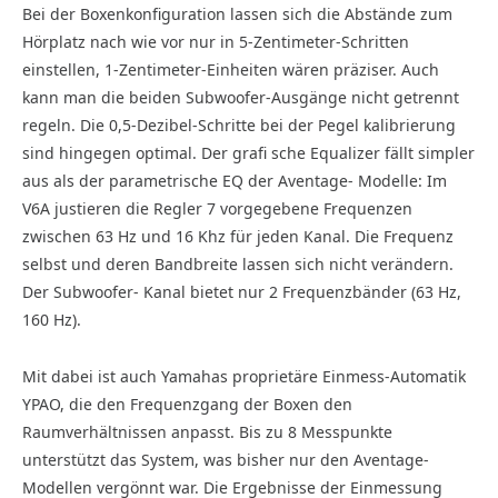
Bei der Boxenkonfiguration lassen sich die Abstände zum
Hörplatz nach wie vor nur in 5-Zentimeter-Schritten
einstellen, 1-Zentimeter-Einheiten wären präziser. Auch
kann man die beiden Subwoofer-Ausgänge nicht getrennt
regeln. Die 0,5-Dezibel-Schritte bei der Pegel kalibrierung
sind hingegen optimal. Der grafi sche Equalizer fällt simpler
aus als der parametrische EQ der Aventage- Modelle: Im
V6A justieren die Regler 7 vorgegebene Frequenzen
zwischen 63 Hz und 16 Khz für jeden Kanal. Die Frequenz
selbst und deren Bandbreite lassen sich nicht verändern.
Der Subwoofer- Kanal bietet nur 2 Frequenzbänder (63 Hz,
160 Hz).
Mit dabei ist auch Yamahas proprietäre Einmess-Automatik
YPAO, die den Frequenzgang der Boxen den
Raumverhältnissen anpasst. Bis zu 8 Messpunkte
unterstützt das System, was bisher nur den Aventage-
Modellen vergönnt war. Die Ergebnisse der Einmessung