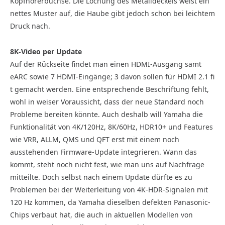
Kopfhörerbuchse. Die Lochung des Metalldeckels weist ein
nettes Muster auf, die Haube gibt jedoch schon bei leichtem
Druck nach.
8K-Video per Update
Auf der Rückseite findet man einen HDMI-Ausgang samt
eARC sowie 7 HDMI-Eingänge; 3 davon sollen für HDMI 2.1 fi
t gemacht werden. Eine entsprechende Beschriftung fehlt,
wohl in weiser Voraussicht, dass der neue Standard noch
Probleme bereiten könnte. Auch deshalb will Yamaha die
Funktionalität von 4K/120Hz, 8K/60Hz, HDR10+ und Features
wie VRR, ALLM, QMS und QFT erst mit einem noch
ausstehenden Firmware-Update integrieren. Wann das
kommt, steht noch nicht fest, wie man uns auf Nachfrage
mitteilte. Doch selbst nach einem Update dürfte es zu
Problemen bei der Weiterleitung von 4K-HDR-Signalen mit
120 Hz kommen, da Yamaha dieselben defekten Panasonic-
Chips verbaut hat, die auch in aktuellen Modellen von