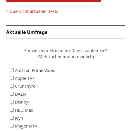
> Übersicht aktueller Tests
Aktuelle Umfrage
Für welchen Streaming-Dienst zahlen Sie?
(Mehrfachnennung möglich)
Amazon Prime Video
Apple TV+
Crunchyroll
DAZN
Disney+
HBO Max
Joyn
MagentaTV