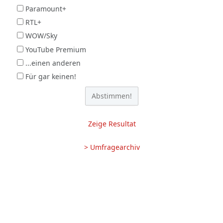
Paramount+
RTL+
WOW/Sky
YouTube Premium
...einen anderen
Für gar keinen!
Zeige Resultat
> Umfragearchiv