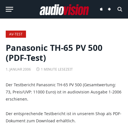
audiovision
audiovision
iOS-
Android-
App
App
AV-TEST
Panasonic TH-65 PV 500
(PDF-Test)
1. JANUAR 2006
1 MINUTE LESEZEIT
Der Testbericht Panasonic TH-65 PV 500 (Gesamtwertung:
73, Preis/UVP: 11000 Euro) ist in audiovision Ausgabe 1-2006
erschienen.
Der entsprechende Testbericht ist in unserem Shop als PDF-
Dokument zum Download erhältlich.