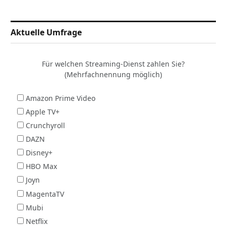
Aktuelle Umfrage
Für welchen Streaming-Dienst zahlen Sie?
(Mehrfachnennung möglich)
Amazon Prime Video
Apple TV+
Crunchyroll
DAZN
Disney+
HBO Max
Joyn
MagentaTV
Mubi
Netflix