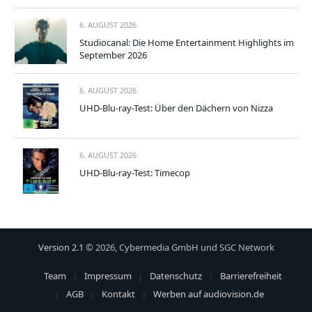
6. AUGUST 2026
Studiocanal: Die Home Entertainment Highlights im
September 2026
6. AUGUST 2026
UHD-Blu-ray-Test: Über den Dächern von Nizza
6. AUGUST 2026
UHD-Blu-ray-Test: Timecop
Version 2.1
© 2026, Cybermedia GmbH und SGC Network
Team
Impressum
Datenschutz
Barrierefreiheit
AGB
Kontakt
Werben auf audiovision.de