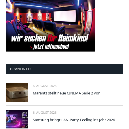
BRANDNEU
6. AUGUST 2026
Marantz stellt neue CINEMA Serie 2 vor
6. AUGUST 2026
Samsung bringt LAN-Party-Feeling ins Jahr 2026