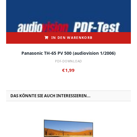
IN DEN WARENKORB
Panasonic TH-65 PV 500 (audiovision 1/2006)
PDF-DOWNLOAD
€
1,99
DAS KÖNNTE SIE AUCH INTERESSIEREN...