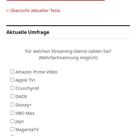
> Übersicht aktueller Tests
Aktuelle Umfrage
Für welchen Streaming-Dienst zahlen Sie?
(Mehrfachnennung möglich)
Amazon Prime Video
Apple TV+
Crunchyroll
DAZN
Disney+
HBO Max
Joyn
MagentaTV