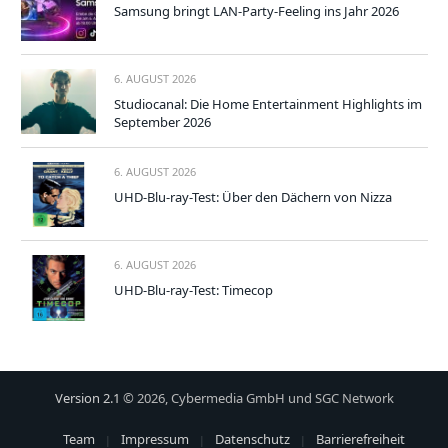
Samsung bringt LAN-Party-Feeling ins Jahr 2026
6. AUGUST 2026
Studiocanal: Die Home Entertainment Highlights im
September 2026
6. AUGUST 2026
UHD-Blu-ray-Test: Über den Dächern von Nizza
6. AUGUST 2026
UHD-Blu-ray-Test: Timecop
Version 2.1
© 2026, Cybermedia GmbH und SGC Network
Team
Impressum
Datenschutz
Barrierefreiheit