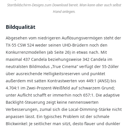
Startbildschirm-Designs zum Download bereit. Man kann aber auch selbst
Hand anlegen.
Bildqualität
Abgesehen vom niedrigeren Auflösungsvermögen steht der
TX-55 CSW 524 weder seinen UHD-Brüdern noch den
Konkurrenzmodellen (ab Seite 26) in etwas nach. Mit
maximal 437 Candela beziehungsweise 342 Candela im
neutralsten Bildmodus „True Cinema“ verfügt der 55-Zöller
über ausreichende Helligkeitsreserven und punktet
außerdem mit satten Kontrastwerten von 449:1 (ANSI) bis
4.704:1 im Zwei-Prozent-Weißfeld auf schwarzem Grund;
unter Auflicht schafft er immerhin noch 657:1. Die adaptive
Backlight-Steuerung zeigt keine nennenswerten
Verbesserungen, zumal sich die Local-Dimming-Stärke nicht
anpassen lässt. Ein typisches Problem ist der schmale
Blickwinkel: Je seitlicher man sitzt, desto flauer und dunkler