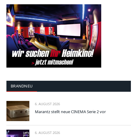
BRANDNEU
6. AUGUST 2026
Marantz stellt neue CINEMA Serie 2 vor
6. AUGUST 2026