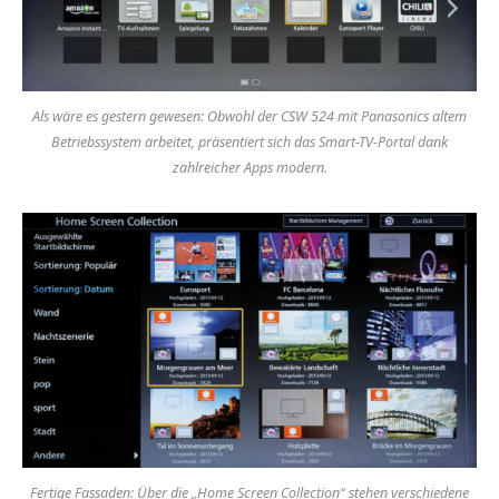
Als wäre es gestern gewesen: Obwohl der CSW 524 mit Panasonics altem
Betriebssystem arbeitet, präsentiert sich das Smart-TV-Portal dank
zahlreicher Apps modern.
Fertige Fassaden: Über die „Home Screen Collection“ stehen verschiedene