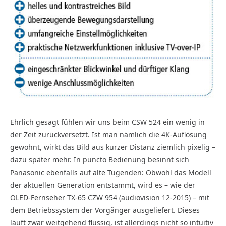
Ehrlich gesagt fühlen wir uns beim CSW 524 ein wenig in
der Zeit zurückversetzt. Ist man nämlich die 4K-Auflösung
gewohnt, wirkt das Bild aus kurzer Distanz ziemlich pixelig –
dazu später mehr. In puncto Bedienung besinnt sich
Panasonic ebenfalls auf alte Tugenden: Obwohl das Modell
der aktuellen Generation entstammt, wird es – wie der
OLED-Fernseher TX-65 CZW 954 (audiovision 12-2015) – mit
dem Betriebssystem der Vorgänger ausgeliefert. Dieses
läuft zwar weitgehend flüssig, ist allerdings nicht so intuitiv