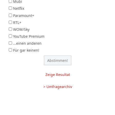
Mubi
Netflix
Paramount+
RTL+
WOW/Sky
YouTube Premium
...einen anderen
Für gar keinen!
Zeige Resultat
> Umfragearchiv