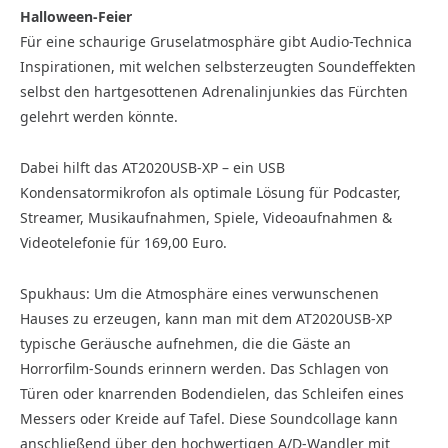
Halloween-Feier
Für eine schaurige Gruselatmosphäre gibt Audio-Technica
Inspirationen, mit welchen selbsterzeugten Soundeffekten
selbst den hartgesottenen Adrenalinjunkies das Fürchten
gelehrt werden könnte.
Dabei hilft das AT2020USB-XP – ein USB
Kondensatormikrofon als optimale Lösung für Podcaster,
Streamer, Musikaufnahmen, Spiele, Videoaufnahmen &
Videotelefonie für 169,00 Euro.
Spukhaus: Um die Atmosphäre eines verwunschenen
Hauses zu erzeugen, kann man mit dem AT2020USB-XP
typische Geräusche aufnehmen, die die Gäste an
Horrorfilm-Sounds erinnern werden. Das Schlagen von
Türen oder knarrenden Bodendielen, das Schleifen eines
Messers oder Kreide auf Tafel. Diese Soundcollage kann
anschließend über den hochwertigen A/D-Wandler mit