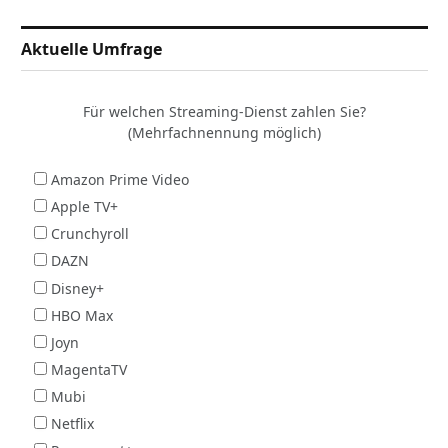
Aktuelle Umfrage
Für welchen Streaming-Dienst zahlen Sie?
(Mehrfachnennung möglich)
Amazon Prime Video
Apple TV+
Crunchyroll
DAZN
Disney+
HBO Max
Joyn
MagentaTV
Mubi
Netflix