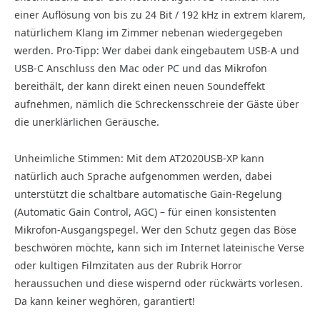
einer Auflösung von bis zu 24 Bit / 192 kHz in extrem klarem,
natürlichem Klang im Zimmer nebenan wiedergegeben
werden. Pro-Tipp: Wer dabei dank eingebautem USB-A und
USB-C Anschluss den Mac oder PC und das Mikrofon
bereithält, der kann direkt einen neuen Soundeffekt
aufnehmen, nämlich die Schreckensschreie der Gäste über
die unerklärlichen Geräusche.
Unheimliche Stimmen: Mit dem AT2020USB-XP kann
natürlich auch Sprache aufgenommen werden, dabei
unterstützt die schaltbare automatische Gain-Regelung
(Automatic Gain Control, AGC) – für einen konsistenten
Mikrofon-Ausgangspegel. Wer den Schutz gegen das Böse
beschwören möchte, kann sich im Internet lateinische Verse
oder kultigen Filmzitaten aus der Rubrik Horror
heraussuchen und diese wispernd oder rückwärts vorlesen.
Da kann keiner weghören, garantiert!