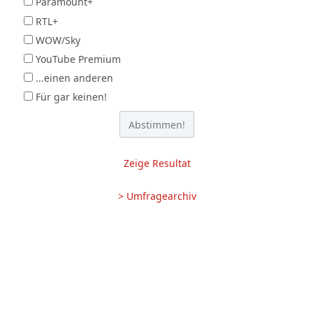
Paramount+
RTL+
WOW/Sky
YouTube Premium
...einen anderen
Für gar keinen!
Zeige Resultat
> Umfragearchiv