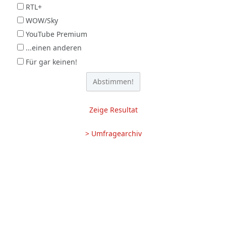
RTL+
WOW/Sky
YouTube Premium
...einen anderen
Für gar keinen!
Zeige Resultat
> Umfragearchiv