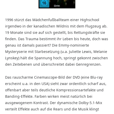
1996 stürzt das Mädchenfußballteam einer Highschool
irgendwo in der kanadischen Wildnis mit dem Flugzeug ab.
19 Monate sind sie auf sich gestellt, bis Rettungskräfte sie
finden. Das Trauma bestimmt ihr Leben bis heute, doch was
genau ist damals passiert? Die Emmy-nominierte
Mysteryserie mit Starbesetzung (u.a. Juliette Lewis, Melanie
Lynskey) hält die Spannung hoch, springt gekonnt zwischen
den Zeitebenen und überschreitet dabei Genregrenzen.
Das rauscharme Cinemascope-Bild der DVD (eine Blu-ray
erscheint u.a. in den USA) sieht zwar ordentlich scharf aus,
offenbart aber teils deutliche Kompressionsartefakte und
Banding-Effekte. Farben wirken meist natürlich bei
ausgewogenem Kontrast. Der dynamische Dolby-5.1-Mix
verteilt Effekte auch auf die Rears und die Musik klingt