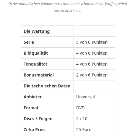
In der kanadischen Wildnis muss man auch schon mal zur Waffe greifen,
um zu überleben.
Die Wertung
Serie
5 von 6 Punkten
Bildqualität
4 von 6 Punkten
Tonqualität
4 von 6 Punkten
Bonusmaterial
2 von 6 Punkten
Die technischen Daten
Anbieter
Universal
Format
DVD
Discs / Folgen
4 / 10
Zirka-Preis
25 Euro