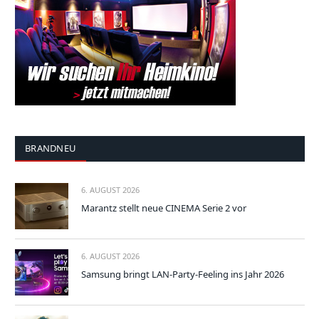
BRANDNEU
6. AUGUST 2026
Marantz stellt neue CINEMA Serie 2 vor
6. AUGUST 2026
Samsung bringt LAN-Party-Feeling ins Jahr 2026