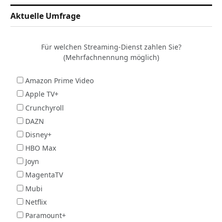
Aktuelle Umfrage
Für welchen Streaming-Dienst zahlen Sie?
(Mehrfachnennung möglich)
Amazon Prime Video
Apple TV+
Crunchyroll
DAZN
Disney+
HBO Max
Joyn
MagentaTV
Mubi
Netflix
Paramount+