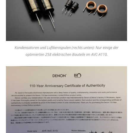
Kondensatoren und Luftkernspulen (rechts unten): Nur einige der
optimierten 258 elektrischen Bauteile im AVC-A110.