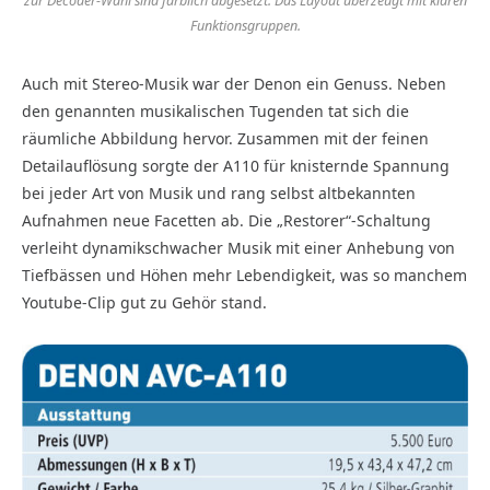
zur Decoder-Wahl sind farblich abgesetzt. Das Layout überzeugt mit klaren
Funktionsgruppen.
Auch mit Stereo-Musik war der Denon ein Genuss. Neben
den genannten musikalischen Tugenden tat sich die
räumliche Abbildung hervor. Zusammen mit der feinen
Detailauflösung sorgte der A110 für knisternde Spannung
bei jeder Art von Musik und rang selbst altbekannten
Aufnahmen neue Facetten ab. Die „Restorer“-Schaltung
verleiht dynamikschwacher Musik mit einer Anhebung von
Tiefbässen und Höhen mehr Lebendigkeit, was so manchem
Youtube-Clip gut zu Gehör stand.