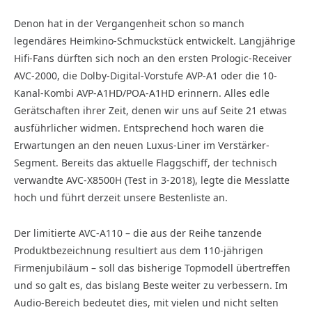
Denon hat in der Vergangenheit schon so manch
legendäres Heimkino-Schmuckstück entwickelt. Langjährige
Hifi-Fans dürften sich noch an den ersten Prologic-Receiver
AVC-2000, die Dolby-Digital-Vorstufe AVP-A1 oder die 10-
Kanal-Kombi AVP-A1HD/POA-A1HD erinnern. Alles edle
Gerätschaften ihrer Zeit, denen wir uns auf Seite 21 etwas
ausführlicher widmen. Entsprechend hoch waren die
Erwartungen an den neuen Luxus-Liner im Verstärker-
Segment. Bereits das aktuelle Flaggschiff, der technisch
verwandte AVC-X8500H (Test in 3-2018), legte die Messlatte
hoch und führt derzeit unsere Bestenliste an.
Der limitierte AVC-A110 – die aus der Reihe tanzende
Produktbezeichnung resultiert aus dem 110-jährigen
Firmenjubiläum – soll das bisherige Topmodell übertreffen
und so galt es, das bislang Beste weiter zu verbessern. Im
Audio-Bereich bedeutet dies, mit vielen und nicht selten