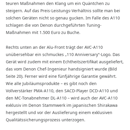
teuren Maßnahmen den Klang um ein Quäntchen zu
steigern. Auf das Preis-Leistungs-Verhältnis sollte man bei
solchen Geräten nicht so genau gucken. Im Falle des A110
schlagen die von Denon durchgeführten Tuning-
Maßnahmen mit 1.500 Euro zu Buche.
Rechts unten an der Alu-Front trägt der AVC-A110
unübersehbar ein schmuckes „110 Anniversary“-Logo. Das
Gerät wird zudem mit einem Echtheitszertifikat ausgeliefert,
das vom Denon Chef-Ingenieur handsigniert wurde (Bild
Seite 20). Ferner wird eine fünfjährige Garantie gewährt.
Wie alle Jubiläumsprodukte – es gibt noch den
Vollverstärker PMA-A110, den SACD-Player DCD-A110 und
den MC-Tonabnehmer DL-A110 – wird auch der AVC-A110
exklusiv im Denon Stammwerk im japanischen Shirakawa
hergestellt und vor der Auslieferung einem exklusiven
Qualitäts­sicherungsprozess unterzogen.