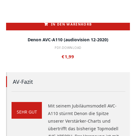
IN DEN WARENKORB
Denon AVC-A110 (audiovision 12-2020)
PDF-DOWNLOAD
€
1,99
AV-Fazit
Mit seinem Jubiläums­modell AVC-
SEHR GUT
A110 stürmt Denon die Spitze
unserer Verstärker-Charts und
übertrifft das bisherige Topmodell