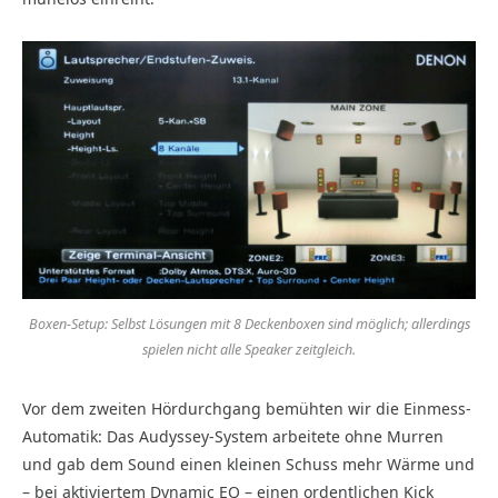
Boxen-Setup: Selbst Lösungen mit 8 Deckenboxen sind möglich; allerdings
spielen nicht alle Speaker zeitgleich.
Vor dem zweiten Hördurchgang bemühten wir die Einmess-
Automatik: Das Audyssey-System arbeitete ohne Murren
und gab dem Sound einen kleinen Schuss mehr Wärme und
– bei aktiviertem Dynamic EQ – einen ordentlichen Kick