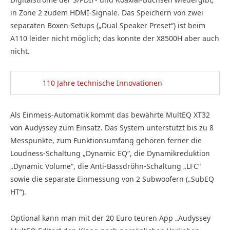
in Zone 2 zudem HDMI-Signale. Das Speichern von zwei
separaten Boxen-Setups („Dual Speaker Preset“) ist beim
A110 leider nicht möglich; das konnte der X8500H aber auch
nicht.
110 Jahre technische Innovationen
Als Einmess-Automatik kommt das bewährte MultEQ XT32
von Audys­sey zum Einsatz. Das System unterstützt bis zu 8
Mess­punkte, zum Funktionsumfang gehören ferner die
Loudness-Schaltung „Dynamic EQ“, die Dynamikreduktion
„Dynamic Volume“, die Anti-Bassdröhn-Schaltung „LFC“
sowie die separate Einmessung von 2 Subwoofern („SubEQ
HT“).
Optional kann man mit der 20 Euro teuren App „Audyssey