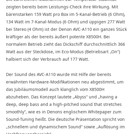
zeigten bereits beim Leistungs-Check ihre Wirkung. Mit
bärenstarken 159 Watt pro Box im 5-Kanal-Betrieb (6 Ohm),
134 Watt im 7-Kanal-Modus (6 Ohm) und üppigen 277 Watt
bei Stereo (4 Ohm) ist der Denon AVC-A110 ein ganzes Stück
kräftiger als der bereits äußert potente X8500H. Bei
normalem Betrieb zieht das Dickschiff durchschnittlich 366
Watt aus der Steckdose, im Eco-Modus (Betriebsart „On“)
halbiert sich der Verbrauch auf 177 Watt.
Der Sound des AVC-A110 wurde mit Hilfe der bereits
erwähnten Hardware-Modifikationen neu abgestimmt, um
das Jubiläumsmodell auch klanglich vom X8500H
abzuheben. Das Konzept lautete „Abyss“ und „having a
deep, deep bass and a high-pitched sound that stretches
smoothly“, wie es in Denons englischem Whitepaper zum
Sound-Tuning heißt. Die deutsche Präsentation spricht von
„schnellem und dynamischem Sound“ sowie „Auflösung im