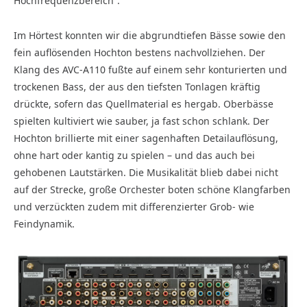
Hochfrequenzbereich“.
Im Hörtest konnten wir die abgrundtiefen Bässe sowie den
fein auflösenden Hochton bestens nachvollziehen. Der
Klang des AVC-A110 fußte auf einem sehr konturierten und
trockenen Bass, der aus den tiefsten Tonlagen kräftig
drückte, sofern das Quellmaterial es hergab. Oberbässe
spielten kultiviert wie sauber, ja fast schon schlank. Der
Hochton brillierte mit einer sagenhaften Detailauflösung,
ohne hart oder kantig zu spielen – und das auch bei
gehobenen Lautstärken. Die Musikalität blieb dabei nicht
auf der Strecke, große Orchester boten schöne Klangfarben
und verzückten zudem mit differenzierter Grob- wie
Feindynamik.