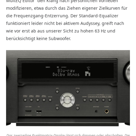
MultEQ Editor“ den Klang nach persönlichen Vorlieben
modifizieren, etwa durch das Ziehen eigener Zielkurven für
die Frequenzgang-Entzerrung. Der Standard-Equalizer
funktioniert leider nicht bei aktivem Audyssey, greift nach
wie vor erst ab aus unserer Sicht zu hohen 63 Hz und
berücksichtigt keine Subwoofer.
Das zweizeilige Punktmatrix-Display lässt sich dimmen oder abschalten. Die