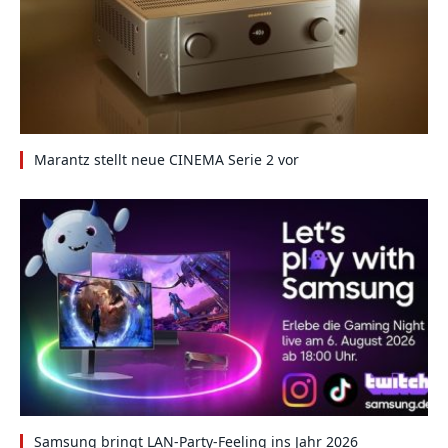
Marantz stellt neue CINEMA Serie 2 vor
Samsung bringt LAN-Party-Feeling ins Jahr 2026