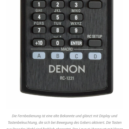
Die Fernbedienung ist eine alte Bekannte und glänzt mit Display und
Tastenbeleuchtung, die sich bei Bewegung des Gebers aktiviert. Die Tasten