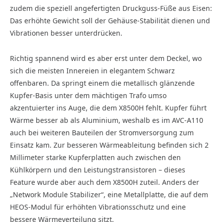
zudem die speziell angefertigten Druckguss-Füße aus Eisen:
Das erhöhte Gewicht soll der Gehäuse-Stabilität dienen und
Vibrationen besser unterdrücken.
Richtig spannend wird es aber erst unter dem Deckel, wo
sich die meisten Innereien in elegantem Schwarz
offenbaren. Da springt einem die metallisch glänzende
Kupfer-Basis unter dem mächtigen Trafo umso
akzentuierter ins Auge, die dem X8500H fehlt. Kupfer führt
Wärme besser ab als Aluminium, weshalb es im AVC-A110
auch bei weiteren Bauteilen der Stromversorgung zum
Einsatz kam. Zur besseren Wärmeableitung befinden sich 2
Millimeter starke Kupferplatten auch zwischen den
Kühlkörpern und den Leistungstransistoren – dieses
Feature wurde aber auch dem X8500H zuteil. Anders der
„Network Module Stabilizer“, eine Metall­platte, die auf dem
HEOS-Modul für erhöhten Vibrationsschutz und eine
bessere Wärmeverteilung sitzt.