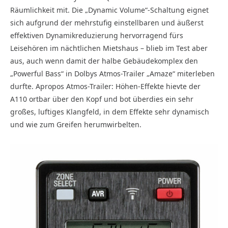
Räumlichkeit mit. Die „Dynamic Volume“-Schaltung eignet
sich aufgrund der mehrstufig einstellbaren und äußerst
effektiven Dynamik­reduzierung hervorragend fürs
Leisehören im nächtlichen Mietshaus – blieb im Test aber
aus, auch wenn damit der halbe Gebäudekomplex den
„Powerful Bass“ in Dolbys Atmos-Trailer „Amaze“ miterleben
durfte. Apropos Atmos-Trailer: Höhen-Effekte hievte der
A110 ortbar über den Kopf und bot überdies ein sehr
großes, luftiges Klangfeld, in dem Effekte sehr dynamisch
und wie zum Greifen herumwirbelten.