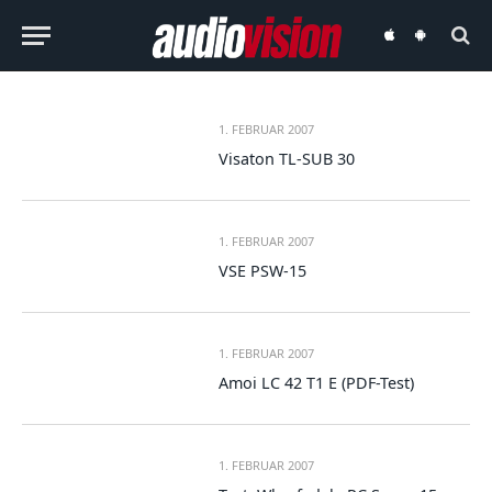
audiovision
audiovision
iOS-
Android-
App
App
1. FEBRUAR 2007
Visaton TL-SUB 30
1. FEBRUAR 2007
VSE PSW-15
1. FEBRUAR 2007
Amoi LC 42 T1 E (PDF-Test)
1. FEBRUAR 2007