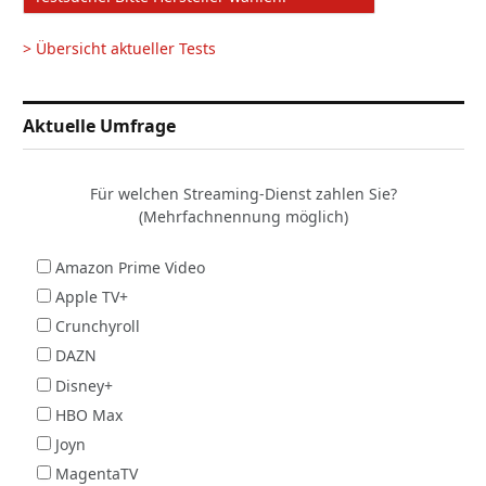
> Übersicht aktueller Tests
Aktuelle Umfrage
Für welchen Streaming-Dienst zahlen Sie?
(Mehrfachnennung möglich)
Amazon Prime Video
Apple TV+
Crunchyroll
DAZN
Disney+
HBO Max
Joyn
MagentaTV