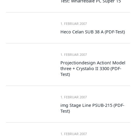
Test: Wharfedale PC Super 15
1. FEBRUAR 2007
Heco Celan SUB 38 A (PDF-Test)
1. FEBRUAR 2007
Projectiondesign Action! Model
three + Crystalio II 3300 (PDF-
Test)
1. FEBRUAR 2007
img Stage Line PSUB-215 (PDF-
Test)
1. FEBRUAR 2007