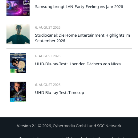
Samsung bringt LAN-Party-Feeling ins Jahr 2026
6. AUGUST 2026
Studiocanal: Die Home Entertainment Highlights im
September 2026
6. AUGUST 2026
UHD-Blu-ray-Test: Über den Dächern von Nizza
6. AUGUST 2026
UHD-Blu-ray-Test: Timecop
Version 2.1
© 2026, Cybermedia GmbH und SGC Network