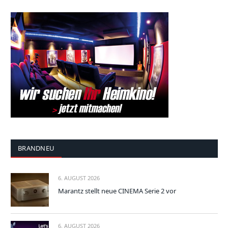
BRANDNEU
6. AUGUST 2026
Marantz stellt neue CINEMA Serie 2 vor
6. AUGUST 2026