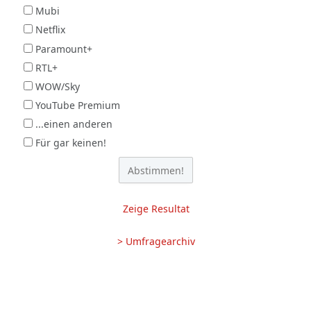
Mubi
Netflix
Paramount+
RTL+
WOW/Sky
YouTube Premium
...einen anderen
Für gar keinen!
Zeige Resultat
> Umfragearchiv