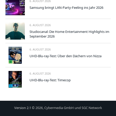
6. AUGUST 2026
Samsung bringt LAN-Party-Feeling ins Jahr 2026
6. AUGUST 2026
Studiocanal: Die Home Entertainment Highlights im
September 2026
6. AUGUST 2026
UHD-Blu-ray-Test: Über den Dächern von Nizza
6. AUGUST 2026
UHD-Blu-ray-Test: Timecop
Version 2.1
© 2026, Cybermedia GmbH und SGC Network