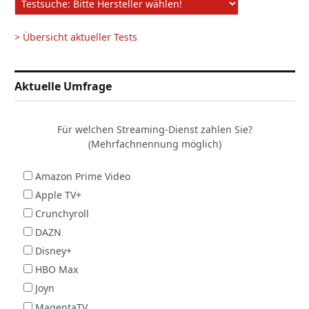
> Übersicht aktueller Tests
Aktuelle Umfrage
Für welchen Streaming-Dienst zahlen Sie?
(Mehrfachnennung möglich)
Amazon Prime Video
Apple TV+
Crunchyroll
DAZN
Disney+
HBO Max
Joyn
MagentaTV