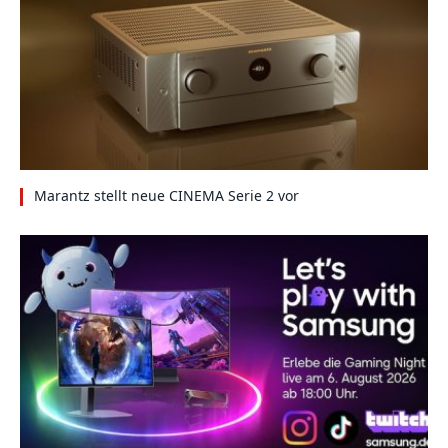
Marantz stellt neue CINEMA Serie 2 vor