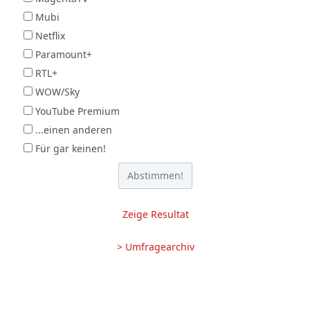
Mubi
Netflix
Paramount+
RTL+
WOW/Sky
YouTube Premium
...einen anderen
Für gar keinen!
Zeige Resultat
> Umfragearchiv