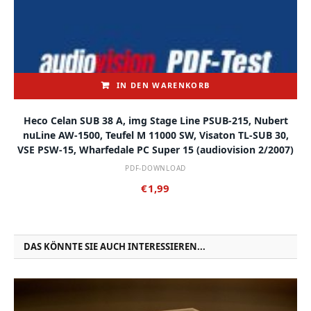
IN DEN WARENKORB
Heco Celan SUB 38 A, img Stage Line PSUB-215, Nubert
nuLine AW-1500, Teufel M 11000 SW, Visaton TL-SUB 30,
VSE PSW-15, Wharfedale PC Super 15 (audiovision 2/2007)
PDF-DOWNLOAD
€
1,99
DAS KÖNNTE SIE AUCH INTERESSIEREN...