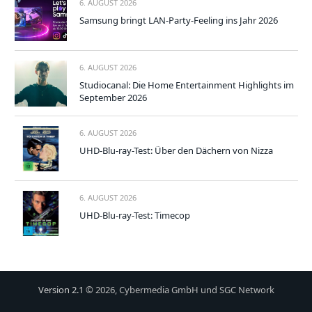
6. AUGUST 2026
Samsung bringt LAN-Party-Feeling ins Jahr 2026
6. AUGUST 2026
Studiocanal: Die Home Entertainment Highlights im
September 2026
6. AUGUST 2026
UHD-Blu-ray-Test: Über den Dächern von Nizza
6. AUGUST 2026
UHD-Blu-ray-Test: Timecop
Version 2.1
© 2026, Cybermedia GmbH und SGC Network