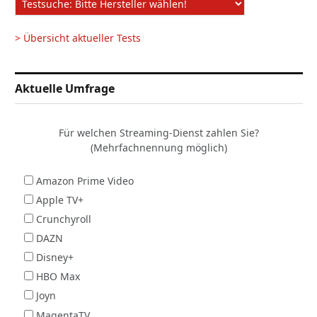
> Übersicht aktueller Tests
Aktuelle Umfrage
Für welchen Streaming-Dienst zahlen Sie?
(Mehrfachnennung möglich)
Amazon Prime Video
Apple TV+
Crunchyroll
DAZN
Disney+
HBO Max
Joyn
MagentaTV