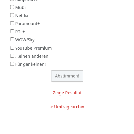
Mubi
Netflix
Paramount+
RTL+
WOW/Sky
YouTube Premium
...einen anderen
Für gar keinen!
Zeige Resultat
> Umfragearchiv