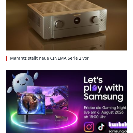
Marantz stellt neue CINEMA Serie 2 vor