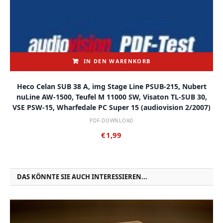
IN DEN WARENKORB
Heco Celan SUB 38 A, img Stage Line PSUB-215, Nubert
nuLine AW-1500, Teufel M 11000 SW, Visaton TL-SUB 30,
VSE PSW-15, Wharfedale PC Super 15 (audiovision 2/2007)
PDF-DOWNLOAD
€
1,99
DAS KÖNNTE SIE AUCH INTERESSIEREN...