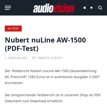
audiovision
audiovision
iOS-
Android-
App
App
AV-TEST
Nubert nuLine AW-1500
(PDF-Test)
1. FEBRUAR 2007
1 MINUTE LESEZEIT
Der Testbericht Nubert nuLine AW-1500 (Gesamtwertung:
84, Preis/UVP: 1285 Euro) ist in audiovision Ausgabe 2-2007
erschienen.
Der entsprechende Testbericht ist in unserem Shop als PDF-
Dokument zum Download erhältlich.