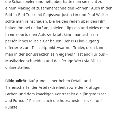
die Schauspieler sind nett, aber hätte man sie nicht zu
einem Making-of zusammenschneiden können? Auch in den
Bild-in-Bild-Track mit Regisseur Justin Lin und Paul Walker
sollte man reinschauen. Die beiden reden über den Film,
halten ihn bei Bedarf an, spielen Clips ein und vieles mehr.
In einer virtuellen Autowerkstatt kann man sich sein
persönliches Muscle-Car bauen. Der BD-Live-Zugang
offerierte zum Testzeitpunkt zwar nur Trailer, doch kann
man in der Bonussektion sein eigenes "Fast and Furious"-
Musikvideo schneiden und das fertige Werk via BD-Live
online stellen.
Bildqualität:
Aufgrund seiner hohen Detail- und
Tiefenschärfe, der Artefaktfreiheit sowie den kräftigen
Farben und dem knackigen Kontrast ist die jüngste "Fast
and Furious"-Raserei auch die hübscheste – dicke fünf
Punkte.