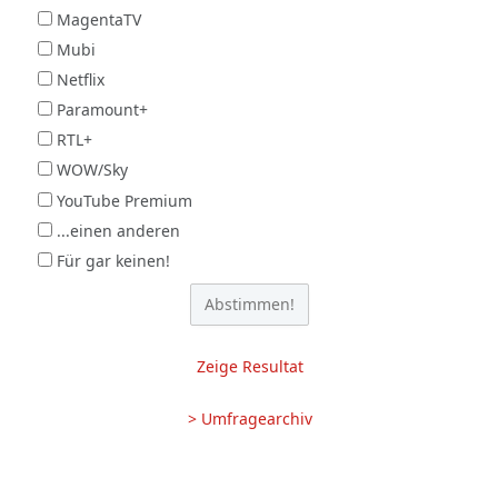
MagentaTV
Mubi
Netflix
Paramount+
RTL+
WOW/Sky
YouTube Premium
...einen anderen
Für gar keinen!
Zeige Resultat
> Umfragearchiv