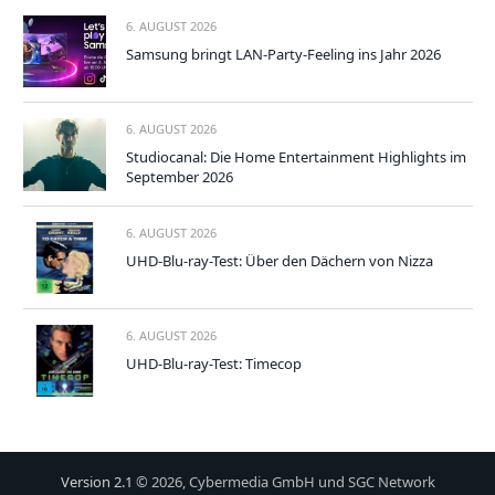
6. AUGUST 2026
Samsung bringt LAN-Party-Feeling ins Jahr 2026
6. AUGUST 2026
Studiocanal: Die Home Entertainment Highlights im
September 2026
6. AUGUST 2026
UHD-Blu-ray-Test: Über den Dächern von Nizza
6. AUGUST 2026
UHD-Blu-ray-Test: Timecop
Version 2.1
© 2026, Cybermedia GmbH und SGC Network