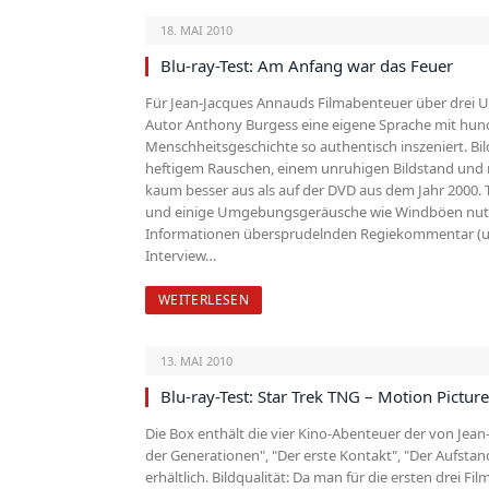
18. MAI 2010
Blu-ray-Test: Am Anfang war das Feuer
Für Jean-Jacques Annauds Filmabenteuer über drei 
Autor Anthony Burgess eine eigene Sprache mit hund
Menschheitsgeschichte so authentisch inszeniert. Bi
heftigem Rauschen, einem unruhigen Bildstand und r
kaum besser aus als auf der DVD aus dem Jahr 2000. 
und einige Umgebungsgeräusche wie Windböen nutzt d
Informationen übersprudelnden Regiekommentar (unbe
Interview…
WEITERLESEN
13. MAI 2010
Blu-ray-Test: Star Trek TNG – Motion Picture
Die Box enthält die vier Kino-Abenteuer der von Jean
der Generationen", "Der erste Kontakt", "Der Aufstand
erhältlich. Bildqualität: Da man für die ersten drei Fi