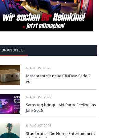
BRANDNEU
6. AUGUST 2026
Marantz stellt neue CINEMA Serie 2
vor
6. AUGUST 2026
Samsung bringt LAN-Party-Feeling ins
Jahr 2026
6. AUGUST 2026
Studiocanal: Die Home Entertainment