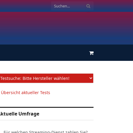
Einkaufswagen
 Übersicht aktueller Tests
ktuelle Umfrage
Für welchen Streaming-Dienst zahlen Sie?