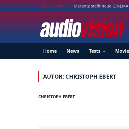
NEWSTICKER
Marantz stellt neue CINEMA 
Home
News
Tests
Movie
AUTOR:
CHRISTOPH EBERT
CHRISTOPH EBERT