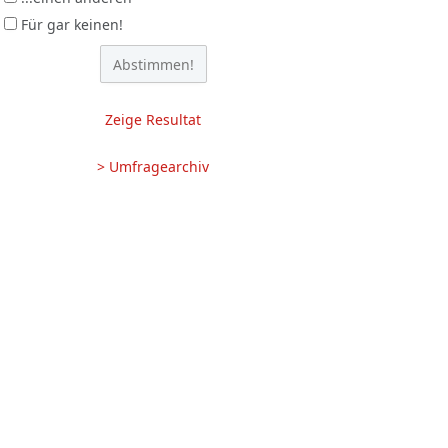
Für gar keinen!
Zeige Resultat
> Umfragearchiv