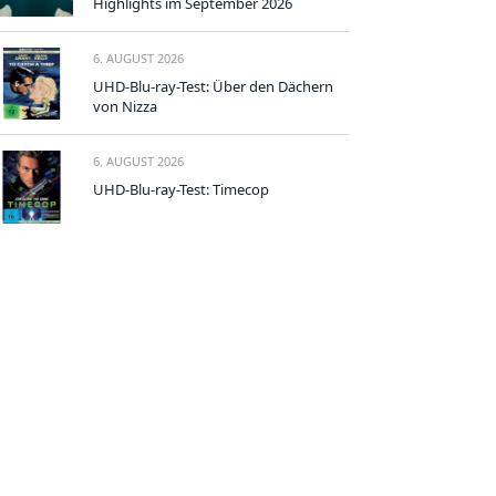
Highlights im September 2026
6. AUGUST 2026
UHD-Blu-ray-Test: Über den Dächern
von Nizza
6. AUGUST 2026
UHD-Blu-ray-Test: Timecop