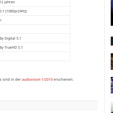
12 Jahren
5:1 (1080p/24Hz)
n
by Digital 5.1
by TrueHD 5.1
s sind in der
audiovision
1/2010
erschienen.