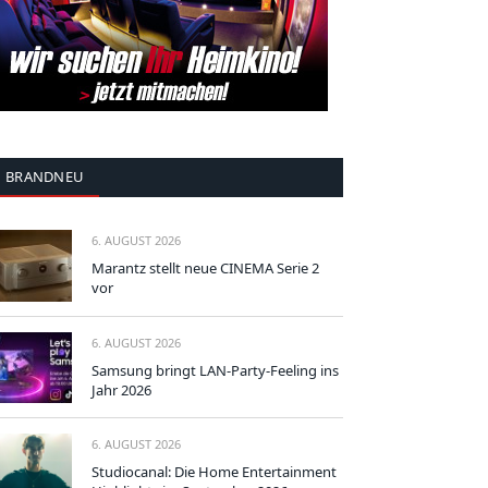
BRANDNEU
6. AUGUST 2026
Marantz stellt neue CINEMA Serie 2
vor
6. AUGUST 2026
Samsung bringt LAN-Party-Feeling ins
Jahr 2026
6. AUGUST 2026
Studiocanal: Die Home Entertainment