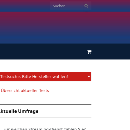
Einkaufswagen
 Übersicht aktueller Tests
ktuelle Umfrage
Für welchen Streaming-Dienst zahlen Sie?