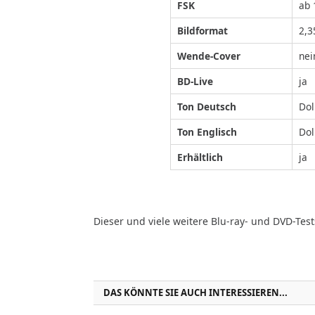
FSK
ab 
Bildformat
2,3
Wende-Cover
nei
BD-Live
ja
Ton Deutsch
Dol
Ton Englisch
Dol
Erhältlich
ja
Dieser und viele weitere Blu-ray- und DVD-Test
DAS KÖNNTE SIE AUCH INTERESSIEREN...