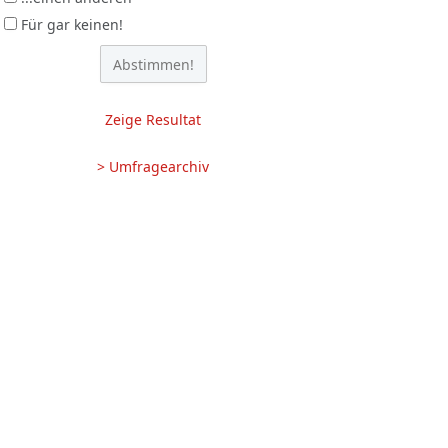
Für gar keinen!
Zeige Resultat
> Umfragearchiv