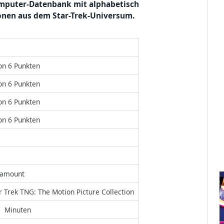
omputer-Datenbank mit alphabetisch
onen aus dem Star-Trek-Universum.
on 6 Punkten
on 6 Punkten
on 6 Punkten
on 6 Punkten
ramount
r Trek TNG: The Motion Picture Collection
7 Minuten