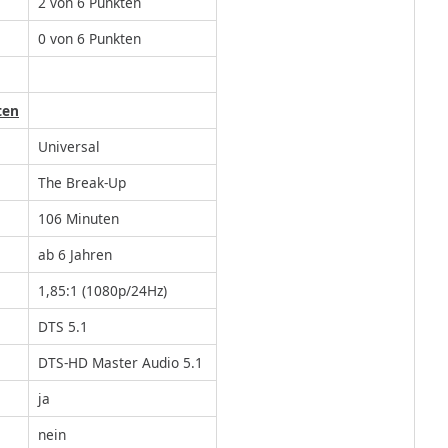
2 von 6 Punkten
0 von 6 Punkten
ten
Universal
The Break-Up
106 Minuten
ab 6 Jahren
1,85:1 (1080p/24Hz)
DTS 5.1
DTS-HD Master Audio 5.1
ja
nein