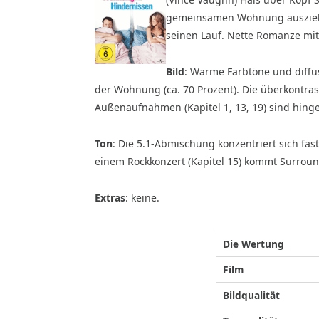
gemeinsamen Wohnung auszieh
seinen Lauf. Nette Romanze mit
Bild
: Warme Farbtöne und diffu
der Wohnung (ca. 70 Prozent). Die überkontras
Außenaufnahmen (Kapitel 1, 13, 19) sind hing
Ton
: Die 5.1-Abmischung konzentriert sich fas
einem Rockkonzert (Kapitel 15) kommt Surroun
Extras
: keine.
Die Wertung
Film
Bildqualität