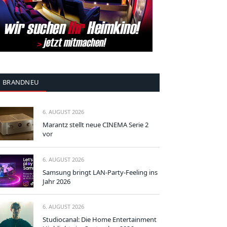
BRANDNEU
6. AUGUST 2026
Marantz stellt neue CINEMA Serie 2
vor
6. AUGUST 2026
Samsung bringt LAN-Party-Feeling ins
Jahr 2026
6. AUGUST 2026
Studiocanal: Die Home Entertainment