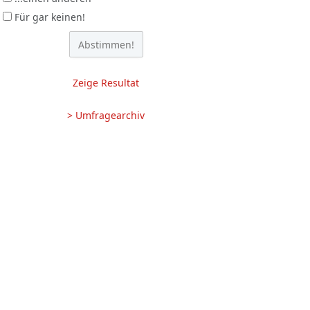
Für gar keinen!
Zeige Resultat
> Umfragearchiv