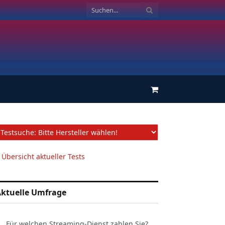
Einkaufswagen
 Übersicht aktueller Tests
ktuelle Umfrage
Für welchen Streaming-Dienst zahlen Sie?