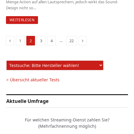
Menge Action auf allen Lautsprechern, jedoch wirkt das Sound-
Design nicht so…
WEITERLESEN
Vorige
Nächste
…
1
2
3
4
22
Seite
Seite
> Übersicht aktueller Tests
Aktuelle Umfrage
Für welchen Streaming-Dienst zahlen Sie?
(Mehrfachnennung möglich)