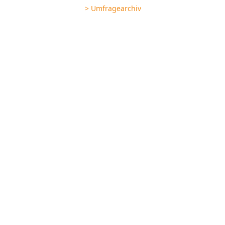
> Umfragearchiv