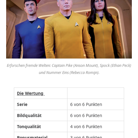
Erforschen fremde Welten: Captain Pike (Anson Mount), Spock (Ethan Peck)
und Nummer Eins (Rebecca Romijn).
Die Wertung
Serie
6 von 6 Punkten
Bildqualität
6 von 6 Punkten
Tonqualität
4 von 6 Punkten
Bonusmaterial
3 von 6 Punkten