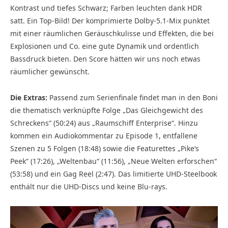
Kontrast und tiefes Schwarz; Farben leuchten dank HDR
satt. Ein Top-Bild! Der komprimierte Dolby-5.1-Mix punktet
mit einer räumlichen Geräuschkulisse und Effekten, die bei
Explosionen und Co. eine gute Dynamik und ordentlich
Bassdruck bieten. Den Score hätten wir uns noch etwas
räumlicher gewünscht.
Die Extras:
Passend zum Serienfinale findet man in den Boni
die thematisch verknüpfte Folge „Das Gleichgewicht des
Schreckens“ (50:24) aus „Raumschiff Enterprise“. Hinzu
kommen ein Audiokommentar zu Episode 1, entfallene
Szenen zu 5 Folgen (18:48) sowie die Featurettes „Pike‘s
Peek“ (17:26), „Weltenbau“ (11:56), „Neue Welten erforschen“
(53:58) und ein Gag Reel (2:47). Das limitierte UHD-Steelbook
enthält nur die UHD-Discs und keine Blu-rays.