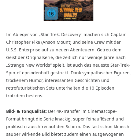
Im Ableger von „Star Trek: Discovery“ machen sich Captain
Christopher Pike (Anson Mount) und seine Crew mit der
U.S.S. Enterprise auf zu neuen Abenteuern. Getreu dem
Geist der Originalserie, die zeitlich nur wenige Jahre nach
„Strange New Worlds“ spielt, ist auch das neueste Star-Trek-
Spin-of episodenhaft gestrickt. Dank sympathischer Figuren,
trockenem Humor, interessanten Geschichten und
retrofuturistischen Sets unterhalten die 10 Episoden
trotzdem bestens.
Bild- & Tonqualität:
Der 4K-Transfer im Cinemascope-
Format bringt die Serie knackig, super feinauflösend und
praktisch rauschfrei auf den Schirm. Das fast schon klinisch
sauber wirkende Bild bietet zudem einen ausgewogenen