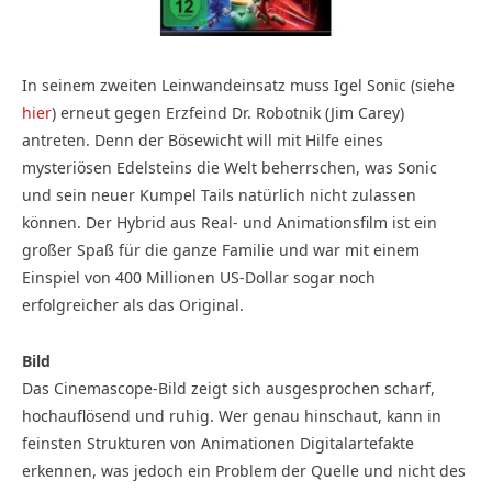
In seinem zweiten Leinwandeinsatz muss Igel Sonic (siehe
hier
) erneut gegen Erzfeind Dr. Robotnik (Jim Carey)
antreten. Denn der Bösewicht will mit Hilfe eines
mysteriösen Edelsteins die Welt beherrschen, was Sonic
und sein neuer Kumpel Tails natürlich nicht zulassen
können. Der Hybrid aus Real- und Animationsfilm ist ein
großer Spaß für die ganze Familie und war mit einem
Einspiel von 400 Millionen US-Dollar sogar noch
erfolgreicher als das Original.
Bild
Das Cinemascope-Bild zeigt sich ausgesprochen scharf,
hochauflösend und ruhig. Wer genau hinschaut, kann in
feinsten Strukturen von Animationen Digitalartefakte
erkennen, was jedoch ein Problem der Quelle und nicht des