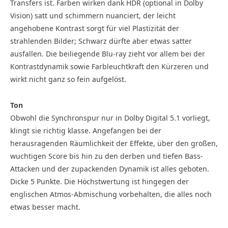
Transfers ist. Farben wirken dank HDR (optional in Dolby
Vision) satt und schimmern nuanciert, der leicht
angehobene Kontrast sorgt für viel Plastizität der
strahlenden Bilder; Schwarz dürfte aber etwas satter
ausfallen. Die beiliegende Blu-ray zieht vor allem bei der
Kontrastdynamik sowie Farbleuchtkraft den Kürzeren und
wirkt nicht ganz so fein aufgelöst.
Ton
Obwohl die Synchronspur nur in Dolby Digital 5.1 vorliegt,
klingt sie richtig klasse. Angefangen bei der
herausragenden Räumlichkeit der Effekte, über den großen,
wuchtigen Score bis hin zu den derben und tiefen Bass-
Attacken und der zupackenden Dynamik ist alles geboten.
Dicke 5 Punkte. Die Höchstwertung ist hingegen der
englischen Atmos-Abmischung vorbehalten, die alles noch
etwas besser macht.