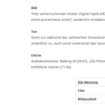
Bild
Trotz vorherrschender Düster-Digital-Optik (HDR
meist ausreichend scharf, sonderlich einladen
Ton
Nicht nur während der zahlreichen Schockmome
ordentlich zu, auch sonst unterstützt das So
Extras
Audiokommentar, Making-of (29:07), „Die Filmmus
entfallene Szenen (11:40).
Die Wertung
Film
Bildqualität