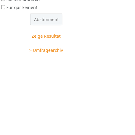
Für gar keinen!
Zeige Resultat
> Umfragearchiv