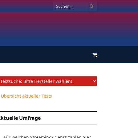
Einkaufswagen
 Übersicht aktueller Tests
ktuelle Umfrage
Für welchen Streaming-Dienst zahlen Sie?