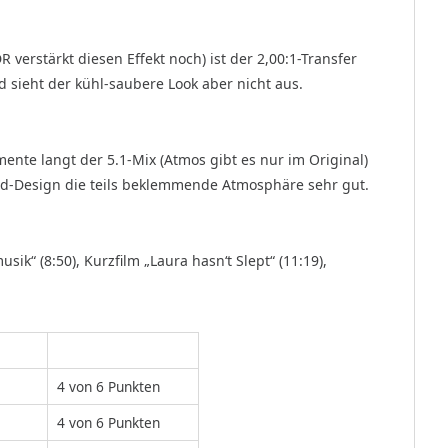
 verstärkt diesen Effekt noch) ist der 2,00:1-Transfer
d sieht der kühl-saubere Look aber nicht aus.
nte langt der 5.1-Mix (Atmos gibt es nur im Original)
und-Design die teils beklemmende Atmosphäre sehr gut.
ik“ (8:50), Kurzfilm „Laura hasn‘t Slept“ (11:19),
4 von 6 Punkten
4 von 6 Punkten