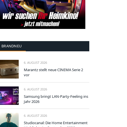
BRANDNEU
6. AUGUST 2026
Marantz stellt neue CINEMA Serie 2
vor
6. AUGUST 2026
Samsung bringt LAN-Party-Feeling ins
Jahr 2026
6. AUGUST 2026
Studiocanal: Die Home Entertainment