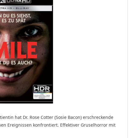
ientin hat Dr. Rose Cotter (Sosie Bacon) erschreckende
n Ereignissen konfrontiert. Effektiver Gruselhorror mit