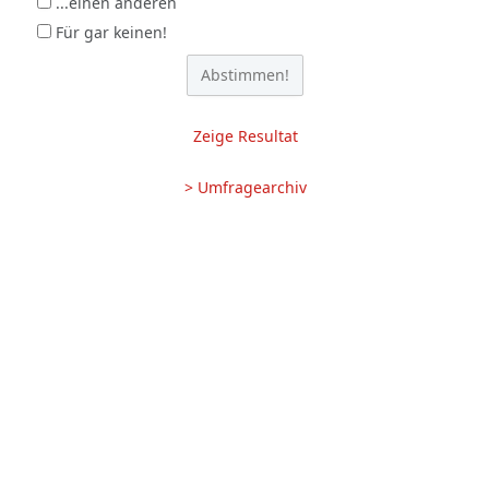
...einen anderen
Für gar keinen!
Zeige Resultat
> Umfragearchiv