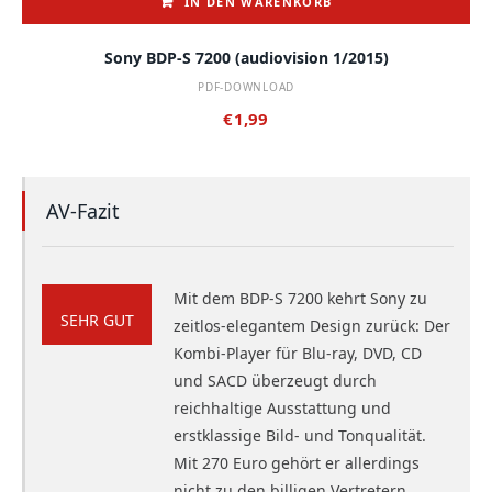
IN DEN WARENKORB
Sony BDP-S 7200 (audiovision 1/2015)
PDF-DOWNLOAD
€
1,99
AV-Fazit
Mit dem BDP-S 7200 kehrt Sony zu
SEHR GUT
zeitlos-elegantem Design zurück: Der
Kombi-Player für Blu-ray, DVD, CD
und SACD überzeugt durch
reichhaltige Ausstattung und
erstklassige Bild- und Tonqualität.
Mit 270 Euro gehört er allerdings
nicht zu den billigen Vertretern