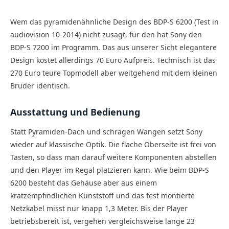
Wem das pyramidenähnliche Design des BDP-S 6200 (Test in
audiovision 10-2014) nicht zusagt, für den hat Sony den
BDP-S 7200 im Programm. Das aus unserer Sicht elegantere
Design kostet allerdings 70 Euro Aufpreis. Technisch ist das
270 Euro teure Topmodell aber weitgehend mit dem kleinen
Bruder identisch.
Ausstattung und Bedienung
Statt Pyramiden-Dach und schrägen Wangen setzt Sony
wieder auf klassische Optik. Die flache Oberseite ist frei von
Tasten, so dass man darauf weitere Komponenten abstellen
und den Player im Regal platzieren kann. Wie beim BDP-S
6200 besteht das Gehäuse aber aus einem
kratzempfindlichen Kunststoff und das fest montierte
Netzkabel misst nur knapp 1,3 Meter. Bis der Player
betriebsbereit ist, vergehen vergleichsweise lange 23