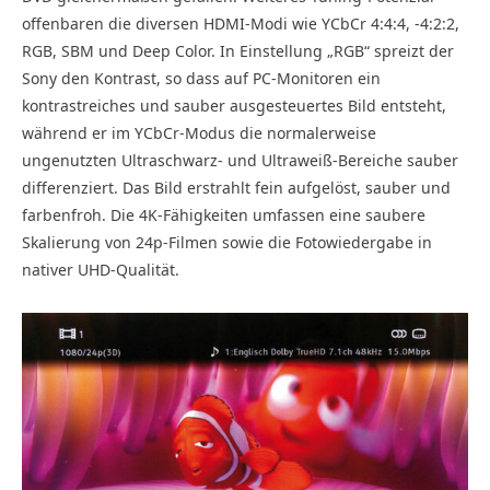
offenbaren die diversen HDMI-Modi wie YCbCr 4:4:4, -4:2:2,
RGB, SBM und Deep Color. In Einstellung „RGB“ spreizt der
Sony den Kontrast, so dass auf PC-Monitoren ein
kontrastreiches und sauber ausgesteuertes Bild entsteht,
während er im YCbCr-Modus die normalerweise
ungenutzten Ultraschwarz- und Ultraweiß-Bereiche sauber
differenziert. Das Bild erstrahlt fein aufgelöst, sauber und
farbenfroh. Die 4K-Fähigkeiten umfassen eine saubere
Skalierung von 24p-Filmen sowie die Fotowiedergabe in
nativer UHD-Qualität.