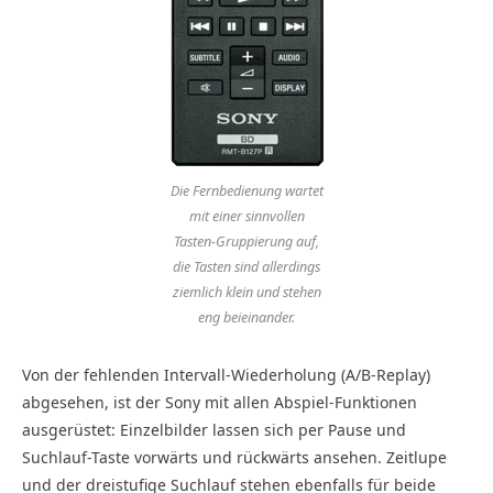
Die Fernbedienung wartet
mit einer sinnvollen
Tasten-Gruppierung auf,
die Tasten sind allerdings
ziemlich klein und stehen
eng beieinander.
Von der fehlenden Intervall-Wiederholung (A/B-Replay)
abgesehen, ist der Sony mit allen Abspiel-Funktionen
ausgerüstet: Einzelbilder lassen sich per Pause und
Suchlauf-Taste vorwärts und rückwärts ansehen. Zeitlupe
und der dreistufige Suchlauf stehen ebenfalls für beide