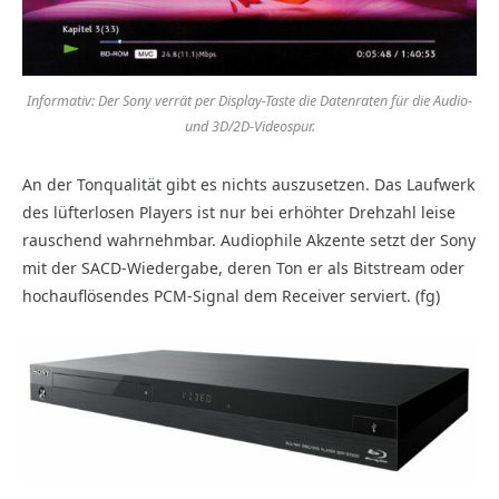
Informativ: Der Sony verrät per Display-Taste die Datenraten für die Audio-
und 3D/2D-Videospur.
An der Tonqualität gibt es nichts auszusetzen. Das Laufwerk
des lüfterlosen Players ist nur bei erhöhter Drehzahl leise
rauschend wahrnehmbar. Audiophile Akzente setzt der Sony
mit der SACD-Wiedergabe, deren Ton er als Bitstream oder
hochauflösendes PCM-Signal dem Receiver serviert. (fg)