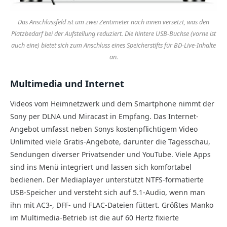
Das Anschlussfeld ist um zwei Zentimeter nach innen versetzt, was den
Platzbedarf bei der Aufstellung reduziert. Die hintere USB-Buchse (vorne ist
auch eine) bietet sich zum Anschluss eines Speicherstifts für BD-Live-Inhalte
an.
Multimedia und Internet
Videos vom Heimnetzwerk und dem Smartphone nimmt der
Sony per DLNA und Miracast in Empfang. Das Internet-
Angebot umfasst neben Sonys kostenpflichtigem Video
Unlimited viele Gratis-Angebote, darunter die Tagesschau,
Sendungen diverser Privatsender und YouTube. Viele Apps
sind ins Menü integriert und lassen sich komfortabel
bedienen. Der Mediaplayer unterstützt NTFS-formatierte
USB-Speicher und versteht sich auf 5.1-Audio, wenn man
ihn mit AC3-, DFF- und FLAC-Dateien füttert. Größtes Manko
im Multimedia-Betrieb ist die auf 60 Hertz fixierte