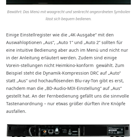
Bewährt: Das Menü mit waagrecht und senkrecht angeordneten Symbolen
lässt sich bequem bedienen.
Einige Einstellregister wie die „4K-Ausgabe“ mit den
Auswahloptionen „Aus“, „Auto 1“ und „Auto 2“ sollten für
eine intuitive Bedienung aber auch im Menü und nicht nur
in der Anleitung erläutert werden. Zudem sind einige
Vorein-stellungen nicht Heimkino-konform
gewählt. Zum
Beispiel steht die Dynamik-Kompression DRC auf „Auto“
statt „Aus“ und hochauflösenden Blu-ray-Ton gibt es erst,
nachdem man die „BD-Audio-MIX-Einstellung“ auf „Aus“
gestellt hat. An der Fernbedienung gefällt uns die sinnvolle
Tastenanordnung – nur etwas größer dürften ihre Knöpfe
ausfallen.