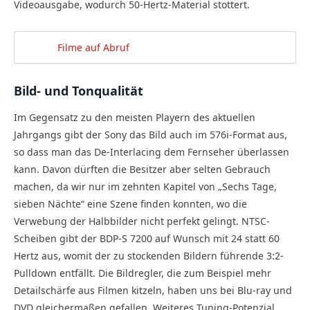
Videoausgabe, wodurch 50-Hertz-Material stottert.
Filme auf Abruf
Bild- und Tonqualität
Im Gegensatz zu den meisten Playern des aktuellen
Jahrgangs gibt der Sony das Bild auch im 576i-Format aus,
so dass man das De-Interlacing dem Fernseher überlassen
kann. Davon dürften die Besitzer aber selten Gebrauch
machen, da wir nur im zehnten Kapitel von „Sechs Tage,
sieben Nächte“ eine Szene finden konnten, wo die
Verwebung der Halbbilder nicht perfekt gelingt. NTSC-
Scheiben gibt der BDP-S 7200 auf Wunsch mit 24 statt 60
Hertz aus, womit der zu stockenden Bildern führende 3:2-
Pulldown entfällt. Die Bildregler, die zum Beispiel mehr
Detailschärfe aus Filmen kitzeln, haben uns bei Blu-ray und
DVD gleichermaßen gefallen. Weiteres Tuning-Potenzial