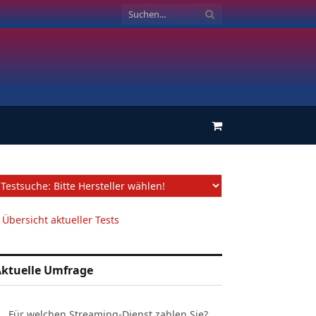
Einkaufswagen
 Übersicht aktueller Tests
ktuelle Umfrage
Für welchen Streaming-Dienst zahlen Sie?