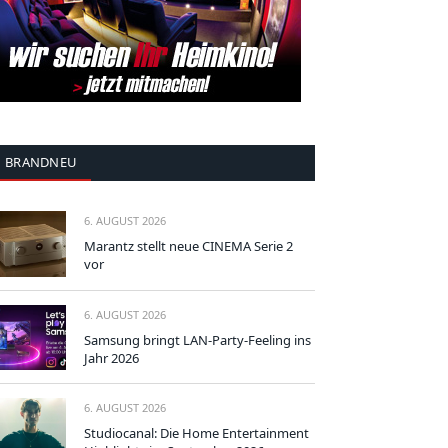
BRANDNEU
6. AUGUST 2026
Marantz stellt neue CINEMA Serie 2
vor
6. AUGUST 2026
Samsung bringt LAN-Party-Feeling ins
Jahr 2026
6. AUGUST 2026
Studiocanal: Die Home Entertainment