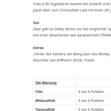
Trotz 6,5K-Digitaldreh kommt die Schärfe und 
passt aber zum Schmuddel-Look mit einer oft
Ton
Zwar gibt es Dolby Atmos nur bei englischer 
mit einer detaillierten wie dynamischen Effekt
Extras
„Hinter der Kamera von Bong Joon Hos Mickey 17
Gesichter von Niflheim“ (8:03), Trailer.
Die Wertung
Film
4 von 6 Punkten
Bildqualität
4 von 6 Punkten
Tonqualität
5 von 6 Punkten