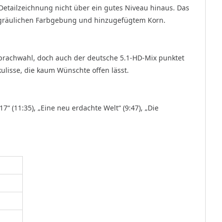
Detailzeichnung nicht über ein gutes Niveau hinaus. Das
 gräulichen Farbgebung und hinzugefügtem Korn.
Sprachwahl, doch auch der deutsche 5.1-HD-Mix punktet
kulisse, die kaum Wünschte offen lässt.
“ (11:35), „Eine neu erdachte Welt“ (9:47), „Die