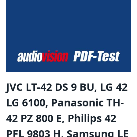
JVC LT-42 DS 9 BU, LG 42
LG 6100, Panasonic TH-
42 PZ 800 E, Philips 42
PFL 9803 H, Samsung LE