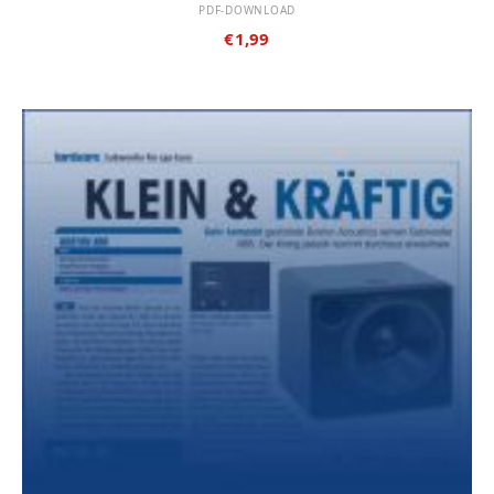
PDF-DOWNLOAD
€
1,99