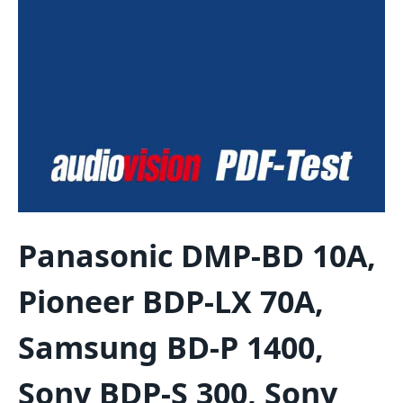
Panasonic DMP-BD 10A,
Pioneer BDP-LX 70A,
Samsung BD-P 1400,
Sony BDP-S 300, Sony