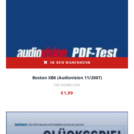
IN DEN WARENKORB
Boston XB6 (audiovision 11/2007)
PDF-DOWNLOAD
€
1,99