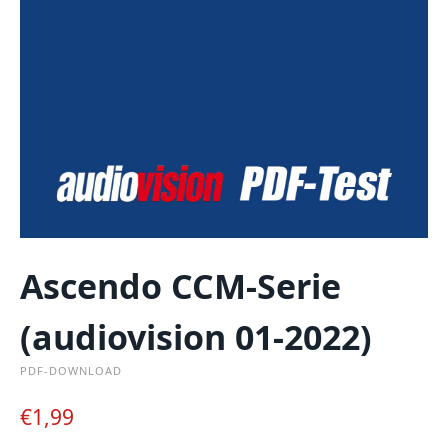
Ascendo CCM-Serie
(audiovision 01-2022)
PDF-DOWNLOAD
€
1,99