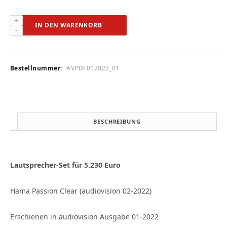
Ascendo
IN DEN WARENKORB
CCM-
Serie
(audiovision
01-
Bestellnummer:
AVPDF012022_01
2022)
Menge
BESCHREIBUNG
Lautsprecher-Set für 5.230 Euro
Hama Passion Clear (audiovision 02-2022)
Erschienen in audiovision Ausgabe 01-2022