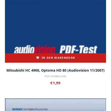
IN DEN WARENKORB
Mitsubishi HC 4900, Optoma HD 80 (audiovision 11/2007)
PDF-DOWNLOAD
€
1,99