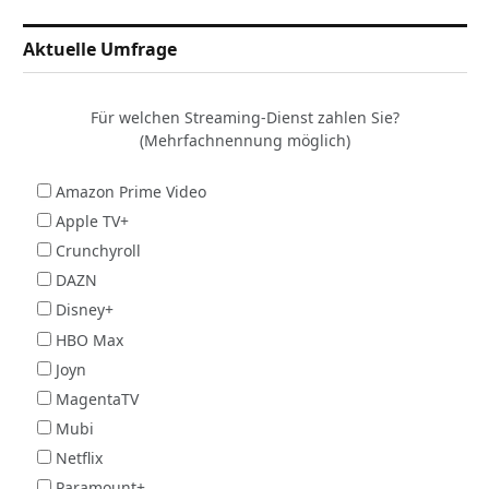
Aktuelle Umfrage
Für welchen Streaming-Dienst zahlen Sie?
(Mehrfachnennung möglich)
Amazon Prime Video
Apple TV+
Crunchyroll
DAZN
Disney+
HBO Max
Joyn
MagentaTV
Mubi
Netflix
Paramount+