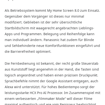
Als Betriebssystem kommt My Home Screen 8.0 zum Einsatz.
Gegenüber dem Vorgänger ist dieses nur minimal
modifiziert. Geblieben ist der sehr übersichtliche
Startbildschirm mit waagerecht angebrachten Lieblings-
Apps und Programmen. Belegung und Reihenfolge kann
man individuell ändern. Panasonic hat zudem für Blinde
und Sehbehinderte neue Komfortfunktionen eingeführt und
die Barrierefreiheit optimiert.
Die Fernbedienung ist bekannt, der recht große Steuerstab
aus Kunststoff liegt angenehm in der Hand, die Tasten sind
logisch angeordnet und haben einen präzisen Druckpunkt.
Sprachbefehle nimmt der Google Assistant entgegen, auch
Alexa wird unterstützt. Für hohes Bedientempo sorgt der
leistungsstarke HCX Pro AI Prozessor. Im Zusammenspiel mit
einem verbesserten „Filmmaker Mode“ will dieser Filme
maximal authentisch und wie vom Regisseur beabsichtigt