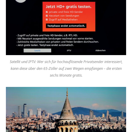
Satellit und IPTV: Wer sich für hochauflösende Privatsender interessiert,
kann diese über den 65-Zöller auf zwei Wegen empfangen – die ersten
sechs Monate gratis.