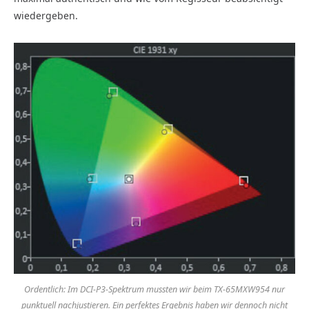
wiedergeben.
Ordentlich: Im DCI-P3-Spektrum mussten wir beim TX-65MXW954 nur
punktuell nachjustieren. Ein perfektes Ergebnis haben wir dennoch nicht