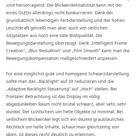
sind hervorragend. Die Blickwinkelstabilität kann mit der
eines OLEDs allerdings nicht konkurrieren. Dank der
grundsätzlich lebendigen Farbdarstellung und der hohen
Leuchtkraft genießt man aber auch von seitlichen
Sitzplätzen aus noch eine tolle Bildqualität. Die
Bewegungsdarstellung überzeugt. Dank „Intelligent Frame
Creation“, „Blur-Reduktion“ und „Film Smooth“ kann man die
Bewegungskompensation maßgeschneidert anpassen.
Für eine möglichst gute und homogene Schwarzdarstellung
sollte man das „Backlight“ auf 20 reduzieren und die
„Adaptive Backlight-Steuerung“ auf „Hoch“ stellen. Bei
frontaler Betrachtung ist das Display im völlig
abgedunkelten Raum nicht brutal schwarz, aber sehr, sehr
dunkel. Der Lichtschein um helle Objekte ist minimal. Bei
seitlichem Blickwinkel legt sich ein dezent graubläuliches
Rechteck um helle Inhalte, schaut man gleichzeitig von
oben, ist dieses recht deutlich zu erkennen.