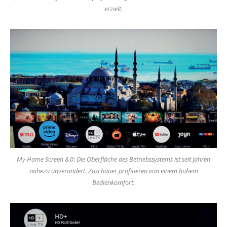
erzielt.
My Home Screen 8.0: Die Oberfläche des Betriebssystems ist seit Jahren
nahezu unverändert. Zuschauer profitieren von einem hohem
Bedienkomfort.