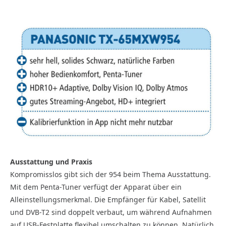
Ausstattung und Praxis
Kompromisslos gibt sich der 954 beim Thema Ausstattung.
Mit dem Penta-Tuner verfügt der Apparat über ein
Alleinstellungsmerkmal. Die Empfänger für Kabel, Satellit
und DVB-T2 sind doppelt verbaut, um während Aufnahmen
auf USB-Festplatte flexibel umschalten zu können. Natürlich