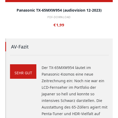
Panasonic TX-65MXW954 (audiovision 12-2023)
PDF-DOWNLOAD
€
1,99
AV-Fazit
Der TX-65MXW954 läutet im
SEHR GUT
Panasonic-Kosmos eine neue
Zeitrechnung ein: Noch nie war ein
LCD-Fernseher im Portfolio der
Japaner so hell und konnte so
intensives Schwarz darstellen. Die
Ausstattung des 65-Zöllers agiert mit
Penta-Tuner und HDR-Vielfalt auf