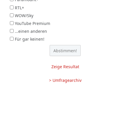
RTL+
WOW/Sky
YouTube Premium
...einen anderen
Für gar keinen!
Zeige Resultat
> Umfragearchiv