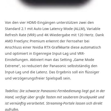
Von den vier HDMI-Eingängen unterstützen zwei den
Standard 2.1 mit Auto Low Latency Mode (ALLM), Variable
Refresh Rate (VRR) und 4K-Wiedergabe mit 120 Hertz. Dank
AMD FreeSync Premium erkennt der Fernseher bei
Anschluss einer Nvidia RTX-Grafikkarte diese automatisch
und optimiert in Eigenregie Input-Lag und VRR-
Einstellungen. Aktiviert man das Setting „Game Mode
Extreme“, so reduziert der Panasonic selbstständig den
Input-Lag und die Latenz. Das Ergebnis soll ein flüssiger
und verzögerungsfreier Spielspaß sein.
Tadellos: Die schwarze Panasonic-Fernbedienung liegt gut in der
Hand, verfügt über große Tasten mit sauberem Druckpunkt und
ist vernünftig verarbeitet. Streaming-Portale lassen sich direkt
aufrufen.