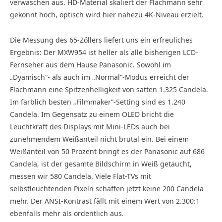
verwaschen aus. HD-Material skaliert der Flachmann sehr
gekonnt hoch, optisch wird hier nahezu 4K-Niveau erzielt.
Die Messung des 65-Zöllers liefert uns ein erfreuliches
Ergebnis: Der MXW954 ist heller als alle bisherigen LCD-
Fernseher aus dem Hause Panasonic. Sowohl im
„Dyamisch“- als auch im „Normal“-Modus erreicht der
Flachmann eine Spitzenhelligkeit von satten 1.325 Candela.
Im farblich besten „Filmmaker“-Setting sind es 1.240
Candela. Im Gegensatz zu einem OLED bricht die
Leuchtkraft des Displays mit Mini-LEDs auch bei
zunehmendem Weißanteil nicht brutal ein. Bei einem
Weißanteil von 50 Prozent bringt es der Panasonic auf 686
Candela, ist der gesamte Bildschirm in Weiß getaucht,
messen wir 580 Candela. Viele Flat-TVs mit
selbstleuchtenden Pixeln schaffen jetzt keine 200 Candela
mehr. Der ANSI-Kontrast fällt mit einem Wert von 2.300:1
ebenfalls mehr als ordentlich aus.