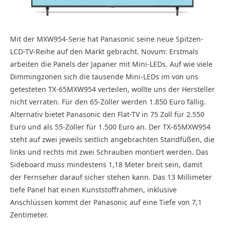
Mit der MXW954-Serie hat Panasonic seine neue Spitzen-
LCD-TV-Reihe auf den Markt gebracht. Novum: Erstmals
arbeiten die Panels der Japaner mit Mini-LEDs. Auf wie viele
Dimmingzonen sich die tausende Mini-LEDs im von uns
getesteten TX-65MXW954 verteilen, wollte uns der Hersteller
nicht verraten. Für den 65-Zöller werden 1.850 Euro fällig.
Alternativ bietet Panasonic den Flat-TV in 75 Zoll für 2.550
Euro und als 55-Zöller für 1.500 Euro an. Der TX-65MXW954
steht auf zwei jeweils seitlich angebrachten Standfüßen, die
links und rechts mit zwei Schrauben montiert werden. Das
Sideboard muss mindestens 1,18 Meter breit sein, damit
der Fernseher darauf sicher stehen kann. Das 13 Millimeter
tiefe Panel hat einen Kunststoffrahmen, inklusive
Anschlüssen kommt der Panasonic auf eine Tiefe von 7,1
Zentimeter.