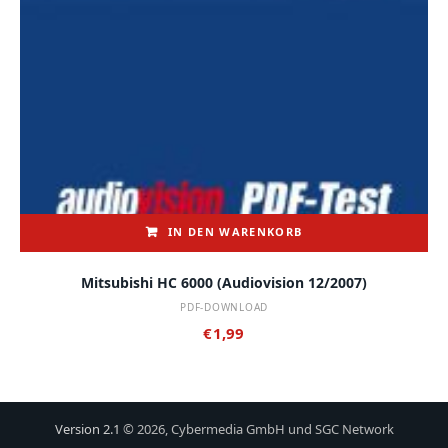
IN DEN WARENKORB
Mitsubishi HC 6000 (audiovision 12/2007)
PDF-DOWNLOAD
€
1,99
Version 2.1
© 2026, Cybermedia GmbH und SGC Network