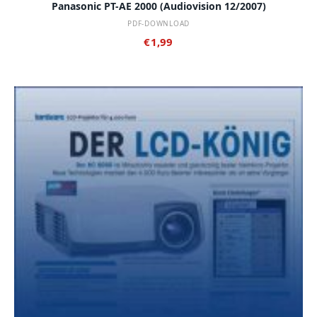
Panasonic PT-AE 2000 (audiovision 12/2007)
PDF-DOWNLOAD
€
1,99