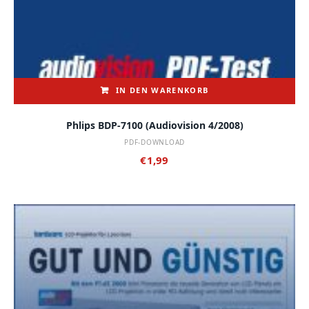
IN DEN WARENKORB
Phlips BDP-7100 (audiovision 4/2008)
PDF-DOWNLOAD
€
1,99