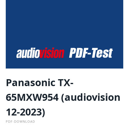
Panasonic TX-
65MXW954 (audiovision
12-2023)
PDF-DOWNLOAD