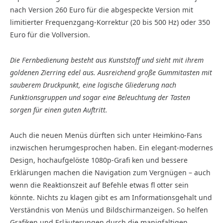
nach Version 260 Euro für die abgespeckte Version mit
limitierter Frequenzgang-Korrektur (20 bis 500 Hz) oder 350
Euro für die Vollversion.
Die Fernbedienung besteht aus Kunststoff und sieht mit ihrem
goldenen Zierring edel aus. Ausreichend große Gummitasten mit
sauberem Druckpunkt, eine logische Gliederung nach
Funktionsgruppen und sogar eine Beleuchtung der Tasten
sorgen für einen guten Auftritt.
Auch die neuen Menüs dürften sich unter Heimkino-Fans
inzwischen herumgesprochen haben. Ein elegant-modernes
Design, hochaufgelöste 1080p-Grafi ken und bessere
Erklärungen machen die Navigation zum Vergnügen – auch
wenn die Reaktionszeit auf Befehle etwas fl otter sein
könnte. Nichts zu klagen gibt es am Informationsgehalt und
Verständnis von Menüs und Bildschirmanzeigen. So helfen
Grafiken und Erläuterungen durch die manigfaltigen