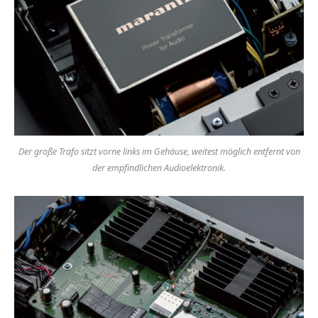
Der große Trafo sitzt vorne links im Gehäuse, weitest möglich entfernt von
der empfindlichen Audioelektronik.