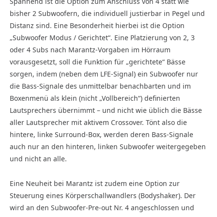
Spannend ist die Option zum Anschluss von 4 statt wie
bisher 2 Subwoofern, die individuell justierbar in Pegel und
Distanz sind. Eine Besonderheit hierbei ist die Option
„Subwoofer Modus / Gerichtet“. Eine Platzierung von 2, 3
oder 4 Subs nach Marantz-Vorgaben im Hörraum
vorausgesetzt, soll die Funktion für „gerichtete“ Bässe
sorgen, indem (neben dem LFE-Signal) ein Subwoofer nur
die Bass-Signale des unmittelbar benachbarten und im
Boxenmenü als klein (nicht „Vollbereich“) definierten
Lautsprechers übernimmt – und nicht wie üblich die Bässe
aller Lautsprecher mit aktivem Crossover. Tönt also die
hintere, linke Surround-Box, werden deren Bass-Signale
auch nur an den hinteren, linken Subwoofer weitergegeben
und nicht an alle.
Eine Neuheit bei Marantz ist zudem eine Option zur
Steuerung eines Körperschallwandlers (Bodyshaker). Der
wird an den Subwoofer-Pre-out Nr. 4 angeschlossen und