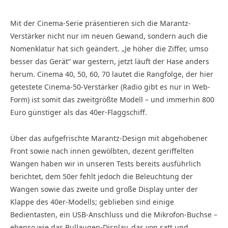
Mit der Cinema-Serie präsentieren sich die Marantz-
Verstärker nicht nur im neuen Gewand, sondern auch die
Nomenklatur hat sich geändert. „Je höher die Ziffer, umso
besser das Gerät“ war gestern, jetzt läuft der Hase anders
herum. Cinema 40, 50, 60, 70 lautet die Rangfolge, der hier
getestete Cinema-50-Verstärker (Radio gibt es nur in Web-
Form) ist somit das zweitgrößte Modell – und immerhin 800
Euro günstiger als das 40er-Flaggschiff.
Über das aufgefrischte Marantz-Design mit abgehobener
Front sowie nach innen gewölbten, dezent geriffelten
Wangen haben wir in unseren Tests bereits ausführlich
berichtet, dem 50er fehlt jedoch die Beleuchtung der
Wangen sowie das zweite und große Display unter der
Klappe des 40er-Modells; geblieben sind einige
Bedientasten, ein USB-Anschluss und die Mikrofon-Buchse –
ebenso wie das Bullaugen-Display, das von satt und