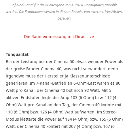
of-God-Kanal für die Wiedergabe von Auro-3D-Tonsignalen gewählt
werden. Die Frontboxen werden in diesem Beispiel von externen Verstärkern
befeuert.
Die Raumeinmessung mit Dirac Live
Tonqualität
Bei der Leistung bot der Cinema 50 etwas weniger Power als
der große Bruder Cinema 40, was nicht verwundert, denn
irgendwo muss der Hersteller ja Klassenunterschiede
generieren. Im 7-Kanal-Betrieb an 6-Ohm-Last waren es 80
Watt pro Kanal, der Cinema 40 bot noch 92 Watt. Mit 5
aktiven Endstufen legte der Amp 103 (6 Ohm) bzw. 112 (4
Ohm) Watt pro Kanal an den Tag, der Cinema 40 konnte mit
110 (6 Ohm) bzw. 126 (4 Ohm) Watt aufwarten. Im Stereo-
Modus kletterte die Power auf 184 (4 Ohm) bzw. 155 (6 Ohm)
Watt, der Cinema 40 kontert mit 207 (4 Ohm) bzw. 167 (6