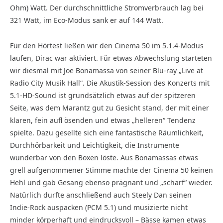
Ohm) Watt. Der durchschnittliche Stromverbrauch lag bei
321 Watt, im Eco-Modus sank er auf 144 Watt.
Für den Hörtest ließen wir den Cinema 50 im 5.1.4-Modus
laufen, Dirac war aktiviert. Für etwas Abwechslung starteten
wir diesmal mit Joe Bonamassa von seiner Blu-ray „Live at
Radio City Musik Hall“. Die Akustik-Session des Konzerts mit
5.1-HD-Sound ist grundsätzlich etwas auf der spitzeren
Seite, was dem Marantz gut zu Gesicht stand, der mit einer
klaren, fein aufl ösenden und etwas „helleren“ Tendenz
spielte. Dazu gesellte sich eine fantastische Räumlichkeit,
Durchhörbarkeit und Leichtigkeit, die Instrumente
wunderbar von den Boxen löste. Aus Bonamassas etwas
grell aufgenommener Stimme machte der Cinema 50 keinen
Hehl und gab Gesang ebenso prägnant und „scharf“ wieder.
Natürlich durfte anschließend auch Steely Dan seinen
Indie-Rock auspacken (PCM 5.1) und musizierte nicht
minder körperhaft und eindrucksvoll – Bässe kamen etwas