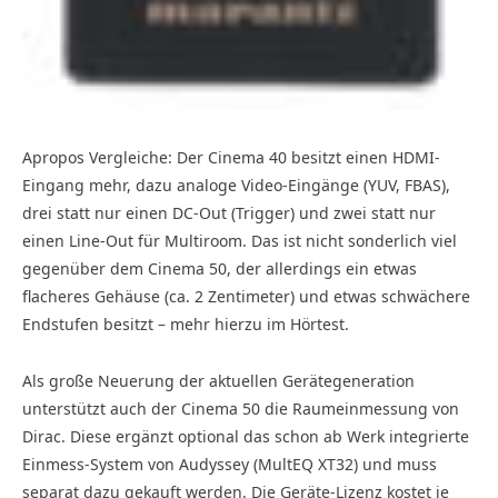
Apropos Vergleiche: Der Cinema 40 besitzt einen HDMI-
Eingang mehr, dazu analoge Video-Eingänge (YUV, FBAS),
drei statt nur einen DC-Out (Trigger) und zwei statt nur
einen Line-Out für Multiroom. Das ist nicht sonderlich viel
gegenüber dem Cinema 50, der allerdings ein etwas
flacheres Gehäuse (ca. 2 Zentimeter) und etwas schwächere
Endstufen besitzt – mehr hierzu im Hörtest.
Als große Neuerung der aktuellen Gerätegeneration
unterstützt auch der Cinema 50 die Raumeinmessung von
Dirac. Diese ergänzt optional das schon ab Werk integrierte
Einmess-System von Audyssey (MultEQ XT32) und muss
separat dazu gekauft werden. Die Geräte-Lizenz kostet je