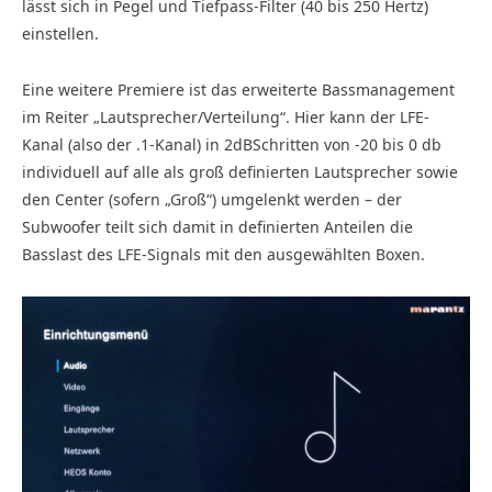
lässt sich in Pegel und Tiefpass-Filter (40 bis 250 Hertz)
einstellen.
Eine weitere Premiere ist das erweiterte Bassmanagement
im Reiter „Lautsprecher/Verteilung“. Hier kann der LFE-
Kanal (also der .1-Kanal) in 2dBSchritten von -20 bis 0 db
individuell auf alle als groß definierten Lautsprecher sowie
den Center (sofern „Groß“) umgelenkt werden – der
Subwoofer teilt sich damit in definierten Anteilen die
Basslast des LFE-Signals mit den ausgewählten Boxen.