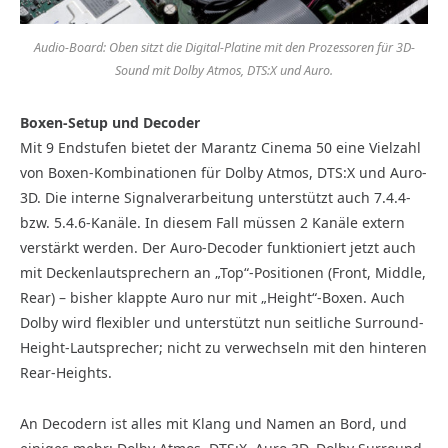
Audio-Board: Oben sitzt die Digital-Platine mit den Prozessoren für 3D-
Sound mit Dolby Atmos, DTS:X und Auro.
Boxen-Setup und Decoder
Mit 9 Endstufen bietet der Marantz Cinema 50 eine Vielzahl
von Boxen-Kombinationen für Dolby Atmos, DTS:X und Auro-
3D. Die interne Signalverarbeitung unterstützt auch 7.4.4-
bzw. 5.4.6-Kanäle. In diesem Fall müssen 2 Kanäle extern
verstärkt werden. Der Auro-Decoder funktioniert jetzt auch
mit Deckenlautsprechern an „Top“-Positionen (Front, Middle,
Rear) – bisher klappte Auro nur mit „Height“-Boxen. Auch
Dolby wird flexibler und unterstützt nun seitliche Surround-
Height-Lautsprecher; nicht zu verwechseln mit den hinteren
Rear-Heights.
An Decodern ist alles mit Klang und Namen an Bord, und