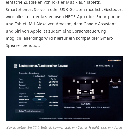
einfache Zuspielen von lokaler Musik auf Tablets,
Smartphones, Servern oder USB-Geräten möglich. Gesteuert
wird alles mit der kostenlosen HEOS-App über Smartphone
und Tablet. Mit Alexa von Amazon, dem Google Assistant
und Siri von Apple ist zudem eine Sprachsteuerung
möglich, allerdings wird hierfür ein kompatibler Smart-
Speaker benötigt.
Boxen-Setup: Im 11.1-Betrieb können z.B. ein Center-Height- und ein Voice-