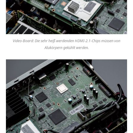
Video-Board: Die sehr heiß werdenden HDMI-2.1-Chips müssen von
Alukörpern gekühlt werden.