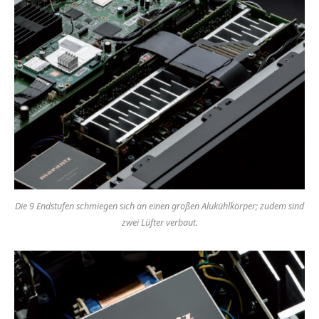
Die 9 Endstufen schmiegen sich an einen großen Alukühlkörper; zudem sind
zwei Lüfter verbaut.