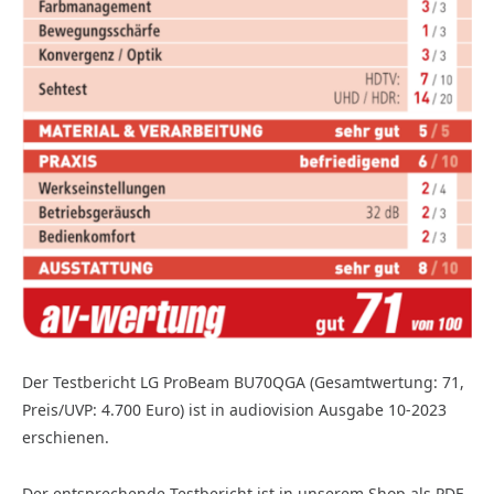
Der Testbericht LG ProBeam BU70QGA (Gesamtwertung: 71,
Preis/UVP: 4.700 Euro) ist in audiovision Ausgabe 10-2023
erschienen.
Der entsprechende Testbericht ist in unserem Shop als PDF-