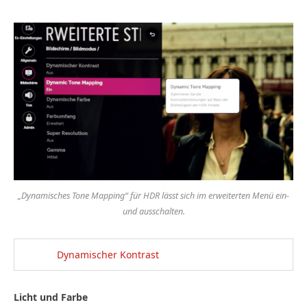
„Dynamisches Tone Mapping“ für HDR lässt sich im erweiterten Menü ein-
und ausschalten.
Dynamischer Kontrast
Licht und Farbe