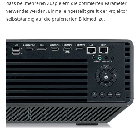
dass bei mehreren Zuspielern die optimierten Parameter
verwendet werden. Einmal eingestellt greift der Projektor
selbstständig auf die präferierten Bildmodi zu.