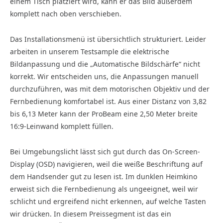
einem Tisch platziert wird, kann er das Bild außerdem
komplett nach oben verschieben.
Das Installationsmenü ist übersichtlich strukturiert. Leider
arbeiten in unserem Testsample die elektrische
Bildanpassung und die „Automatische Bildschärfe“ nicht
korrekt. Wir entscheiden uns, die Anpassungen manuell
durchzuführen, was mit dem motorischen Objektiv und der
Fernbedienung komfortabel ist. Aus einer Distanz von 3,82
bis 6,13 Meter kann der ProBeam eine 2,50 Meter breite
16:9-Leinwand komplett füllen.
Bei Umgebungslicht lässt sich gut durch das On-Screen-
Display (OSD) navigieren, weil die weiße Beschriftung auf
dem Handsender gut zu lesen ist. Im dunklen Heimkino
erweist sich die Fernbedienung als ungeeignet, weil wir
schlicht und ergreifend nicht erkennen, auf welche Tasten
wir drücken. In diesem Preissegment ist das ein