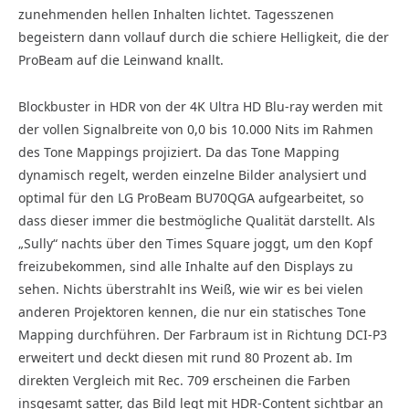
zunehmenden hellen Inhalten lichtet. Tagesszenen
begeistern dann vollauf durch die schiere Helligkeit, die der
ProBeam auf die Leinwand knallt.
Blockbuster in HDR von der 4K Ultra HD Blu-ray werden mit
der vollen Signalbreite von 0,0 bis 10.000 Nits im Rahmen
des Tone Mappings projiziert. Da das Tone Mapping
dynamisch regelt, werden einzelne Bilder analysiert und
optimal für den LG ProBeam BU70QGA aufgearbeitet, so
dass dieser immer die bestmögliche Qualität darstellt. Als
„Sully“ nachts über den Times Square joggt, um den Kopf
freizubekommen, sind alle Inhalte auf den Displays zu
sehen. Nichts überstrahlt ins Weiß, wie wir es bei vielen
anderen Projektoren kennen, die nur ein statisches Tone
Mapping durchführen. Der Farbraum ist in Richtung DCI-P3
erweitert und deckt diesen mit rund 80 Prozent ab. Im
direkten Vergleich mit Rec. 709 erscheinen die Farben
insgesamt satter, das Bild legt mit HDR-Content sichtbar an