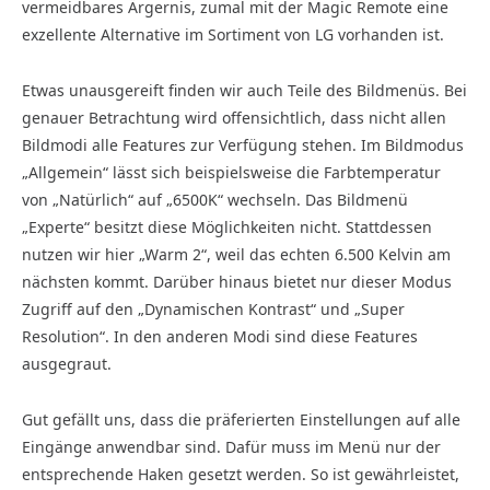
vermeidbares Ärgernis, zumal mit der Magic Remote eine
exzellente Alternative im Sortiment von LG vorhanden ist.
Etwas unausgereift finden wir auch Teile des Bildmenüs. Bei
genauer Betrachtung wird offensichtlich, dass nicht allen
Bildmodi alle Features zur Verfügung stehen. Im Bildmodus
„Allgemein“ lässt sich beispielsweise die Farbtemperatur
von „Natürlich“ auf „6500K“ wechseln. Das Bildmenü
„Experte“ besitzt diese Möglichkeiten nicht. Stattdessen
nutzen wir hier „Warm 2“, weil das echten 6.500 Kelvin am
nächsten kommt. Darüber hinaus bietet nur dieser Modus
Zugriff auf den „Dynamischen Kontrast“ und „Super
Resolution“. In den anderen Modi sind diese Features
ausgegraut.
Gut gefällt uns, dass die präferierten Einstellungen auf alle
Eingänge anwendbar sind. Dafür muss im Menü nur der
entsprechende Haken gesetzt werden. So ist gewährleistet,