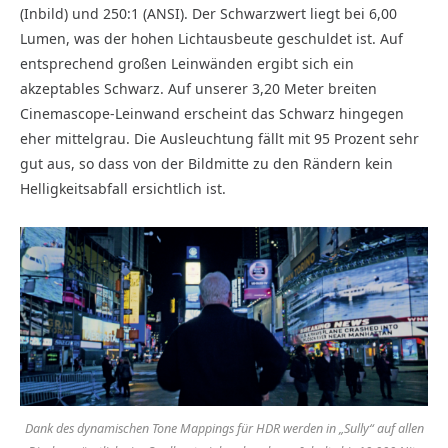
(Inbild) und 250:1 (ANSI). Der Schwarzwert liegt bei 6,00
Lumen, was der hohen Lichtausbeute geschuldet ist. Auf
entsprechend großen Leinwänden ergibt sich ein
akzeptables Schwarz. Auf unserer 3,20 Meter breiten
Cinemascope-Leinwand erscheint das Schwarz hingegen
eher mittelgrau. Die Ausleuchtung fällt mit 95 Prozent sehr
gut aus, so dass von der Bildmitte zu den Rändern kein
Helligkeitsabfall ersichtlich ist.
Dank des dynamischen Tone Mappings für HDR werden in „Sully“ auf allen