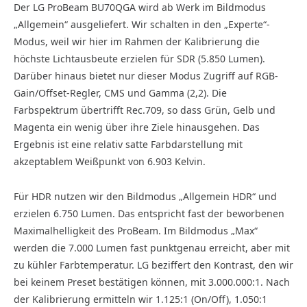
Der LG ProBeam BU70QGA wird ab Werk im Bildmodus
„Allgemein“ ausgeliefert. Wir schalten in den „Experte“-
Modus, weil wir hier im Rahmen der Kalibrierung die
höchste Lichtausbeute erzielen für SDR (5.850 Lumen).
Darüber hinaus bietet nur dieser Modus Zugriff auf RGB-
Gain/Offset-Regler, CMS und Gamma (2,2). Die
Farbspektrum übertrifft Rec.709, so dass Grün, Gelb und
Magenta ein wenig über ihre Ziele hinausgehen. Das
Ergebnis ist eine relativ satte Farbdarstellung mit
akzeptablem Weißpunkt von 6.903 Kelvin.
Für HDR nutzen wir den Bildmodus „Allgemein HDR“ und
erzielen 6.750 Lumen. Das entspricht fast der beworbenen
Maximalhelligkeit des ProBeam. Im Bildmodus „Max“
werden die 7.000 Lumen fast punktgenau erreicht, aber mit
zu kühler Farbtemperatur. LG beziffert den Kontrast, den wir
bei keinem Preset bestätigen können, mit 3.000.000:1. Nach
der Kalibrierung ermitteln wir 1.125:1 (On/Off), 1.050:1