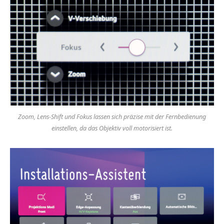
Zoom, Lens-Shift und Fokus lassen sich präzise mit der Fernbedienung
einstellen, da das Objektiv voll motorisiert ist.