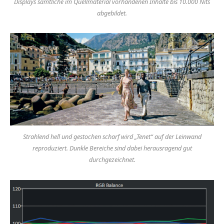
Displays sämtliche im Quellmaterial vorhandenen Inhalte bis 10.000 Nits
abgebildet.
Strahlend hell und gestochen scharf wird „Tenet“ auf der Leinwand
reproduziert. Dunkle Bereiche sind dabei herausragend gut
durchgezeichnet.