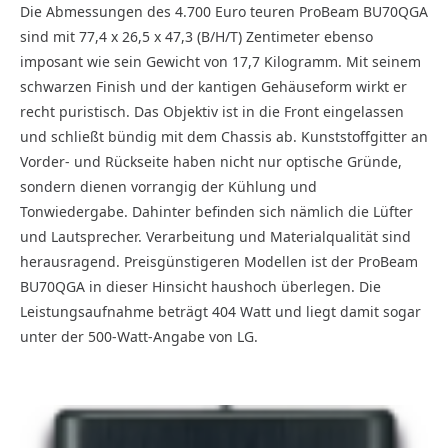
Die Abmessungen des 4.700 Euro teuren ProBeam BU70QGA
sind mit 77,4 x 26,5 x 47,3 (B/H/T) Zentimeter ebenso
imposant wie sein Gewicht von 17,7 Kilogramm. Mit seinem
schwarzen Finish und der kantigen Gehäuseform wirkt er
recht puristisch. Das Objektiv ist in die Front eingelassen
und schließt bündig mit dem Chassis ab. Kunststoffgitter an
Vorder- und Rückseite haben nicht nur optische Gründe,
sondern dienen vorrangig der Kühlung und
Tonwiedergabe. Dahinter befinden sich nämlich die Lüfter
und Lautsprecher. Verarbeitung und Materialqualität sind
herausragend. Preisgünstigeren Modellen ist der ProBeam
BU70QGA in dieser Hinsicht haushoch überlegen. Die
Leistungsaufnahme beträgt 404 Watt und liegt damit sogar
unter der 500-Watt-Angabe von LG.