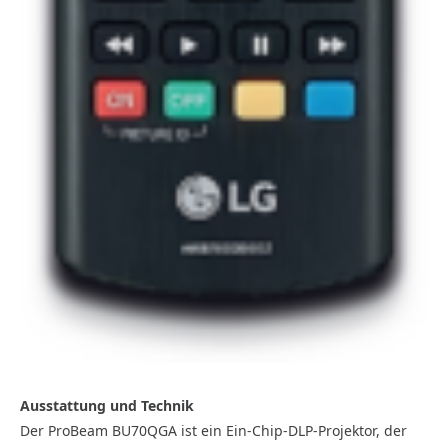
Ausstattung und Technik
Der ProBeam BU70QGA ist ein Ein-Chip-DLP-Projektor, der