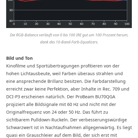
Die RGB-Balance verläuft von 0 bis 100 IRE gut um 100 Prozent herum,
dank des 10-Band-Farb-Equalizers.
Bild und Ton
Kinofilme und Sportübertragungen profitieren von der
hohen Lichtausbeute, weil Farben überaus strahlen und
eine ansprechende Brillanz besitzen. Die Farbdarstellung
erreicht zwar keine Perfektion, aber Inhalte in Rec. 709 und
DCI-P3 erscheinen natürlich. Der ProBeam BU70QGA
projiziert alle Bildsignale mit 60 Hz und nicht mit der
Originalfrequenz von 24 oder 50 Hz. Das führt zu
sichtbarem Pulldown-Ruckeln. Der verbesserungswürdige
Schwarzwert ist in Nachtaufnahmen allgegenwärtig. Es liegt
quasi ein Grauschleier auf dem Bild, der sich erst mit