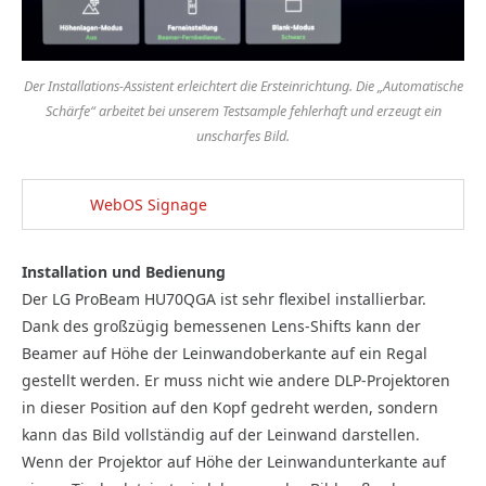
Der Installations-Assistent erleichtert die Ersteinrichtung. Die „Automatische
Schärfe“ arbeitet bei unserem Testsample fehlerhaft und erzeugt ein
unscharfes Bild.
WebOS Signage
Installation und Bedienung
Der LG ProBeam HU70QGA ist sehr flexibel installierbar.
Dank des großzügig bemessenen Lens-Shifts kann der
Beamer auf Höhe der Leinwandoberkante auf ein Regal
gestellt werden. Er muss nicht wie andere DLP-Projektoren
in dieser Position auf den Kopf gedreht werden, sondern
kann das Bild vollständig auf der Leinwand darstellen.
Wenn der Projektor auf Höhe der Leinwandunterkante auf